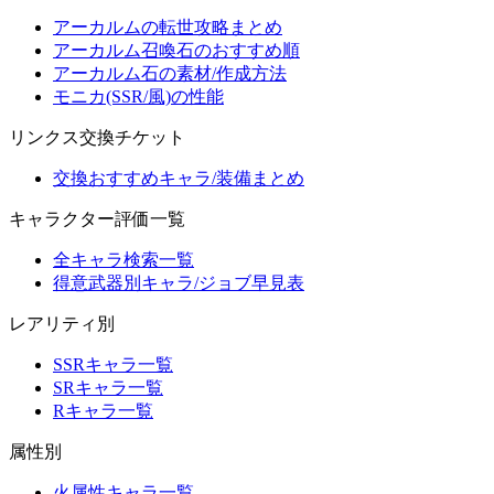
アーカルムの転世攻略まとめ
アーカルム召喚石のおすすめ順
アーカルム石の素材/作成方法
モニカ(SSR/風)の性能
リンクス交換チケット
交換おすすめキャラ/装備まとめ
キャラクター評価一覧
全キャラ検索一覧
得意武器別キャラ/ジョブ早見表
レアリティ別
SSRキャラ一覧
SRキャラ一覧
Rキャラ一覧
属性別
火属性キャラ一覧