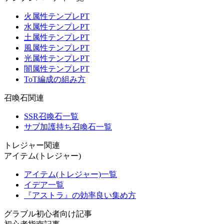
火属性テンプレPT
水属性テンプレPT
土属性テンプレPT
風属性テンプレPT
光属性テンプレPT
闇属性テンプレPT
ToT編成の組み方
召喚石関連
SSR召喚石一覧
サブ加護持ち召喚石一覧
トレジャー関連
アイテム(トレジャー)
アイテム(トレジャー)一覧
イデア一覧
『アストラ』の効率良い集め方
グラブル初心者向け記事