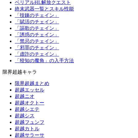
ベリアルHL解放クエスト
終末武器一覧とスキル性能
「技錬のチェイン」
「賦活のチェイン」
「謳歌のチェイン」
「誘惑のチェイン」
「禁忌のチェイン」
「邪罪のチェイン」
「虚詐のチェイン」
「狡知の魔角」の入手方法
限界超越キャラ
限界超越まとめ
超越エッセル
超越ニオ
超越オクトー
超越シエテ
超越シス
超越フュンフ
超越カトル
超越サラーサ