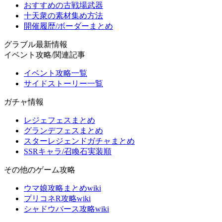
おすすめの古戦場武器
十天衆の素材集め方法
開催履歴/ボーダーまとめ
グラブル最新情報
イベント攻略/関連記事
イベント攻略一覧
サイドストーリー一覧
ガチャ情報
レジェフェスまとめ
グランデフェスまとめ
スターレジェンドガチャまとめ
SSRキャラ/召喚石実装順
その他のゲーム攻略
ウマ娘攻略まとめwiki
プリコネR攻略wiki
シャドウバース攻略wiki