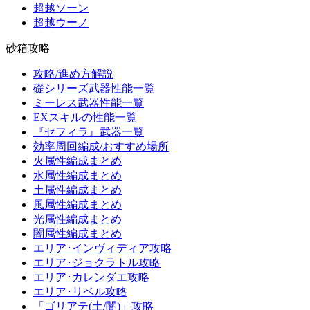
超越ソーン
超越ウーノ
砂箱攻略
攻略/進め方解説
礎シリーズ武器性能一覧
ミーレス武器性能一覧
EXスキルの性能一覧
『セフィラ』武器一覧
効率周回編成/おすすめ場所
火属性編成まとめ
水属性編成まとめ
土属性編成まとめ
風属性編成まとめ
光属性編成まとめ
闇属性編成まとめ
エリア･インヴィディア攻略
エリア･ジョクラトル攻略
エリア･カレンダエ攻略
エリア･リベル攻略
「ゴリアテ(土/闇)」攻略