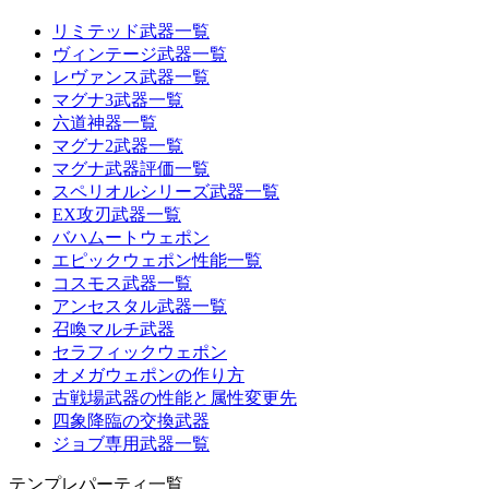
リミテッド武器一覧
ヴィンテージ武器一覧
レヴァンス武器一覧
マグナ3武器一覧
六道神器一覧
マグナ2武器一覧
マグナ武器評価一覧
スペリオルシリーズ武器一覧
EX攻刃武器一覧
バハムートウェポン
エピックウェポン性能一覧
コスモス武器一覧
アンセスタル武器一覧
召喚マルチ武器
セラフィックウェポン
オメガウェポンの作り方
古戦場武器の性能と属性変更先
四象降臨の交換武器
ジョブ専用武器一覧
テンプレパーティ一覧