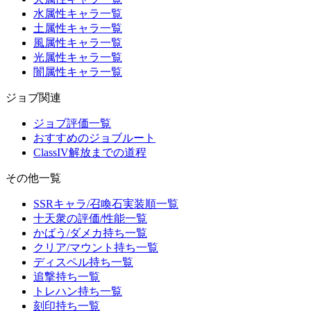
水属性キャラ一覧
土属性キャラ一覧
風属性キャラ一覧
光属性キャラ一覧
闇属性キャラ一覧
ジョブ関連
ジョブ評価一覧
おすすめのジョブルート
ClassIV解放までの道程
その他一覧
SSRキャラ/召喚石実装順一覧
十天衆の評価/性能一覧
かばう/ダメカ持ち一覧
クリア/マウント持ち一覧
ディスペル持ち一覧
追撃持ち一覧
トレハン持ち一覧
刻印持ち一覧