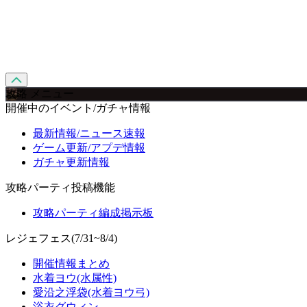
攻略 メニュー
開催中のイベント/ガチャ情報
最新情報/ニュース速報
ゲーム更新/アプデ情報
ガチャ更新情報
攻略パーティ投稿機能
攻略パーティ編成掲示板
レジェフェス(7/31~8/4)
開催情報まとめ
水着ヨウ(水属性)
愛沿之浮袋(水着ヨウ弓)
浴衣グウィン