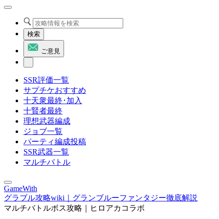
検索
ご意見
SSR評価一覧
サプチケおすすめ
十天衆最終･加入
十賢者最終
理想武器編成
ジョブ一覧
パーティ編成投稿
SSR武器一覧
マルチバトル
GameWith
グラブル攻略wiki｜グランブルーファンタジー徹底解説
マルチバトルボス攻略｜ヒロアカコラボ