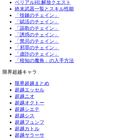
ベリアルHL解放クエスト
終末武器一覧とスキル性能
「技錬のチェイン」
「賦活のチェイン」
「謳歌のチェイン」
「誘惑のチェイン」
「禁忌のチェイン」
「邪罪のチェイン」
「虚詐のチェイン」
「狡知の魔角」の入手方法
限界超越キャラ
限界超越まとめ
超越エッセル
超越ニオ
超越オクトー
超越シエテ
超越シス
超越フュンフ
超越カトル
超越サラーサ