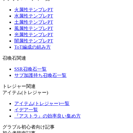
火属性テンプレPT
水属性テンプレPT
土属性テンプレPT
風属性テンプレPT
光属性テンプレPT
闇属性テンプレPT
ToT編成の組み方
召喚石関連
SSR召喚石一覧
サブ加護持ち召喚石一覧
トレジャー関連
アイテム(トレジャー)
アイテム(トレジャー)一覧
イデア一覧
『アストラ』の効率良い集め方
グラブル初心者向け記事