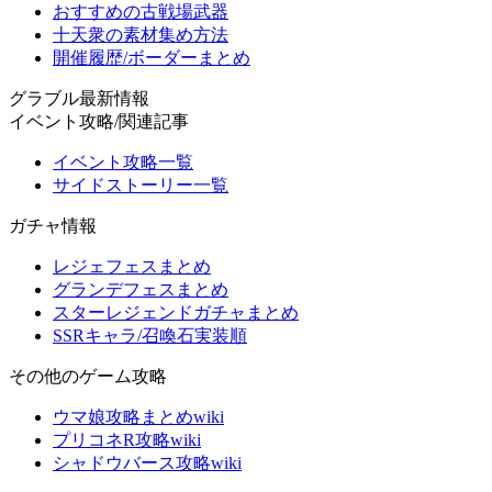
おすすめの古戦場武器
十天衆の素材集め方法
開催履歴/ボーダーまとめ
グラブル最新情報
イベント攻略/関連記事
イベント攻略一覧
サイドストーリー一覧
ガチャ情報
レジェフェスまとめ
グランデフェスまとめ
スターレジェンドガチャまとめ
SSRキャラ/召喚石実装順
その他のゲーム攻略
ウマ娘攻略まとめwiki
プリコネR攻略wiki
シャドウバース攻略wiki