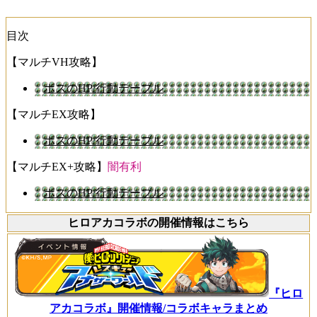
目次
【マルチVH攻略】
ボスのHP/行動テーブル
【マルチEX攻略】
ボスのHP/行動テーブル
【マルチEX+攻略】
闇有利
ボスのHP/行動テーブル
ヒロアカコラボの開催情報はこちら
『ヒロ
アカコラボ』開催情報/コラボキャラまとめ