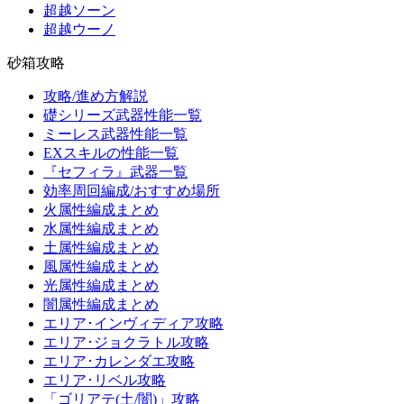
超越ソーン
超越ウーノ
砂箱攻略
攻略/進め方解説
礎シリーズ武器性能一覧
ミーレス武器性能一覧
EXスキルの性能一覧
『セフィラ』武器一覧
効率周回編成/おすすめ場所
火属性編成まとめ
水属性編成まとめ
土属性編成まとめ
風属性編成まとめ
光属性編成まとめ
闇属性編成まとめ
エリア･インヴィディア攻略
エリア･ジョクラトル攻略
エリア･カレンダエ攻略
エリア･リベル攻略
「ゴリアテ(土/闇)」攻略