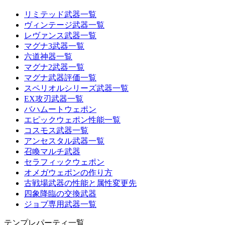
リミテッド武器一覧
ヴィンテージ武器一覧
レヴァンス武器一覧
マグナ3武器一覧
六道神器一覧
マグナ2武器一覧
マグナ武器評価一覧
スペリオルシリーズ武器一覧
EX攻刃武器一覧
バハムートウェポン
エピックウェポン性能一覧
コスモス武器一覧
アンセスタル武器一覧
召喚マルチ武器
セラフィックウェポン
オメガウェポンの作り方
古戦場武器の性能と属性変更先
四象降臨の交換武器
ジョブ専用武器一覧
テンプレパーティ一覧