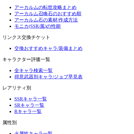
アーカルムの転世攻略まとめ
アーカルム召喚石のおすすめ順
アーカルム石の素材/作成方法
モニカ(SSR/風)の性能
リンクス交換チケット
交換おすすめキャラ/装備まとめ
キャラクター評価一覧
全キャラ検索一覧
得意武器別キャラ/ジョブ早見表
レアリティ別
SSRキャラ一覧
SRキャラ一覧
Rキャラ一覧
属性別
火属性キャラ一覧