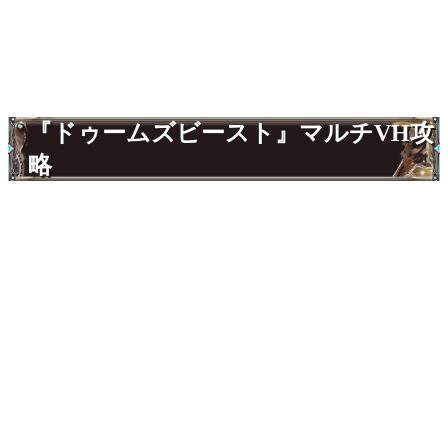
『ドゥームズビースト』マルチVH攻
略