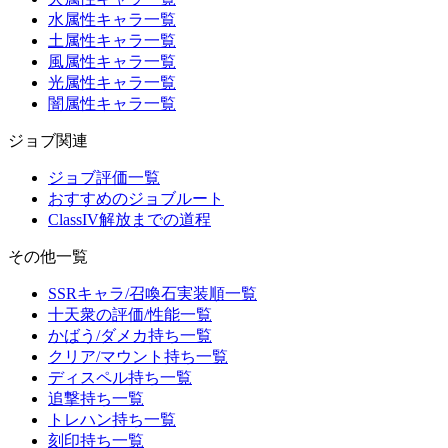
水属性キャラ一覧
土属性キャラ一覧
風属性キャラ一覧
光属性キャラ一覧
闇属性キャラ一覧
ジョブ関連
ジョブ評価一覧
おすすめのジョブルート
ClassIV解放までの道程
その他一覧
SSRキャラ/召喚石実装順一覧
十天衆の評価/性能一覧
かばう/ダメカ持ち一覧
クリア/マウント持ち一覧
ディスペル持ち一覧
追撃持ち一覧
トレハン持ち一覧
刻印持ち一覧