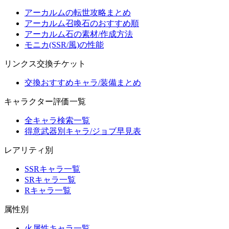
アーカルムの転世攻略まとめ
アーカルム召喚石のおすすめ順
アーカルム石の素材/作成方法
モニカ(SSR/風)の性能
リンクス交換チケット
交換おすすめキャラ/装備まとめ
キャラクター評価一覧
全キャラ検索一覧
得意武器別キャラ/ジョブ早見表
レアリティ別
SSRキャラ一覧
SRキャラ一覧
Rキャラ一覧
属性別
火属性キャラ一覧