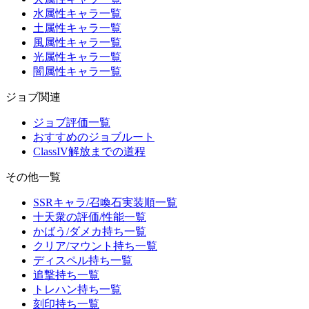
水属性キャラ一覧
土属性キャラ一覧
風属性キャラ一覧
光属性キャラ一覧
闇属性キャラ一覧
ジョブ関連
ジョブ評価一覧
おすすめのジョブルート
ClassIV解放までの道程
その他一覧
SSRキャラ/召喚石実装順一覧
十天衆の評価/性能一覧
かばう/ダメカ持ち一覧
クリア/マウント持ち一覧
ディスペル持ち一覧
追撃持ち一覧
トレハン持ち一覧
刻印持ち一覧