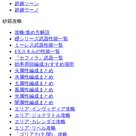
超越ソーン
超越ウーノ
砂箱攻略
攻略/進め方解説
礎シリーズ武器性能一覧
ミーレス武器性能一覧
EXスキルの性能一覧
『セフィラ』武器一覧
効率周回編成/おすすめ場所
火属性編成まとめ
水属性編成まとめ
土属性編成まとめ
風属性編成まとめ
光属性編成まとめ
闇属性編成まとめ
エリア･インヴィディア攻略
エリア･ジョクラトル攻略
エリア･カレンダエ攻略
エリア･リベル攻略
「ゴリアテ(土/闇)」攻略