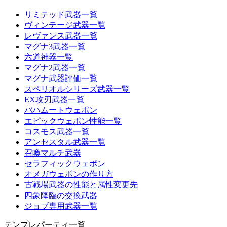
リミテッド武器一覧
ヴィンテージ武器一覧
レヴァンス武器一覧
マグナ3武器一覧
六道神器一覧
マグナ2武器一覧
マグナ武器評価一覧
スペリオルシリーズ武器一覧
EX攻刃武器一覧
バハムートウェポン
エピックウェポン性能一覧
コスモス武器一覧
アンセスタル武器一覧
召喚マルチ武器
セラフィックウェポン
オメガウェポンの作り方
古戦場武器の性能と属性変更先
四象降臨の交換武器
ジョブ専用武器一覧
テンプレパーティ一覧