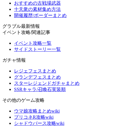
おすすめの古戦場武器
十天衆の素材集め方法
開催履歴/ボーダーまとめ
グラブル最新情報
イベント攻略/関連記事
イベント攻略一覧
サイドストーリー一覧
ガチャ情報
レジェフェスまとめ
グランデフェスまとめ
スターレジェンドガチャまとめ
SSRキャラ/召喚石実装順
その他のゲーム攻略
ウマ娘攻略まとめwiki
プリコネR攻略wiki
シャドウバース攻略wiki