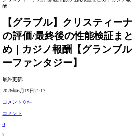
酬
【グラブル】クリスティーナ
の評価/最終後の性能検証まと
め｜カジノ報酬【グランブル
ーファンタジー】
最終更新:
2026年6月19日21:17
コメント
0
件
コメント
0