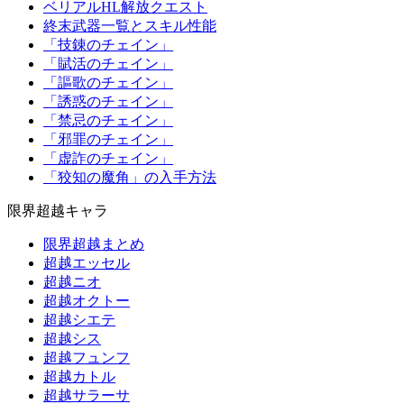
ベリアルHL解放クエスト
終末武器一覧とスキル性能
「技錬のチェイン」
「賦活のチェイン」
「謳歌のチェイン」
「誘惑のチェイン」
「禁忌のチェイン」
「邪罪のチェイン」
「虚詐のチェイン」
「狡知の魔角」の入手方法
限界超越キャラ
限界超越まとめ
超越エッセル
超越ニオ
超越オクトー
超越シエテ
超越シス
超越フュンフ
超越カトル
超越サラーサ