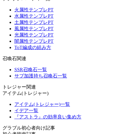
火属性テンプレPT
水属性テンプレPT
土属性テンプレPT
風属性テンプレPT
光属性テンプレPT
闇属性テンプレPT
ToT編成の組み方
召喚石関連
SSR召喚石一覧
サブ加護持ち召喚石一覧
トレジャー関連
アイテム(トレジャー)
アイテム(トレジャー)一覧
イデア一覧
『アストラ』の効率良い集め方
グラブル初心者向け記事