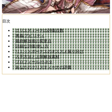
目次
クリスティーナの評価点数
奥義/アビリティ
最終解放後の変更点
詳細な評価/使い方
リミットボーナスのオススメ振り分け
入手方法と上限解放素材
プロフィール/小ネタ
あなたのクリスティーナの評価