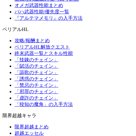
オメガ武器性能まとめ
バハ武器性能/優先度一覧
『アルテマメモリ』の入手方法
ベリアルHL
攻略/報酬まとめ
ベリアルHL解放クエスト
終末武器一覧とスキル性能
「技錬のチェイン」
「賦活のチェイン」
「謳歌のチェイン」
「誘惑のチェイン」
「禁忌のチェイン」
「邪罪のチェイン」
「虚詐のチェイン」
「狡知の魔角」の入手方法
限界超越キャラ
限界超越まとめ
超越エッセル