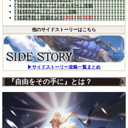
NORMALボス『ブッチャギー』攻略
HARDボス『ア・ウン』攻略
次回予告・登場キャラ
(ネタバレ注意！)
他のサイドストーリーはこちら
▶サイドストーリー攻略一覧まとめ
『自由をその手に』とは？