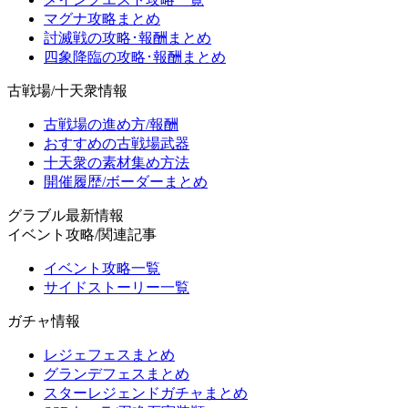
マグナ攻略まとめ
討滅戦の攻略･報酬まとめ
四象降臨の攻略･報酬まとめ
古戦場/十天衆情報
古戦場の進め方/報酬
おすすめの古戦場武器
十天衆の素材集め方法
開催履歴/ボーダーまとめ
グラブル最新情報
イベント攻略/関連記事
イベント攻略一覧
サイドストーリー一覧
ガチャ情報
レジェフェスまとめ
グランデフェスまとめ
スターレジェンドガチャまとめ