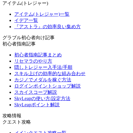
アイテム(トレジャー)
アイテム(トレジャー)一覧
イデア一覧
『アストラ』の効率良い集め方
グラブル初心者向け記事
初心者指南記事
初心者指南記事まとめ
リセマラのやり方
隠しトレジャー入手法/手順
スキル上げの効率的な組み合わせ
カジノでメダルを稼ぐ方法
ログインポイントショップ解説
スカイスコープ解説
SkyLeapの使い方/設定方法
SkyLeapポイント解説
攻略情報
クエスト攻略
メインクエスト攻略一覧