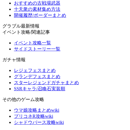
おすすめの古戦場武器
十天衆の素材集め方法
開催履歴/ボーダーまとめ
グラブル最新情報
イベント攻略/関連記事
イベント攻略一覧
サイドストーリー一覧
ガチャ情報
レジェフェスまとめ
グランデフェスまとめ
スターレジェンドガチャまとめ
SSRキャラ/召喚石実装順
その他のゲーム攻略
ウマ娘攻略まとめwiki
プリコネR攻略wiki
シャドウバース攻略wiki