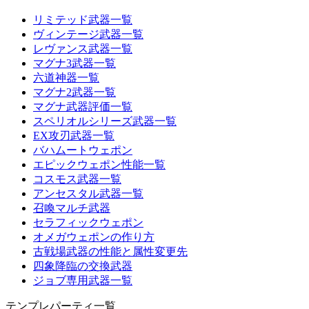
リミテッド武器一覧
ヴィンテージ武器一覧
レヴァンス武器一覧
マグナ3武器一覧
六道神器一覧
マグナ2武器一覧
マグナ武器評価一覧
スペリオルシリーズ武器一覧
EX攻刃武器一覧
バハムートウェポン
エピックウェポン性能一覧
コスモス武器一覧
アンセスタル武器一覧
召喚マルチ武器
セラフィックウェポン
オメガウェポンの作り方
古戦場武器の性能と属性変更先
四象降臨の交換武器
ジョブ専用武器一覧
テンプレパーティ一覧