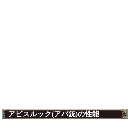
アビスルック(アバ銃)の性能