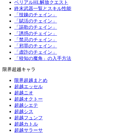
ベリアルHL解放クエスト
終末武器一覧とスキル性能
「技錬のチェイン」
「賦活のチェイン」
「謳歌のチェイン」
「誘惑のチェイン」
「禁忌のチェイン」
「邪罪のチェイン」
「虚詐のチェイン」
「狡知の魔角」の入手方法
限界超越キャラ
限界超越まとめ
超越エッセル
超越ニオ
超越オクトー
超越シエテ
超越シス
超越フュンフ
超越カトル
超越サラーサ