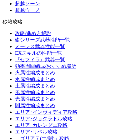
超越ソーン
超越ウーノ
砂箱攻略
攻略/進め方解説
礎シリーズ武器性能一覧
ミーレス武器性能一覧
EXスキルの性能一覧
『セフィラ』武器一覧
効率周回編成/おすすめ場所
火属性編成まとめ
水属性編成まとめ
土属性編成まとめ
風属性編成まとめ
光属性編成まとめ
闇属性編成まとめ
エリア･インヴィディア攻略
エリア･ジョクラトル攻略
エリア･カレンダエ攻略
エリア･リベル攻略
「ゴリアテ(土/闇)」攻略