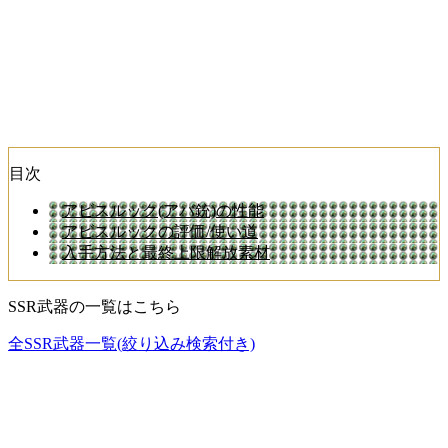
目次
アビスルック(アバ銃)の性能
アビスルックの評価/使い道
入手方法と最終上限解放素材
SSR武器の一覧はこちら
全SSR武器一覧(絞り込み検索付き)