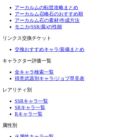
アーカルムの転世攻略まとめ
アーカルム召喚石のおすすめ順
アーカルム石の素材/作成方法
モニカ(SSR/風)の性能
リンクス交換チケット
交換おすすめキャラ/装備まとめ
キャラクター評価一覧
全キャラ検索一覧
得意武器別キャラ/ジョブ早見表
レアリティ別
SSRキャラ一覧
SRキャラ一覧
Rキャラ一覧
属性別
火属性キャラ一覧