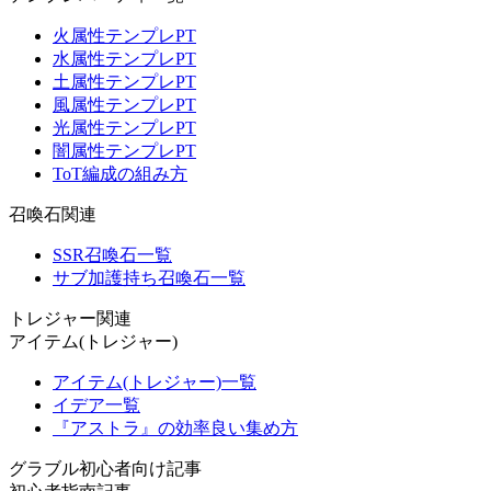
火属性テンプレPT
水属性テンプレPT
土属性テンプレPT
風属性テンプレPT
光属性テンプレPT
闇属性テンプレPT
ToT編成の組み方
召喚石関連
SSR召喚石一覧
サブ加護持ち召喚石一覧
トレジャー関連
アイテム(トレジャー)
アイテム(トレジャー)一覧
イデア一覧
『アストラ』の効率良い集め方
グラブル初心者向け記事