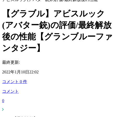
【グラブル】アビスルック
(アバター銃)の評価/最終解放
後の性能【グランブルーファ
ンタジー】
最終更新:
2022年1月10日22:02
コメント
0
件
コメント
0