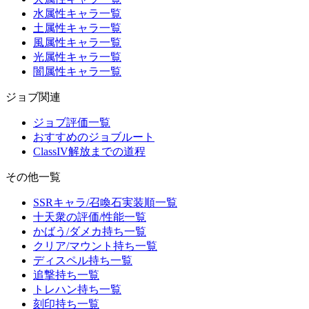
水属性キャラ一覧
土属性キャラ一覧
風属性キャラ一覧
光属性キャラ一覧
闇属性キャラ一覧
ジョブ関連
ジョブ評価一覧
おすすめのジョブルート
ClassIV解放までの道程
その他一覧
SSRキャラ/召喚石実装順一覧
十天衆の評価/性能一覧
かばう/ダメカ持ち一覧
クリア/マウント持ち一覧
ディスペル持ち一覧
追撃持ち一覧
トレハン持ち一覧
刻印持ち一覧