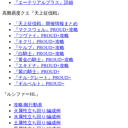
『エーテリアルプラス』詳細
高難易度クエ『天上征伐戦』
「天上征伐戦」開催情報まとめ
『マクスウェル』PROUD+攻略
『ツヴァイ』PROUD+攻略
『キクリ』PROUD+攻略
『ケルブ』PROUD+攻略
『白騎士』PROUD+攻略
『黄金の騎士』PROUD+攻略
『エキドナ』PROUD+攻略
『紫の騎士』PROUD+
『ナル･グレート』PROUD+
『ギルベルト』PROUD+
『ルシファーHL』
攻略/敵行動表
火属性立ち回り/編成例
水属性立ち回り/編成例
土属性立ち回り/編成例