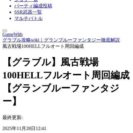
パーティ編成投稿
SSR武器一覧
マルチバトル
GameWith
グラブル攻略wiki｜グランブルーファンタジー徹底解説
風古戦場100HELLフルオート周回編成
【グラブル】風古戦場
100HELLフルオート周回編成
【グランブルーファンタジ
ー】
最終更新:
2025年11月28日12:41