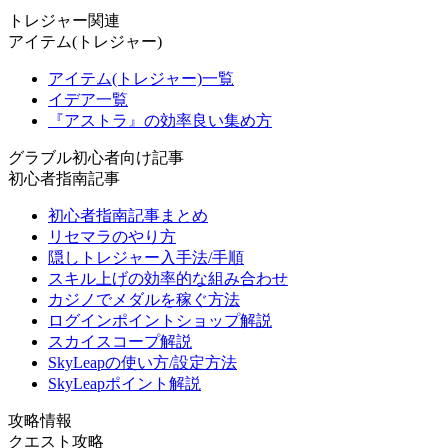
トレジャー関連
アイテム(トレジャー)
アイテム(トレジャー)一覧
イデア一覧
『アストラ』の効率良い集め方
グラブル初心者向け記事
初心者指南記事
初心者指南記事まとめ
リセマラのやり方
隠しトレジャー入手法/手順
スキル上げの効率的な組み合わせ
カジノでメダルを稼ぐ方法
ログインポイントショップ解説
スカイスコープ解説
SkyLeapの使い方/設定方法
SkyLeapポイント解説
攻略情報
クエスト攻略