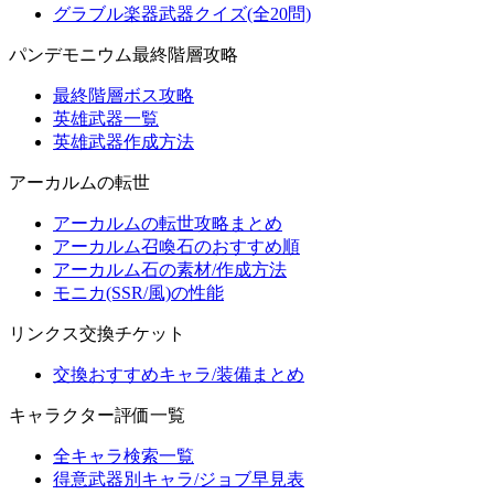
グラブル楽器武器クイズ(全20問)
パンデモニウム最終階層攻略
最終階層ボス攻略
英雄武器一覧
英雄武器作成方法
アーカルムの転世
アーカルムの転世攻略まとめ
アーカルム召喚石のおすすめ順
アーカルム石の素材/作成方法
モニカ(SSR/風)の性能
リンクス交換チケット
交換おすすめキャラ/装備まとめ
キャラクター評価一覧
全キャラ検索一覧
得意武器別キャラ/ジョブ早見表