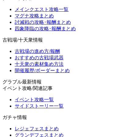
メインクエスト攻略一覧
マグナ攻略まとめ
討滅戦の攻略･報酬まとめ
四象降臨の攻略･報酬まとめ
古戦場/十天衆情報
古戦場の進め方/報酬
おすすめの古戦場武器
十天衆の素材集め方法
開催履歴/ボーダーまとめ
グラブル最新情報
イベント攻略/関連記事
イベント攻略一覧
サイドストーリー一覧
ガチャ情報
レジェフェスまとめ
グランデフェスまとめ