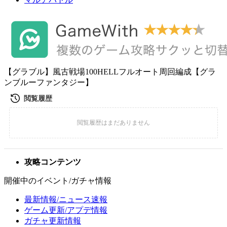
【グラブル】風古戦場100HELLフルオート周回編成【グラ
ンブルーファンタジー】
攻略コンテンツ
開催中のイベント/ガチャ情報
最新情報/ニュース速報
ゲーム更新/アプデ情報
ガチャ更新情報