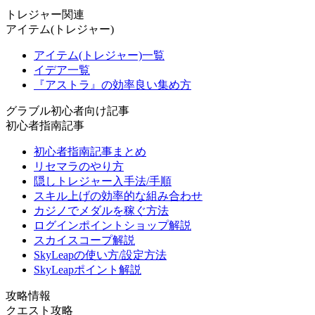
トレジャー関連
アイテム(トレジャー)
アイテム(トレジャー)一覧
イデア一覧
『アストラ』の効率良い集め方
グラブル初心者向け記事
初心者指南記事
初心者指南記事まとめ
リセマラのやり方
隠しトレジャー入手法/手順
スキル上げの効率的な組み合わせ
カジノでメダルを稼ぐ方法
ログインポイントショップ解説
スカイスコープ解説
SkyLeapの使い方/設定方法
SkyLeapポイント解説
攻略情報
クエスト攻略