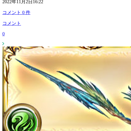
2022年11月2日16:22
コメント
0
件
コメント
0