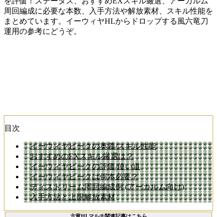
を評価！ステータス、おすすめEXスキル厳選、アーカルム
周回編成に必要な本数、入手方法や解放素材、スキル性能を
まとめています。イーウィヤHLからドロップする風六竜刀
運用の参考にどうぞ。
目次
イーウィヤビークの奥義/スキル性能
おすすめのEXスキル厳選は？
イーウィヤビークの評価/使い道
イーウィヤビークは何本必要？
ディストリーム周回編成例 (アーカルム向け)
入手方法と上限解放素材
六竜HLマルチ関連記事はこちら