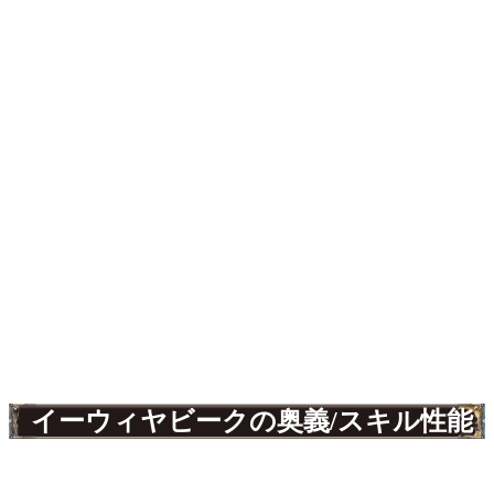
イーウィヤビークの奥義/スキル性能