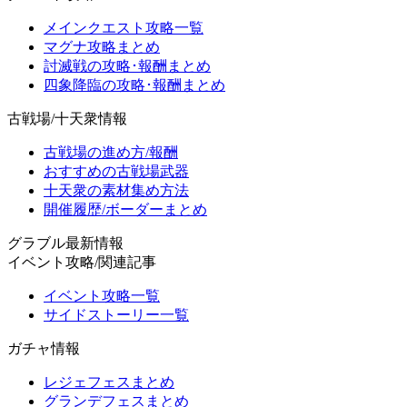
メインクエスト攻略一覧
マグナ攻略まとめ
討滅戦の攻略･報酬まとめ
四象降臨の攻略･報酬まとめ
古戦場/十天衆情報
古戦場の進め方/報酬
おすすめの古戦場武器
十天衆の素材集め方法
開催履歴/ボーダーまとめ
グラブル最新情報
イベント攻略/関連記事
イベント攻略一覧
サイドストーリー一覧
ガチャ情報
レジェフェスまとめ
グランデフェスまとめ