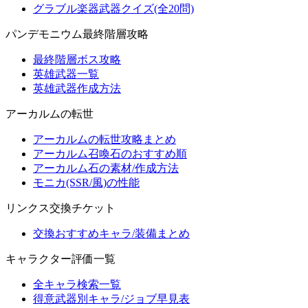
グラブル楽器武器クイズ(全20問)
パンデモニウム最終階層攻略
最終階層ボス攻略
英雄武器一覧
英雄武器作成方法
アーカルムの転世
アーカルムの転世攻略まとめ
アーカルム召喚石のおすすめ順
アーカルム石の素材/作成方法
モニカ(SSR/風)の性能
リンクス交換チケット
交換おすすめキャラ/装備まとめ
キャラクター評価一覧
全キャラ検索一覧
得意武器別キャラ/ジョブ早見表