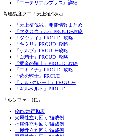
『エーテリアルプラス』詳細
高難易度クエ『天上征伐戦』
「天上征伐戦」開催情報まとめ
『マクスウェル』PROUD+攻略
『ツヴァイ』PROUD+攻略
『キクリ』PROUD+攻略
『ケルブ』PROUD+攻略
『白騎士』PROUD+攻略
『黄金の騎士』PROUD+攻略
『エキドナ』PROUD+攻略
『紫の騎士』PROUD+
『ナル･グレート』PROUD+
『ギルベルト』PROUD+
『ルシファーHL』
攻略/敵行動表
火属性立ち回り/編成例
水属性立ち回り/編成例
土属性立ち回り/編成例