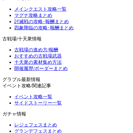
メインクエスト攻略一覧
マグナ攻略まとめ
討滅戦の攻略･報酬まとめ
四象降臨の攻略･報酬まとめ
古戦場/十天衆情報
古戦場の進め方/報酬
おすすめの古戦場武器
十天衆の素材集め方法
開催履歴/ボーダーまとめ
グラブル最新情報
イベント攻略/関連記事
イベント攻略一覧
サイドストーリー一覧
ガチャ情報
レジェフェスまとめ
グランデフェスまとめ