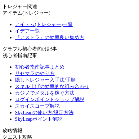
トレジャー関連
アイテム(トレジャー)
アイテム(トレジャー)一覧
イデア一覧
『アストラ』の効率良い集め方
グラブル初心者向け記事
初心者指南記事
初心者指南記事まとめ
リセマラのやり方
隠しトレジャー入手法/手順
スキル上げの効率的な組み合わせ
カジノでメダルを稼ぐ方法
ログインポイントショップ解説
スカイスコープ解説
SkyLeapの使い方/設定方法
SkyLeapポイント解説
攻略情報
クエスト攻略