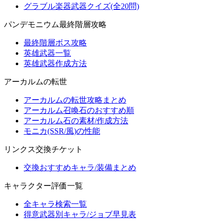
グラブル楽器武器クイズ(全20問)
パンデモニウム最終階層攻略
最終階層ボス攻略
英雄武器一覧
英雄武器作成方法
アーカルムの転世
アーカルムの転世攻略まとめ
アーカルム召喚石のおすすめ順
アーカルム石の素材/作成方法
モニカ(SSR/風)の性能
リンクス交換チケット
交換おすすめキャラ/装備まとめ
キャラクター評価一覧
全キャラ検索一覧
得意武器別キャラ/ジョブ早見表