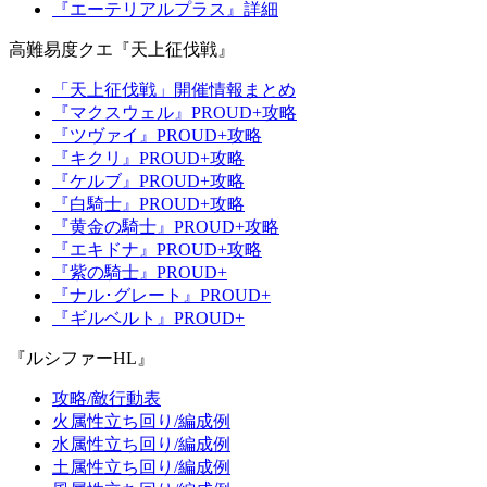
『エーテリアルプラス』詳細
高難易度クエ『天上征伐戦』
「天上征伐戦」開催情報まとめ
『マクスウェル』PROUD+攻略
『ツヴァイ』PROUD+攻略
『キクリ』PROUD+攻略
『ケルブ』PROUD+攻略
『白騎士』PROUD+攻略
『黄金の騎士』PROUD+攻略
『エキドナ』PROUD+攻略
『紫の騎士』PROUD+
『ナル･グレート』PROUD+
『ギルベルト』PROUD+
『ルシファーHL』
攻略/敵行動表
火属性立ち回り/編成例
水属性立ち回り/編成例
土属性立ち回り/編成例