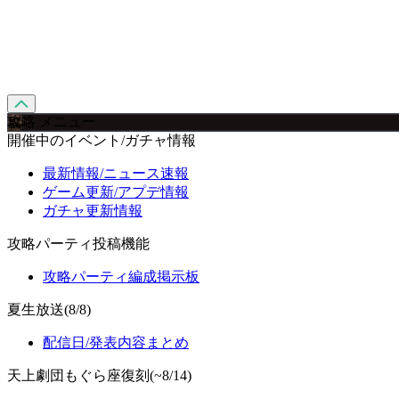
攻略 メニュー
開催中のイベント/ガチャ情報
最新情報/ニュース速報
ゲーム更新/アプデ情報
ガチャ更新情報
攻略パーティ投稿機能
攻略パーティ編成掲示板
夏生放送(8/8)
配信日/発表内容まとめ
天上劇団もぐら座復刻(~8/14)