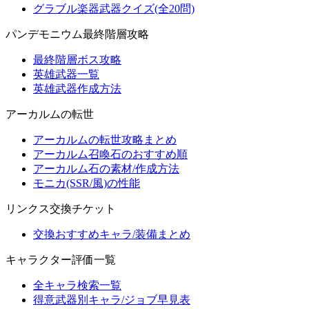
グラブル楽器武器クイズ(全20問)
パンデモニウム最終階層攻略
最終階層ボス攻略
英雄武器一覧
英雄武器作成方法
アーカルムの転世
アーカルムの転世攻略まとめ
アーカルム召喚石のおすすめ順
アーカルム石の素材/作成方法
モニカ(SSR/風)の性能
リンクス交換チケット
交換おすすめキャラ/装備まとめ
キャラクター評価一覧
全キャラ検索一覧
得意武器別キャラ/ジョブ早見表