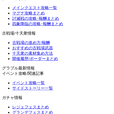
メインクエスト攻略一覧
マグナ攻略まとめ
討滅戦の攻略･報酬まとめ
四象降臨の攻略･報酬まとめ
古戦場/十天衆情報
古戦場の進め方/報酬
おすすめの古戦場武器
十天衆の素材集め方法
開催履歴/ボーダーまとめ
グラブル最新情報
イベント攻略/関連記事
イベント攻略一覧
サイドストーリー一覧
ガチャ情報
レジェフェスまとめ
グランデフェスまとめ