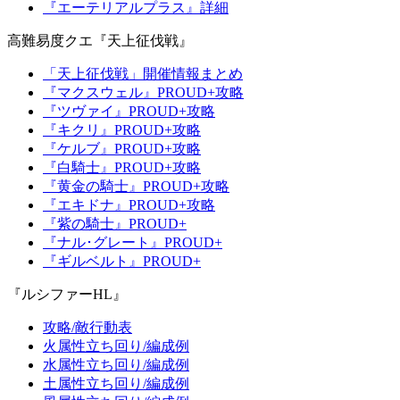
『エーテリアルプラス』詳細
高難易度クエ『天上征伐戦』
「天上征伐戦」開催情報まとめ
『マクスウェル』PROUD+攻略
『ツヴァイ』PROUD+攻略
『キクリ』PROUD+攻略
『ケルブ』PROUD+攻略
『白騎士』PROUD+攻略
『黄金の騎士』PROUD+攻略
『エキドナ』PROUD+攻略
『紫の騎士』PROUD+
『ナル･グレート』PROUD+
『ギルベルト』PROUD+
『ルシファーHL』
攻略/敵行動表
火属性立ち回り/編成例
水属性立ち回り/編成例
土属性立ち回り/編成例