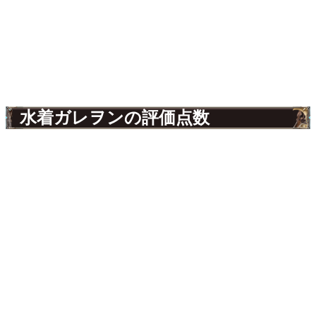
水着ガレヲンの評価点数