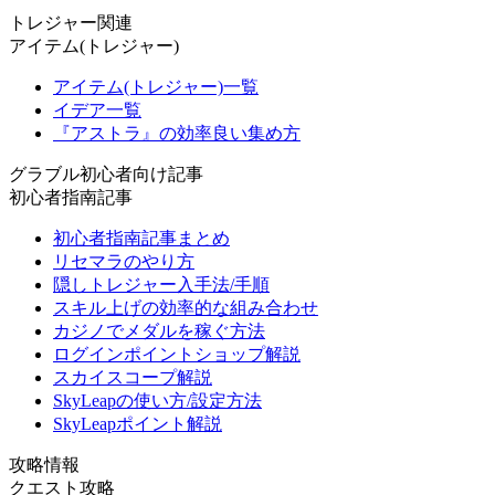
トレジャー関連
アイテム(トレジャー)
アイテム(トレジャー)一覧
イデア一覧
『アストラ』の効率良い集め方
グラブル初心者向け記事
初心者指南記事
初心者指南記事まとめ
リセマラのやり方
隠しトレジャー入手法/手順
スキル上げの効率的な組み合わせ
カジノでメダルを稼ぐ方法
ログインポイントショップ解説
スカイスコープ解説
SkyLeapの使い方/設定方法
SkyLeapポイント解説
攻略情報
クエスト攻略