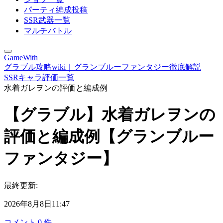
パーティ編成投稿
SSR武器一覧
マルチバトル
GameWith
グラブル攻略wiki｜グランブルーファンタジー徹底解説
SSRキャラ評価一覧
水着ガレヲンの評価と編成例
【グラブル】水着ガレヲンの
評価と編成例【グランブルー
ファンタジー】
最終更新:
2026年8月8日11:47
コメント
0
件