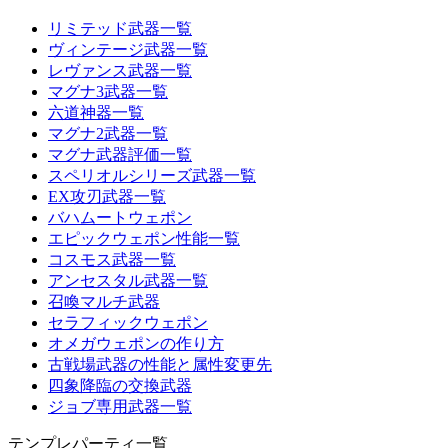
リミテッド武器一覧
ヴィンテージ武器一覧
レヴァンス武器一覧
マグナ3武器一覧
六道神器一覧
マグナ2武器一覧
マグナ武器評価一覧
スペリオルシリーズ武器一覧
EX攻刃武器一覧
バハムートウェポン
エピックウェポン性能一覧
コスモス武器一覧
アンセスタル武器一覧
召喚マルチ武器
セラフィックウェポン
オメガウェポンの作り方
古戦場武器の性能と属性変更先
四象降臨の交換武器
ジョブ専用武器一覧
テンプレパーティ一覧