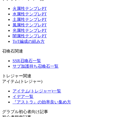
火属性テンプレPT
水属性テンプレPT
土属性テンプレPT
風属性テンプレPT
光属性テンプレPT
闇属性テンプレPT
ToT編成の組み方
召喚石関連
SSR召喚石一覧
サブ加護持ち召喚石一覧
トレジャー関連
アイテム(トレジャー)
アイテム(トレジャー)一覧
イデア一覧
『アストラ』の効率良い集め方
グラブル初心者向け記事