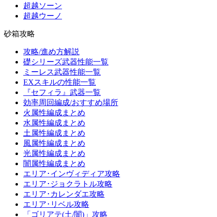
超越ソーン
超越ウーノ
砂箱攻略
攻略/進め方解説
礎シリーズ武器性能一覧
ミーレス武器性能一覧
EXスキルの性能一覧
『セフィラ』武器一覧
効率周回編成/おすすめ場所
火属性編成まとめ
水属性編成まとめ
土属性編成まとめ
風属性編成まとめ
光属性編成まとめ
闇属性編成まとめ
エリア･インヴィディア攻略
エリア･ジョクラトル攻略
エリア･カレンダエ攻略
エリア･リベル攻略
「ゴリアテ(土/闇)」攻略