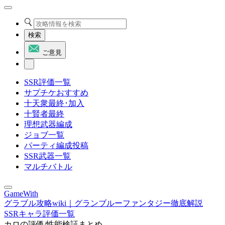
検索
ご意見
SSR評価一覧
サプチケおすすめ
十天衆最終･加入
十賢者最終
理想武器編成
ジョブ一覧
パーティ編成投稿
SSR武器一覧
マルチバトル
GameWith
グラブル攻略wiki｜グランブルーファンタジー徹底解説
SSRキャラ評価一覧
カロの評価/性能検証まとめ