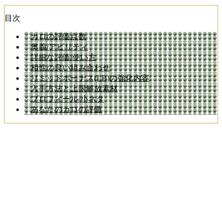
目次
カロの評価点数
奥義/アビリティ
詳細な評価/使い方
相性の良い組み合わせ
リミットボーナス(LB)の強化内容
入手方法と上限解放素材
プロフィール/小ネタ
あなたのカロの評価