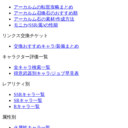
アーカルムの転世攻略まとめ
アーカルム召喚石のおすすめ順
アーカルム石の素材/作成方法
モニカ(SSR/風)の性能
リンクス交換チケット
交換おすすめキャラ/装備まとめ
キャラクター評価一覧
全キャラ検索一覧
得意武器別キャラ/ジョブ早見表
レアリティ別
SSRキャラ一覧
SRキャラ一覧
Rキャラ一覧
属性別
火属性キャラ一覧