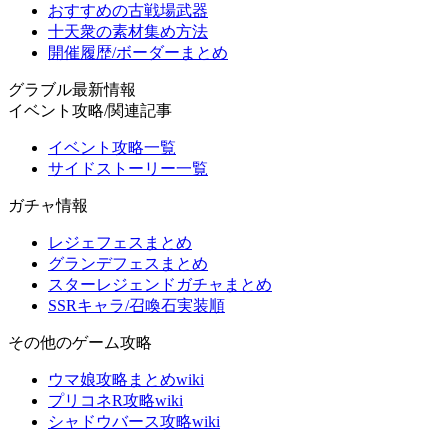
おすすめの古戦場武器
十天衆の素材集め方法
開催履歴/ボーダーまとめ
グラブル最新情報
イベント攻略/関連記事
イベント攻略一覧
サイドストーリー一覧
ガチャ情報
レジェフェスまとめ
グランデフェスまとめ
スターレジェンドガチャまとめ
SSRキャラ/召喚石実装順
その他のゲーム攻略
ウマ娘攻略まとめwiki
プリコネR攻略wiki
シャドウバース攻略wiki