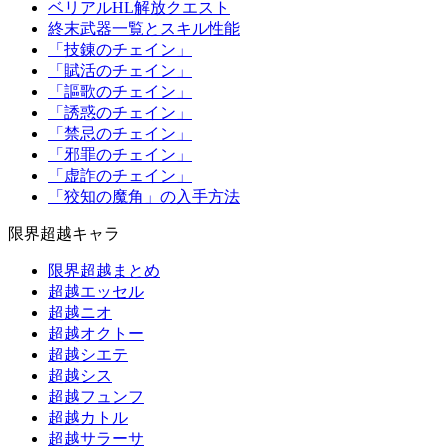
ベリアルHL解放クエスト
終末武器一覧とスキル性能
「技錬のチェイン」
「賦活のチェイン」
「謳歌のチェイン」
「誘惑のチェイン」
「禁忌のチェイン」
「邪罪のチェイン」
「虚詐のチェイン」
「狡知の魔角」の入手方法
限界超越キャラ
限界超越まとめ
超越エッセル
超越ニオ
超越オクトー
超越シエテ
超越シス
超越フュンフ
超越カトル
超越サラーサ