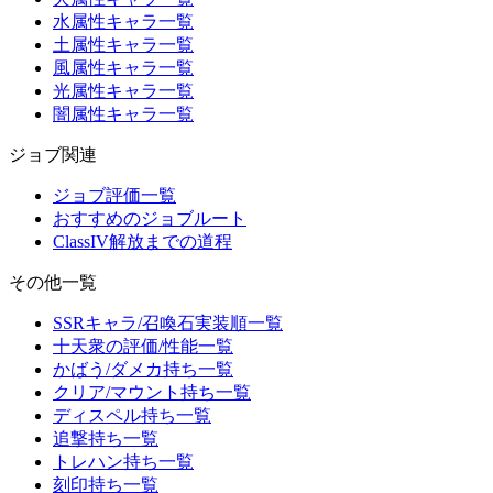
水属性キャラ一覧
土属性キャラ一覧
風属性キャラ一覧
光属性キャラ一覧
闇属性キャラ一覧
ジョブ関連
ジョブ評価一覧
おすすめのジョブルート
ClassIV解放までの道程
その他一覧
SSRキャラ/召喚石実装順一覧
十天衆の評価/性能一覧
かばう/ダメカ持ち一覧
クリア/マウント持ち一覧
ディスペル持ち一覧
追撃持ち一覧
トレハン持ち一覧
刻印持ち一覧