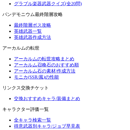
グラブル楽器武器クイズ(全20問)
パンデモニウム最終階層攻略
最終階層ボス攻略
英雄武器一覧
英雄武器作成方法
アーカルムの転世
アーカルムの転世攻略まとめ
アーカルム召喚石のおすすめ順
アーカルム石の素材/作成方法
モニカ(SSR/風)の性能
リンクス交換チケット
交換おすすめキャラ/装備まとめ
キャラクター評価一覧
全キャラ検索一覧
得意武器別キャラ/ジョブ早見表