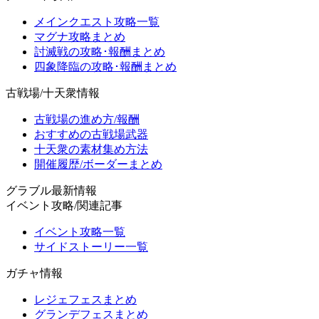
メインクエスト攻略一覧
マグナ攻略まとめ
討滅戦の攻略･報酬まとめ
四象降臨の攻略･報酬まとめ
古戦場/十天衆情報
古戦場の進め方/報酬
おすすめの古戦場武器
十天衆の素材集め方法
開催履歴/ボーダーまとめ
グラブル最新情報
イベント攻略/関連記事
イベント攻略一覧
サイドストーリー一覧
ガチャ情報
レジェフェスまとめ
グランデフェスまとめ