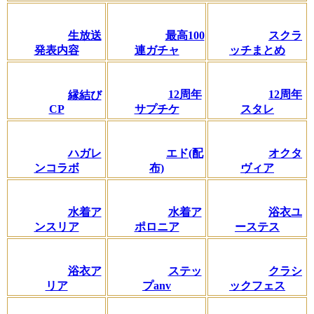
生放送
最高100
スクラ
発表内容
連ガチャ
ッチまとめ
12周年
12周年
縁結び
CP
サプチケ
スタレ
ハガレ
エド(配
オクタ
ンコラボ
布)
ヴィア
水着ア
水着ア
浴衣ユ
ンスリア
ポロニア
ーステス
浴衣ア
ステッ
クラシ
リア
プanv
ックフェス