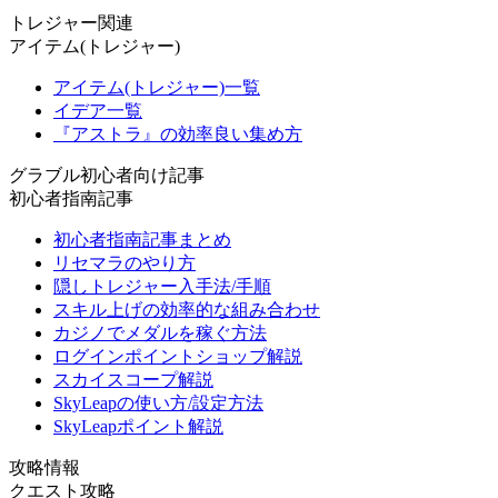
トレジャー関連
アイテム(トレジャー)
アイテム(トレジャー)一覧
イデア一覧
『アストラ』の効率良い集め方
グラブル初心者向け記事
初心者指南記事
初心者指南記事まとめ
リセマラのやり方
隠しトレジャー入手法/手順
スキル上げの効率的な組み合わせ
カジノでメダルを稼ぐ方法
ログインポイントショップ解説
スカイスコープ解説
SkyLeapの使い方/設定方法
SkyLeapポイント解説
攻略情報
クエスト攻略