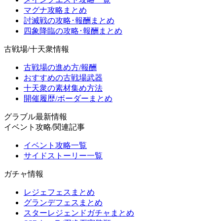
マグナ攻略まとめ
討滅戦の攻略･報酬まとめ
四象降臨の攻略･報酬まとめ
古戦場/十天衆情報
古戦場の進め方/報酬
おすすめの古戦場武器
十天衆の素材集め方法
開催履歴/ボーダーまとめ
グラブル最新情報
イベント攻略/関連記事
イベント攻略一覧
サイドストーリー一覧
ガチャ情報
レジェフェスまとめ
グランデフェスまとめ
スターレジェンドガチャまとめ