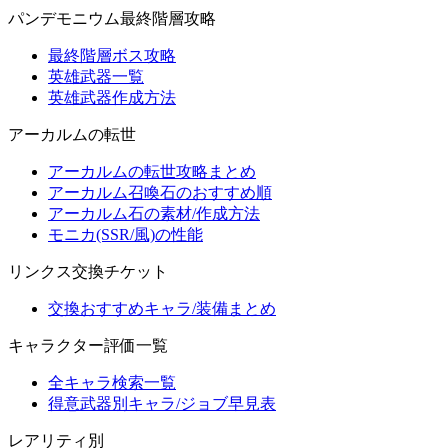
パンデモニウム最終階層攻略
最終階層ボス攻略
英雄武器一覧
英雄武器作成方法
アーカルムの転世
アーカルムの転世攻略まとめ
アーカルム召喚石のおすすめ順
アーカルム石の素材/作成方法
モニカ(SSR/風)の性能
リンクス交換チケット
交換おすすめキャラ/装備まとめ
キャラクター評価一覧
全キャラ検索一覧
得意武器別キャラ/ジョブ早見表
レアリティ別