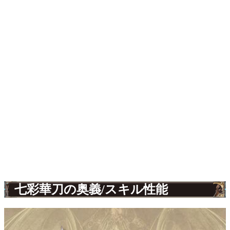
七彩華刀の奥義/スキル性能