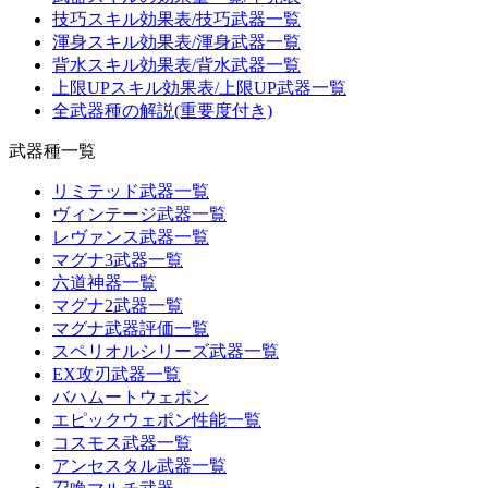
技巧スキル効果表/技巧武器一覧
渾身スキル効果表/渾身武器一覧
背水スキル効果表/背水武器一覧
上限UPスキル効果表/上限UP武器一覧
全武器種の解説(重要度付き)
武器種一覧
リミテッド武器一覧
ヴィンテージ武器一覧
レヴァンス武器一覧
マグナ3武器一覧
六道神器一覧
マグナ2武器一覧
マグナ武器評価一覧
スペリオルシリーズ武器一覧
EX攻刃武器一覧
バハムートウェポン
エピックウェポン性能一覧
コスモス武器一覧
アンセスタル武器一覧