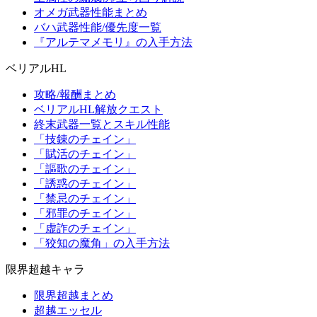
オメガ武器性能まとめ
バハ武器性能/優先度一覧
『アルテマメモリ』の入手方法
ベリアルHL
攻略/報酬まとめ
ベリアルHL解放クエスト
終末武器一覧とスキル性能
「技錬のチェイン」
「賦活のチェイン」
「謳歌のチェイン」
「誘惑のチェイン」
「禁忌のチェイン」
「邪罪のチェイン」
「虚詐のチェイン」
「狡知の魔角」の入手方法
限界超越キャラ
限界超越まとめ
超越エッセル