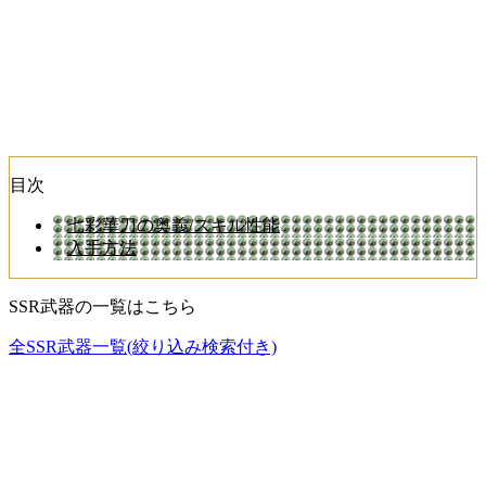
目次
七彩華刀の奥義/スキル性能
入手方法
SSR武器の一覧はこちら
全SSR武器一覧(絞り込み検索付き)