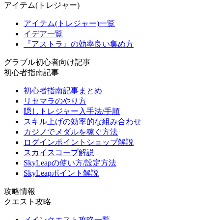
アイテム(トレジャー)
アイテム(トレジャー)一覧
イデア一覧
『アストラ』の効率良い集め方
グラブル初心者向け記事
初心者指南記事
初心者指南記事まとめ
リセマラのやり方
隠しトレジャー入手法/手順
スキル上げの効率的な組み合わせ
カジノでメダルを稼ぐ方法
ログインポイントショップ解説
スカイスコープ解説
SkyLeapの使い方/設定方法
SkyLeapポイント解説
攻略情報
クエスト攻略
メインクエスト攻略一覧