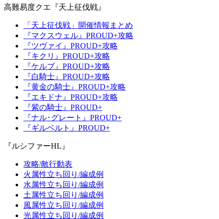
高難易度クエ『天上征伐戦』
「天上征伐戦」開催情報まとめ
『マクスウェル』PROUD+攻略
『ツヴァイ』PROUD+攻略
『キクリ』PROUD+攻略
『ケルブ』PROUD+攻略
『白騎士』PROUD+攻略
『黄金の騎士』PROUD+攻略
『エキドナ』PROUD+攻略
『紫の騎士』PROUD+
『ナル･グレート』PROUD+
『ギルベルト』PROUD+
『ルシファーHL』
攻略/敵行動表
火属性立ち回り/編成例
水属性立ち回り/編成例
土属性立ち回り/編成例
風属性立ち回り/編成例
光属性立ち回り/編成例