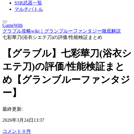
SSR武器一覧
マルチバトル
GameWith
グラブル攻略wiki｜グランブルーファンタジー徹底解説
七彩華刀(浴衣シエテ刀)の評価/性能検証まとめ
【グラブル】七彩華刀(浴衣シ
エテ刀)の評価/性能検証まと
め【グランブルーファンタジ
ー】
最終更新:
2026年3月24日13:37
コメント
0
件