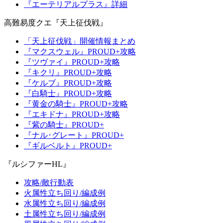
『エーテリアルプラス』詳細
高難易度クエ『天上征伐戦』
「天上征伐戦」開催情報まとめ
『マクスウェル』PROUD+攻略
『ツヴァイ』PROUD+攻略
『キクリ』PROUD+攻略
『ケルブ』PROUD+攻略
『白騎士』PROUD+攻略
『黄金の騎士』PROUD+攻略
『エキドナ』PROUD+攻略
『紫の騎士』PROUD+
『ナル･グレート』PROUD+
『ギルベルト』PROUD+
『ルシファーHL』
攻略/敵行動表
火属性立ち回り/編成例
水属性立ち回り/編成例
土属性立ち回り/編成例