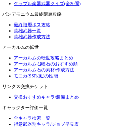
グラブル楽器武器クイズ(全20問)
パンデモニウム最終階層攻略
最終階層ボス攻略
英雄武器一覧
英雄武器作成方法
アーカルムの転世
アーカルムの転世攻略まとめ
アーカルム召喚石のおすすめ順
アーカルム石の素材/作成方法
モニカ(SSR/風)の性能
リンクス交換チケット
交換おすすめキャラ/装備まとめ
キャラクター評価一覧
全キャラ検索一覧
得意武器別キャラ/ジョブ早見表