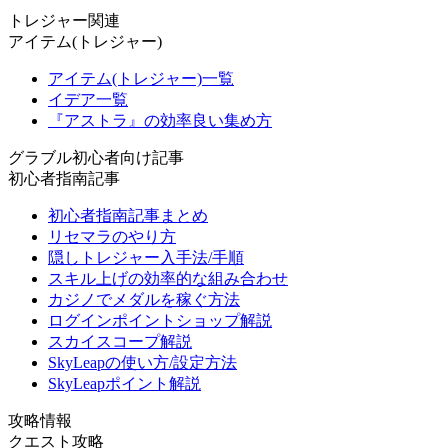
トレジャー関連
アイテム(トレジャー)
アイテム(トレジャー)一覧
イデア一覧
『アストラ』の効率良い集め方
グラブル初心者向け記事
初心者指南記事
初心者指南記事まとめ
リセマラのやり方
隠しトレジャー入手法/手順
スキル上げの効率的な組み合わせ
カジノでメダルを稼ぐ方法
ログインポイントショップ解説
スカイスコープ解説
SkyLeapの使い方/設定方法
SkyLeapポイント解説
攻略情報
クエスト攻略