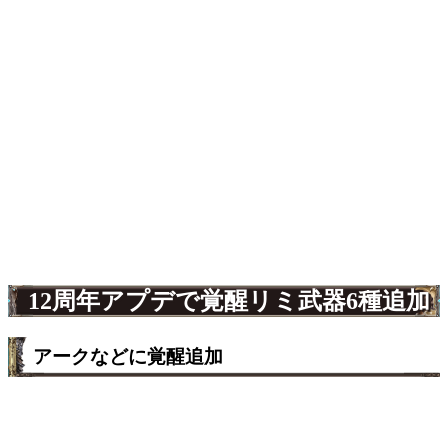
12周年アプデで覚醒リミ武器6種追加
アークなどに覚醒追加