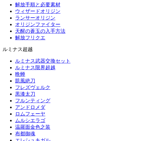
解放手順と必要素材
ウィザードオリジン
ランサーオリジン
オリジンファイター
天醒の蒼玉の入手方法
解放フリクエ
ルミナス超越
ルミナス武器交換セット
ルミナス限界超越
晩蝉
凱風絶刀
フレズヴェルク
黒漆太刀
フルンティング
アンドロメダ
ロムフェーヤ
ムルシエラゴ
温羅面金色之装
布都御魂
エレシュキガル