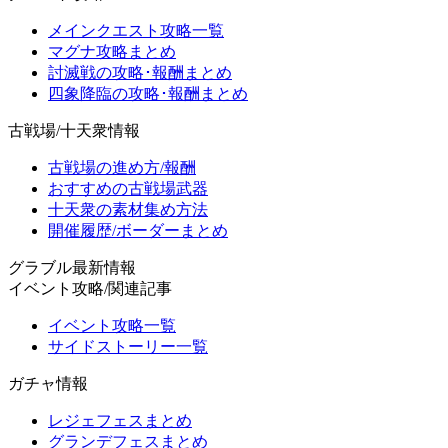
メインクエスト攻略一覧
マグナ攻略まとめ
討滅戦の攻略･報酬まとめ
四象降臨の攻略･報酬まとめ
古戦場/十天衆情報
古戦場の進め方/報酬
おすすめの古戦場武器
十天衆の素材集め方法
開催履歴/ボーダーまとめ
グラブル最新情報
イベント攻略/関連記事
イベント攻略一覧
サイドストーリー一覧
ガチャ情報
レジェフェスまとめ
グランデフェスまとめ