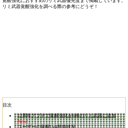
覚醒強化におすすめのリミ武器優先度まで掲載しています。
リミ武器覚醒強化を調べる際の参考にどうぞ！
目次
12周年アプデで覚醒強化が6種のリミ武器に追加
New!
ユーザーの覚醒Lv4所持状況