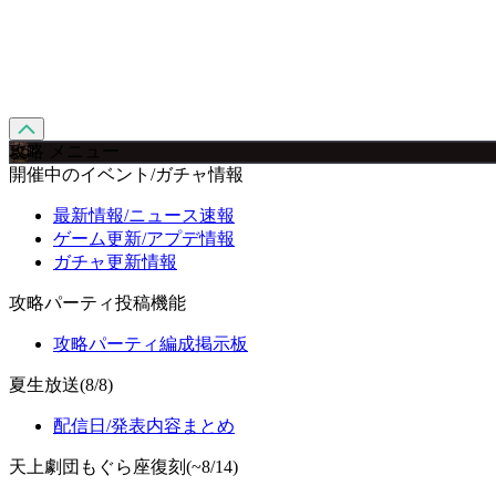
攻略 メニュー
開催中のイベント/ガチャ情報
最新情報/ニュース速報
ゲーム更新/アプデ情報
ガチャ更新情報
攻略パーティ投稿機能
攻略パーティ編成掲示板
夏生放送(8/8)
配信日/発表内容まとめ
天上劇団もぐら座復刻(~8/14)