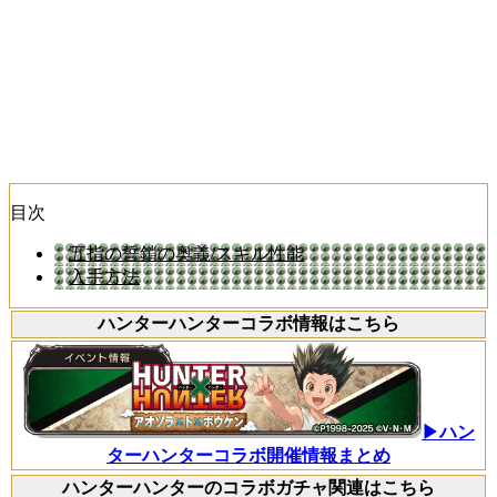
目次
五指の誓鎖の奥義/スキル性能
入手方法
ハンターハンターコラボ情報はこちら
▶ハン
ターハンターコラボ開催情報まとめ
ハンターハンターのコラボガチャ関連はこちら