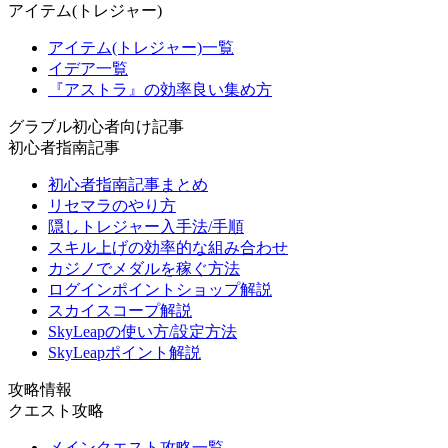
アイテム(トレジャー)
アイテム(トレジャー)一覧
イデア一覧
『アストラ』の効率良い集め方
グラブル初心者向け記事
初心者指南記事
初心者指南記事まとめ
リセマラのやり方
隠しトレジャー入手法/手順
スキル上げの効率的な組み合わせ
カジノでメダルを稼ぐ方法
ログインポイントショップ解説
スカイスコープ解説
SkyLeapの使い方/設定方法
SkyLeapポイント解説
攻略情報
クエスト攻略
メインクエスト攻略一覧