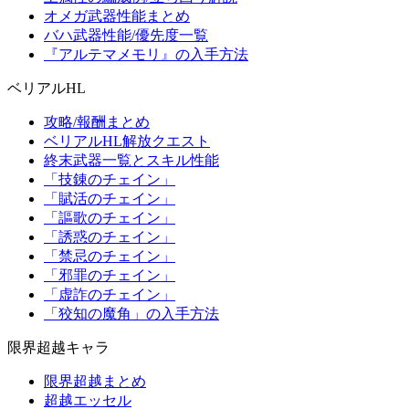
オメガ武器性能まとめ
バハ武器性能/優先度一覧
『アルテマメモリ』の入手方法
ベリアルHL
攻略/報酬まとめ
ベリアルHL解放クエスト
終末武器一覧とスキル性能
「技錬のチェイン」
「賦活のチェイン」
「謳歌のチェイン」
「誘惑のチェイン」
「禁忌のチェイン」
「邪罪のチェイン」
「虚詐のチェイン」
「狡知の魔角」の入手方法
限界超越キャラ
限界超越まとめ
超越エッセル