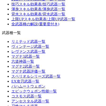
技巧スキル効果表/技巧武器一覧
渾身スキル効果表/渾身武器一覧
背水スキル効果表/背水武器一覧
上限UPスキル効果表/上限UP武器一覧
全武器種の解説(重要度付き)
武器種一覧
リミテッド武器一覧
ヴィンテージ武器一覧
レヴァンス武器一覧
マグナ3武器一覧
六道神器一覧
マグナ2武器一覧
マグナ武器評価一覧
スペリオルシリーズ武器一覧
EX攻刃武器一覧
バハムートウェポン
エピックウェポン性能一覧
コスモス武器一覧
アンセスタル武器一覧