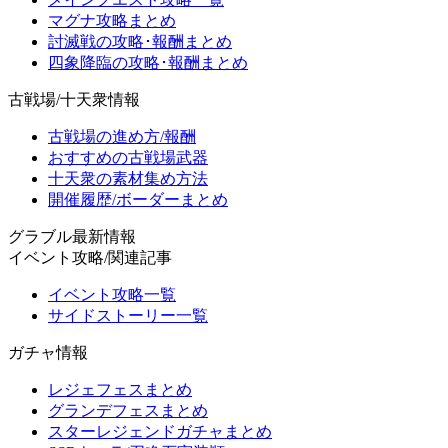
マグナ攻略まとめ
討滅戦の攻略･報酬まとめ
四象降臨の攻略･報酬まとめ
古戦場/十天衆情報
古戦場の進め方/報酬
おすすめの古戦場武器
十天衆の素材集め方法
開催履歴/ボーダーまとめ
グラブル最新情報
イベント攻略/関連記事
イベント攻略一覧
サイドストーリー一覧
ガチャ情報
レジェフェスまとめ
グランデフェスまとめ
スターレジェンドガチャまとめ