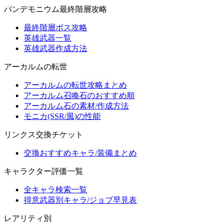
パンデモニウム最終階層攻略
最終階層ボス攻略
英雄武器一覧
英雄武器作成方法
アーカルムの転世
アーカルムの転世攻略まとめ
アーカルム召喚石のおすすめ順
アーカルム石の素材/作成方法
モニカ(SSR/風)の性能
リンクス交換チケット
交換おすすめキャラ/装備まとめ
キャラクター評価一覧
全キャラ検索一覧
得意武器別キャラ/ジョブ早見表
レアリティ別