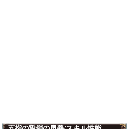
五指の誓鎖の奥義/スキル性能