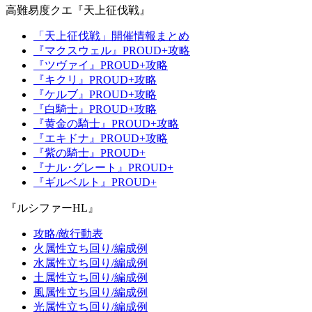
高難易度クエ『天上征伐戦』
「天上征伐戦」開催情報まとめ
『マクスウェル』PROUD+攻略
『ツヴァイ』PROUD+攻略
『キクリ』PROUD+攻略
『ケルブ』PROUD+攻略
『白騎士』PROUD+攻略
『黄金の騎士』PROUD+攻略
『エキドナ』PROUD+攻略
『紫の騎士』PROUD+
『ナル･グレート』PROUD+
『ギルベルト』PROUD+
『ルシファーHL』
攻略/敵行動表
火属性立ち回り/編成例
水属性立ち回り/編成例
土属性立ち回り/編成例
風属性立ち回り/編成例
光属性立ち回り/編成例