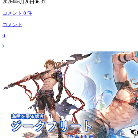
2026年6月20日06:37
コメント
0
件
コメント
0