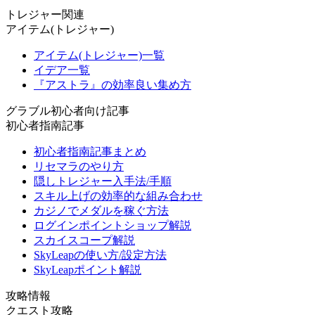
トレジャー関連
アイテム(トレジャー)
アイテム(トレジャー)一覧
イデア一覧
『アストラ』の効率良い集め方
グラブル初心者向け記事
初心者指南記事
初心者指南記事まとめ
リセマラのやり方
隠しトレジャー入手法/手順
スキル上げの効率的な組み合わせ
カジノでメダルを稼ぐ方法
ログインポイントショップ解説
スカイスコープ解説
SkyLeapの使い方/設定方法
SkyLeapポイント解説
攻略情報
クエスト攻略