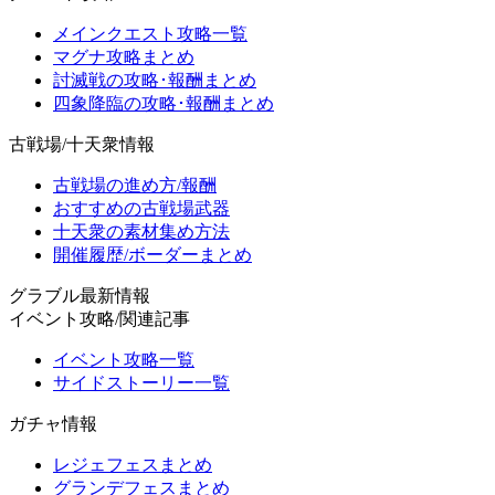
メインクエスト攻略一覧
マグナ攻略まとめ
討滅戦の攻略･報酬まとめ
四象降臨の攻略･報酬まとめ
古戦場/十天衆情報
古戦場の進め方/報酬
おすすめの古戦場武器
十天衆の素材集め方法
開催履歴/ボーダーまとめ
グラブル最新情報
イベント攻略/関連記事
イベント攻略一覧
サイドストーリー一覧
ガチャ情報
レジェフェスまとめ
グランデフェスまとめ