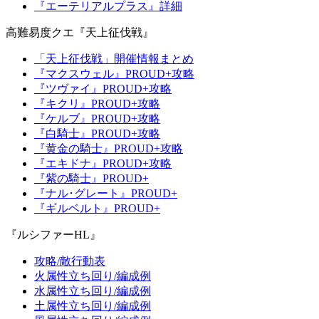
『エーテリアルプラス』詳細
高難易度クエ『天上征伐戦』
「天上征伐戦」開催情報まとめ
『マクスウェル』PROUD+攻略
『ツヴァイ』PROUD+攻略
『キクリ』PROUD+攻略
『ケルブ』PROUD+攻略
『白騎士』PROUD+攻略
『黄金の騎士』PROUD+攻略
『エキドナ』PROUD+攻略
『紫の騎士』PROUD+
『ナル･グレート』PROUD+
『ギルベルト』PROUD+
『ルシファーHL』
攻略/敵行動表
火属性立ち回り/編成例
水属性立ち回り/編成例
土属性立ち回り/編成例