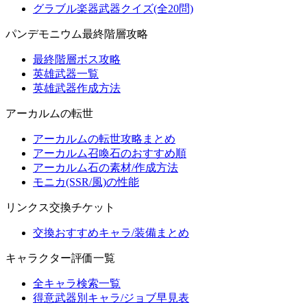
グラブル楽器武器クイズ(全20問)
パンデモニウム最終階層攻略
最終階層ボス攻略
英雄武器一覧
英雄武器作成方法
アーカルムの転世
アーカルムの転世攻略まとめ
アーカルム召喚石のおすすめ順
アーカルム石の素材/作成方法
モニカ(SSR/風)の性能
リンクス交換チケット
交換おすすめキャラ/装備まとめ
キャラクター評価一覧
全キャラ検索一覧
得意武器別キャラ/ジョブ早見表