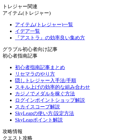
トレジャー関連
アイテム(トレジャー)
アイテム(トレジャー)一覧
イデア一覧
『アストラ』の効率良い集め方
グラブル初心者向け記事
初心者指南記事
初心者指南記事まとめ
リセマラのやり方
隠しトレジャー入手法/手順
スキル上げの効率的な組み合わせ
カジノでメダルを稼ぐ方法
ログインポイントショップ解説
スカイスコープ解説
SkyLeapの使い方/設定方法
SkyLeapポイント解説
攻略情報
クエスト攻略