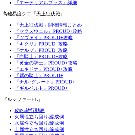
『エーテリアルプラス』詳細
高難易度クエ『天上征伐戦』
「天上征伐戦」開催情報まとめ
『マクスウェル』PROUD+攻略
『ツヴァイ』PROUD+攻略
『キクリ』PROUD+攻略
『ケルブ』PROUD+攻略
『白騎士』PROUD+攻略
『黄金の騎士』PROUD+攻略
『エキドナ』PROUD+攻略
『紫の騎士』PROUD+
『ナル･グレート』PROUD+
『ギルベルト』PROUD+
『ルシファーHL』
攻略/敵行動表
火属性立ち回り/編成例
水属性立ち回り/編成例
土属性立ち回り/編成例