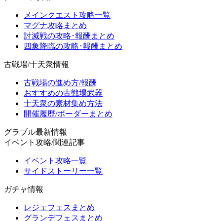
メインクエスト攻略一覧
マグナ攻略まとめ
討滅戦の攻略･報酬まとめ
四象降臨の攻略･報酬まとめ
古戦場/十天衆情報
古戦場の進め方/報酬
おすすめの古戦場武器
十天衆の素材集め方法
開催履歴/ボーダーまとめ
グラブル最新情報
イベント攻略/関連記事
イベント攻略一覧
サイドストーリー一覧
ガチャ情報
レジェフェスまとめ
グランデフェスまとめ