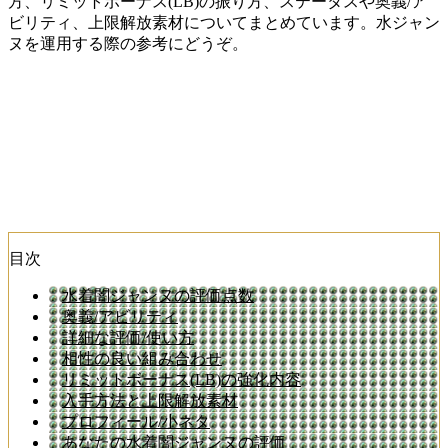
方、リミットボーナス(LB)の振り方、ステータスや奥義/ア
ビリティ、上限解放素材についてまとめています。水ジャン
ヌを運用する際の参考にどうぞ。
目次
水着闇ジャンヌの評価点数
奥義/アビリティ
詳細な評価/使い方
相性の良い組み合わせ
リミットボーナス(LB)の強化内容
入手方法と上限解放素材
プロフィール/小ネタ
あなたの水着闇ジャンヌの評価