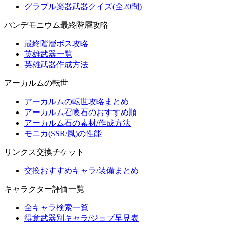
グラブル楽器武器クイズ(全20問)
パンデモニウム最終階層攻略
最終階層ボス攻略
英雄武器一覧
英雄武器作成方法
アーカルムの転世
アーカルムの転世攻略まとめ
アーカルム召喚石のおすすめ順
アーカルム石の素材/作成方法
モニカ(SSR/風)の性能
リンクス交換チケット
交換おすすめキャラ/装備まとめ
キャラクター評価一覧
全キャラ検索一覧
得意武器別キャラ/ジョブ早見表