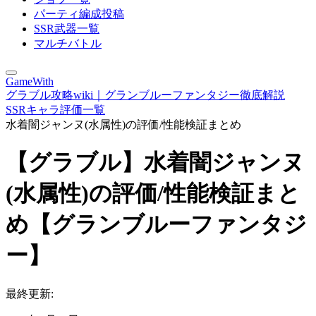
パーティ編成投稿
SSR武器一覧
マルチバトル
GameWith
グラブル攻略wiki｜グランブルーファンタジー徹底解説
SSRキャラ評価一覧
水着闇ジャンヌ(水属性)の評価/性能検証まとめ
【グラブル】水着闇ジャンヌ
(水属性)の評価/性能検証まと
め【グランブルーファンタジ
ー】
最終更新: