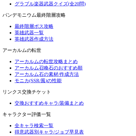
グラブル楽器武器クイズ(全20問)
パンデモニウム最終階層攻略
最終階層ボス攻略
英雄武器一覧
英雄武器作成方法
アーカルムの転世
アーカルムの転世攻略まとめ
アーカルム召喚石のおすすめ順
アーカルム石の素材/作成方法
モニカ(SSR/風)の性能
リンクス交換チケット
交換おすすめキャラ/装備まとめ
キャラクター評価一覧
全キャラ検索一覧
得意武器別キャラ/ジョブ早見表