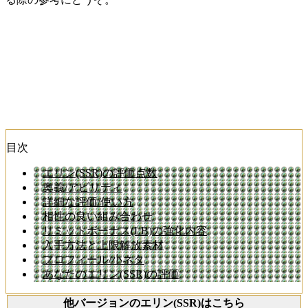
目次
エリン(SSR)の評価点数
奥義/アビリティ
詳細な評価/使い方
相性の良い組み合わせ
リミットボーナス(LB)の強化内容
入手方法と上限解放素材
プロフィール/小ネタ
あなたのエリン(SSR)の評価
他バージョンのエリン(SSR)はこちら