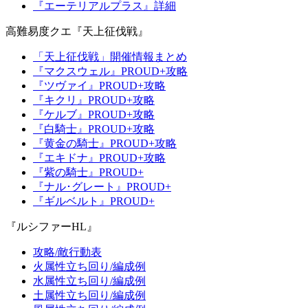
『エーテリアルプラス』詳細
高難易度クエ『天上征伐戦』
「天上征伐戦」開催情報まとめ
『マクスウェル』PROUD+攻略
『ツヴァイ』PROUD+攻略
『キクリ』PROUD+攻略
『ケルブ』PROUD+攻略
『白騎士』PROUD+攻略
『黄金の騎士』PROUD+攻略
『エキドナ』PROUD+攻略
『紫の騎士』PROUD+
『ナル･グレート』PROUD+
『ギルベルト』PROUD+
『ルシファーHL』
攻略/敵行動表
火属性立ち回り/編成例
水属性立ち回り/編成例
土属性立ち回り/編成例