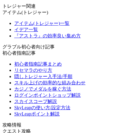
トレジャー関連
アイテム(トレジャー)
アイテム(トレジャー)一覧
イデア一覧
『アストラ』の効率良い集め方
グラブル初心者向け記事
初心者指南記事
初心者指南記事まとめ
リセマラのやり方
隠しトレジャー入手法/手順
スキル上げの効率的な組み合わせ
カジノでメダルを稼ぐ方法
ログインポイントショップ解説
スカイスコープ解説
SkyLeapの使い方/設定方法
SkyLeapポイント解説
攻略情報
クエスト攻略