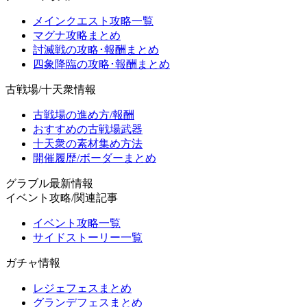
メインクエスト攻略一覧
マグナ攻略まとめ
討滅戦の攻略･報酬まとめ
四象降臨の攻略･報酬まとめ
古戦場/十天衆情報
古戦場の進め方/報酬
おすすめの古戦場武器
十天衆の素材集め方法
開催履歴/ボーダーまとめ
グラブル最新情報
イベント攻略/関連記事
イベント攻略一覧
サイドストーリー一覧
ガチャ情報
レジェフェスまとめ
グランデフェスまとめ