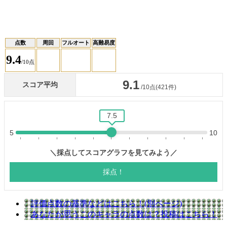
点数
周回
フルオート
高難易度
9.4
/10点
評価点数の基準などはこちら！(別ページ)
あなたが思うこのキャラの点数は？投稿はこちら！