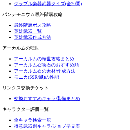
グラブル楽器武器クイズ(全20問)
パンデモニウム最終階層攻略
最終階層ボス攻略
英雄武器一覧
英雄武器作成方法
アーカルムの転世
アーカルムの転世攻略まとめ
アーカルム召喚石のおすすめ順
アーカルム石の素材/作成方法
モニカ(SSR/風)の性能
リンクス交換チケット
交換おすすめキャラ/装備まとめ
キャラクター評価一覧
全キャラ検索一覧
得意武器別キャラ/ジョブ早見表