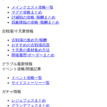
メインクエスト攻略一覧
マグナ攻略まとめ
討滅戦の攻略･報酬まとめ
四象降臨の攻略･報酬まとめ
古戦場/十天衆情報
古戦場の進め方/報酬
おすすめの古戦場武器
十天衆の素材集め方法
開催履歴/ボーダーまとめ
グラブル最新情報
イベント攻略/関連記事
イベント攻略一覧
サイドストーリー一覧
ガチャ情報
レジェフェスまとめ
グランデフェスまとめ