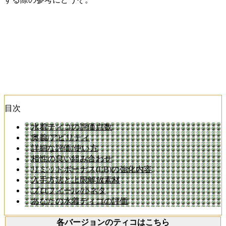
目次
水着ティコの評価点数
奥義/アビリティ
詳細な評価/使い方
相性の良い組み合わせ
リミットボーナス(LB)の強化内容
入手方法と上限解放素材
プロフィール/小ネタ
あなたの水着ティコの評価
各バージョンのティコはこちら