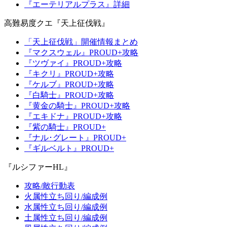
『エーテリアルプラス』詳細
高難易度クエ『天上征伐戦』
「天上征伐戦」開催情報まとめ
『マクスウェル』PROUD+攻略
『ツヴァイ』PROUD+攻略
『キクリ』PROUD+攻略
『ケルブ』PROUD+攻略
『白騎士』PROUD+攻略
『黄金の騎士』PROUD+攻略
『エキドナ』PROUD+攻略
『紫の騎士』PROUD+
『ナル･グレート』PROUD+
『ギルベルト』PROUD+
『ルシファーHL』
攻略/敵行動表
火属性立ち回り/編成例
水属性立ち回り/編成例
土属性立ち回り/編成例