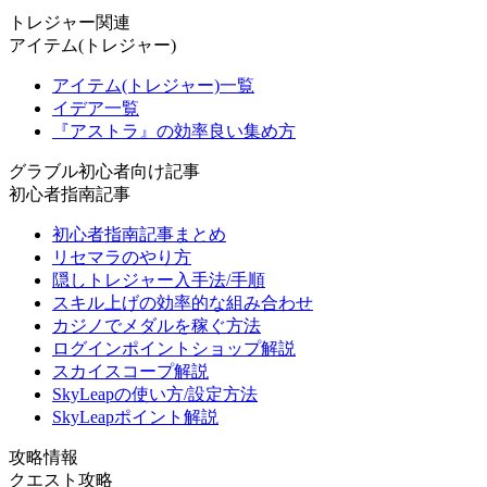
トレジャー関連
アイテム(トレジャー)
アイテム(トレジャー)一覧
イデア一覧
『アストラ』の効率良い集め方
グラブル初心者向け記事
初心者指南記事
初心者指南記事まとめ
リセマラのやり方
隠しトレジャー入手法/手順
スキル上げの効率的な組み合わせ
カジノでメダルを稼ぐ方法
ログインポイントショップ解説
スカイスコープ解説
SkyLeapの使い方/設定方法
SkyLeapポイント解説
攻略情報
クエスト攻略