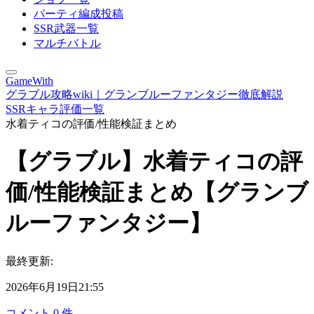
パーティ編成投稿
SSR武器一覧
マルチバトル
GameWith
グラブル攻略wiki｜グランブルーファンタジー徹底解説
SSRキャラ評価一覧
水着ティコの評価/性能検証まとめ
【グラブル】水着ティコの評
価/性能検証まとめ【グランブ
ルーファンタジー】
最終更新:
2026年6月19日21:55
コメント
0
件