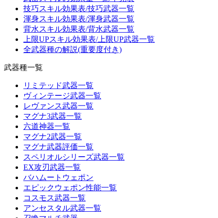
技巧スキル効果表/技巧武器一覧
渾身スキル効果表/渾身武器一覧
背水スキル効果表/背水武器一覧
上限UPスキル効果表/上限UP武器一覧
全武器種の解説(重要度付き)
武器種一覧
リミテッド武器一覧
ヴィンテージ武器一覧
レヴァンス武器一覧
マグナ3武器一覧
六道神器一覧
マグナ2武器一覧
マグナ武器評価一覧
スペリオルシリーズ武器一覧
EX攻刃武器一覧
バハムートウェポン
エピックウェポン性能一覧
コスモス武器一覧
アンセスタル武器一覧