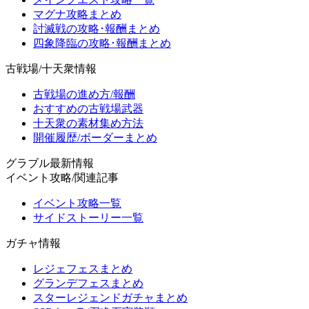
マグナ攻略まとめ
討滅戦の攻略･報酬まとめ
四象降臨の攻略･報酬まとめ
古戦場/十天衆情報
古戦場の進め方/報酬
おすすめの古戦場武器
十天衆の素材集め方法
開催履歴/ボーダーまとめ
グラブル最新情報
イベント攻略/関連記事
イベント攻略一覧
サイドストーリー一覧
ガチャ情報
レジェフェスまとめ
グランデフェスまとめ
スターレジェンドガチャまとめ