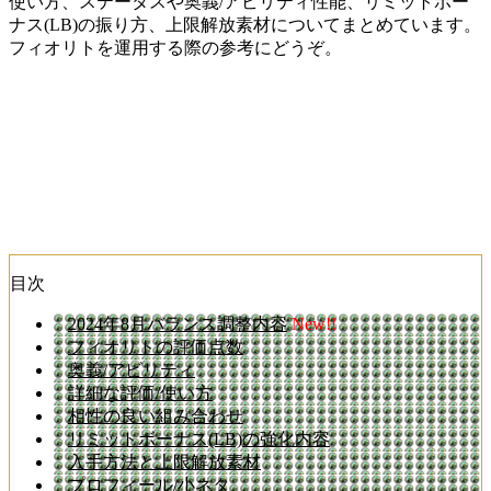
使い方、ステータスや奥義/アビリティ性能、リミットボー
ナス(LB)の振り方、上限解放素材についてまとめています。
フィオリトを運用する際の参考にどうぞ。
目次
2024年8月バランス調整内容
New!!
フィオリトの評価点数
奥義/アビリティ
詳細な評価/使い方
相性の良い組み合わせ
リミットボーナス(LB)の強化内容
入手方法と上限解放素材
プロフィール/小ネタ