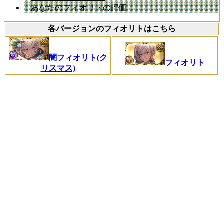
あなたのフィオリトの評価
各バージョンのフィオリトはこちら
闇フィオリト(ク
フィオリト
リスマス)