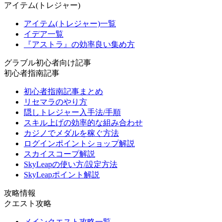
アイテム(トレジャー)
アイテム(トレジャー)一覧
イデア一覧
『アストラ』の効率良い集め方
グラブル初心者向け記事
初心者指南記事
初心者指南記事まとめ
リセマラのやり方
隠しトレジャー入手法/手順
スキル上げの効率的な組み合わせ
カジノでメダルを稼ぐ方法
ログインポイントショップ解説
スカイスコープ解説
SkyLeapの使い方/設定方法
SkyLeapポイント解説
攻略情報
クエスト攻略
メインクエスト攻略一覧