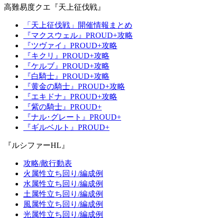
高難易度クエ『天上征伐戦』
「天上征伐戦」開催情報まとめ
『マクスウェル』PROUD+攻略
『ツヴァイ』PROUD+攻略
『キクリ』PROUD+攻略
『ケルブ』PROUD+攻略
『白騎士』PROUD+攻略
『黄金の騎士』PROUD+攻略
『エキドナ』PROUD+攻略
『紫の騎士』PROUD+
『ナル･グレート』PROUD+
『ギルベルト』PROUD+
『ルシファーHL』
攻略/敵行動表
火属性立ち回り/編成例
水属性立ち回り/編成例
土属性立ち回り/編成例
風属性立ち回り/編成例
光属性立ち回り/編成例