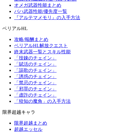
オメガ武器性能まとめ
バハ武器性能/優先度一覧
『アルテマメモリ』の入手方法
ベリアルHL
攻略/報酬まとめ
ベリアルHL解放クエスト
終末武器一覧とスキル性能
「技錬のチェイン」
「賦活のチェイン」
「謳歌のチェイン」
「誘惑のチェイン」
「禁忌のチェイン」
「邪罪のチェイン」
「虚詐のチェイン」
「狡知の魔角」の入手方法
限界超越キャラ
限界超越まとめ
超越エッセル