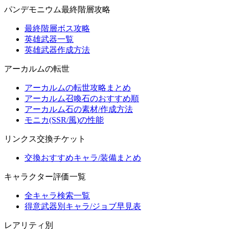
パンデモニウム最終階層攻略
最終階層ボス攻略
英雄武器一覧
英雄武器作成方法
アーカルムの転世
アーカルムの転世攻略まとめ
アーカルム召喚石のおすすめ順
アーカルム石の素材/作成方法
モニカ(SSR/風)の性能
リンクス交換チケット
交換おすすめキャラ/装備まとめ
キャラクター評価一覧
全キャラ検索一覧
得意武器別キャラ/ジョブ早見表
レアリティ別