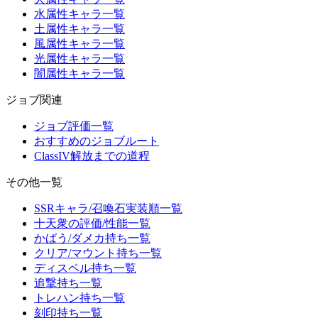
水属性キャラ一覧
土属性キャラ一覧
風属性キャラ一覧
光属性キャラ一覧
闇属性キャラ一覧
ジョブ関連
ジョブ評価一覧
おすすめのジョブルート
ClassIV解放までの道程
その他一覧
SSRキャラ/召喚石実装順一覧
十天衆の評価/性能一覧
かばう/ダメカ持ち一覧
クリア/マウント持ち一覧
ディスペル持ち一覧
追撃持ち一覧
トレハン持ち一覧
刻印持ち一覧