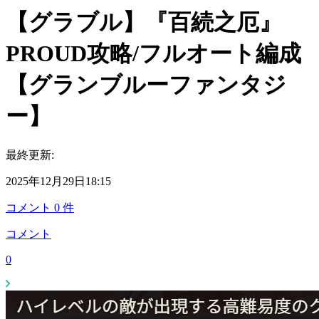
【グラブル】『百続之厄』
PROUD攻略/フルオート編成
【グランブルーファンタジ
ー】
最終更新:
2025年12月29日18:15
コメント
0
件
コメント
0