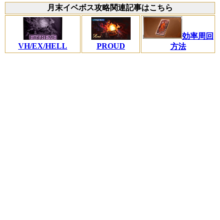
月末イベボス攻略関連記事はこちら
効率周回
VH/EX/HELL
PROUD
方法