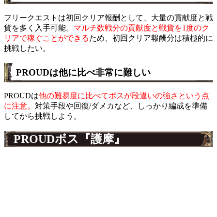
フリークエストは初回クリア報酬として、大量の貢献度と戦
貨を多く入手可能。
マルチ数戦分の貢献度と戦貨を1度のク
リアで稼ぐことができる
ため、初回クリア報酬分は積極的に
挑戦したい。
PROUDは他に比べ非常に難しい
PROUDは
他の難易度に比べてボスが段違いの強さという点
に注意。
対策手段や回復/ダメカなど、しっかり編成を準備
してから挑戦しよう。
PROUDボス『護摩』