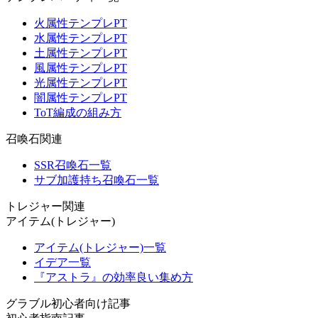
火属性テンプレPT
水属性テンプレPT
土属性テンプレPT
風属性テンプレPT
光属性テンプレPT
闇属性テンプレPT
ToT編成の組み方
召喚石関連
SSR召喚石一覧
サブ加護持ち召喚石一覧
トレジャー関連
アイテム(トレジャー)
アイテム(トレジャー)一覧
イデア一覧
『アストラ』の効率良い集め方
グラブル初心者向け記事