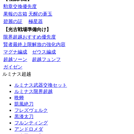
勲章交換優先度
果報の古箱
天醒の蒼玉
碧麗の証
極星器
【光古戦場準備向け】
限界超越おすすめ優先度
賢者最終上限解放の強化内容
マグナ編成
ゼウス編成
超越ソーン
超越フュンフ
ガイゼン
ルミナス超越
ルミナス武器交換セット
ルミナス限界超越
晩蝉
凱風絶刀
フレズヴェルク
黒漆太刀
フルンティング
アンドロメダ