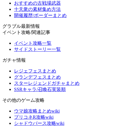
おすすめの古戦場武器
十天衆の素材集め方法
開催履歴/ボーダーまとめ
グラブル最新情報
イベント攻略/関連記事
イベント攻略一覧
サイドストーリー一覧
ガチャ情報
レジェフェスまとめ
グランデフェスまとめ
スターレジェンドガチャまとめ
SSRキャラ/召喚石実装順
その他のゲーム攻略
ウマ娘攻略まとめwiki
プリコネR攻略wiki
シャドウバース攻略wiki