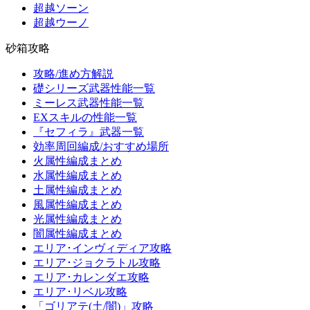
超越ソーン
超越ウーノ
砂箱攻略
攻略/進め方解説
礎シリーズ武器性能一覧
ミーレス武器性能一覧
EXスキルの性能一覧
『セフィラ』武器一覧
効率周回編成/おすすめ場所
火属性編成まとめ
水属性編成まとめ
土属性編成まとめ
風属性編成まとめ
光属性編成まとめ
闇属性編成まとめ
エリア･インヴィディア攻略
エリア･ジョクラトル攻略
エリア･カレンダエ攻略
エリア･リベル攻略
「ゴリアテ(土/闇)」攻略