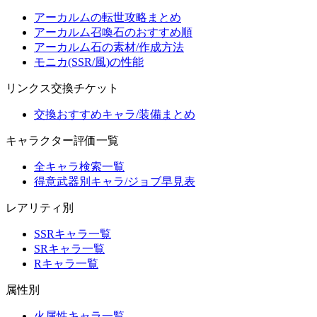
アーカルムの転世攻略まとめ
アーカルム召喚石のおすすめ順
アーカルム石の素材/作成方法
モニカ(SSR/風)の性能
リンクス交換チケット
交換おすすめキャラ/装備まとめ
キャラクター評価一覧
全キャラ検索一覧
得意武器別キャラ/ジョブ早見表
レアリティ別
SSRキャラ一覧
SRキャラ一覧
Rキャラ一覧
属性別
火属性キャラ一覧