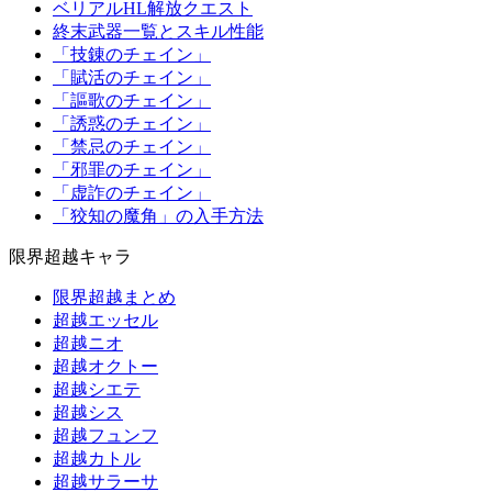
ベリアルHL解放クエスト
終末武器一覧とスキル性能
「技錬のチェイン」
「賦活のチェイン」
「謳歌のチェイン」
「誘惑のチェイン」
「禁忌のチェイン」
「邪罪のチェイン」
「虚詐のチェイン」
「狡知の魔角」の入手方法
限界超越キャラ
限界超越まとめ
超越エッセル
超越ニオ
超越オクトー
超越シエテ
超越シス
超越フュンフ
超越カトル
超越サラーサ