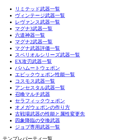
リミテッド武器一覧
ヴィンテージ武器一覧
レヴァンス武器一覧
マグナ3武器一覧
六道神器一覧
マグナ2武器一覧
マグナ武器評価一覧
スペリオルシリーズ武器一覧
EX攻刃武器一覧
バハムートウェポン
エピックウェポン性能一覧
コスモス武器一覧
アンセスタル武器一覧
召喚マルチ武器
セラフィックウェポン
オメガウェポンの作り方
古戦場武器の性能と属性変更先
四象降臨の交換武器
ジョブ専用武器一覧
テンプレパーティ一覧