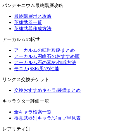
パンデモニウム最終階層攻略
最終階層ボス攻略
英雄武器一覧
英雄武器作成方法
アーカルムの転世
アーカルムの転世攻略まとめ
アーカルム召喚石のおすすめ順
アーカルム石の素材/作成方法
モニカ(SSR/風)の性能
リンクス交換チケット
交換おすすめキャラ/装備まとめ
キャラクター評価一覧
全キャラ検索一覧
得意武器別キャラ/ジョブ早見表
レアリティ別