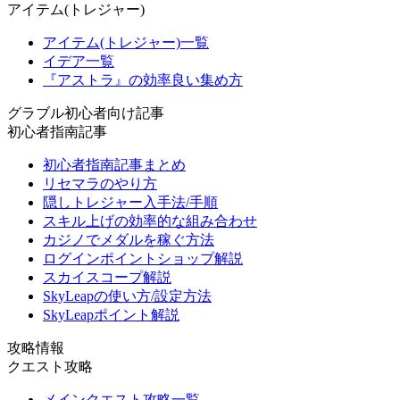
アイテム(トレジャー)
アイテム(トレジャー)一覧
イデア一覧
『アストラ』の効率良い集め方
グラブル初心者向け記事
初心者指南記事
初心者指南記事まとめ
リセマラのやり方
隠しトレジャー入手法/手順
スキル上げの効率的な組み合わせ
カジノでメダルを稼ぐ方法
ログインポイントショップ解説
スカイスコープ解説
SkyLeapの使い方/設定方法
SkyLeapポイント解説
攻略情報
クエスト攻略
メインクエスト攻略一覧