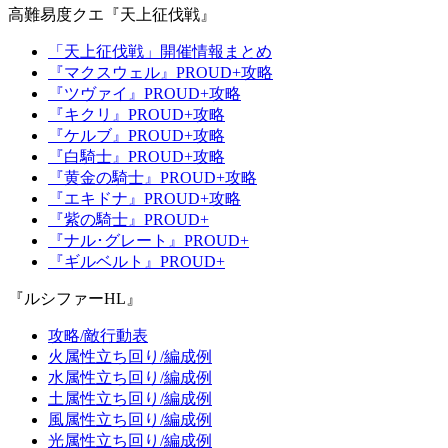
高難易度クエ『天上征伐戦』
「天上征伐戦」開催情報まとめ
『マクスウェル』PROUD+攻略
『ツヴァイ』PROUD+攻略
『キクリ』PROUD+攻略
『ケルブ』PROUD+攻略
『白騎士』PROUD+攻略
『黄金の騎士』PROUD+攻略
『エキドナ』PROUD+攻略
『紫の騎士』PROUD+
『ナル･グレート』PROUD+
『ギルベルト』PROUD+
『ルシファーHL』
攻略/敵行動表
火属性立ち回り/編成例
水属性立ち回り/編成例
土属性立ち回り/編成例
風属性立ち回り/編成例
光属性立ち回り/編成例