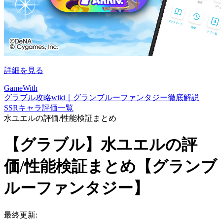
詳細を見る
GameWith
グラブル攻略wiki｜グランブルーファンタジー徹底解説
SSRキャラ評価一覧
水ユエルの評価/性能検証まとめ
【グラブル】水ユエルの評
価/性能検証まとめ【グランブ
ルーファンタジー】
最終更新: