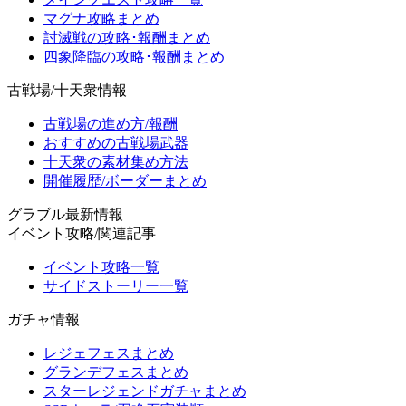
マグナ攻略まとめ
討滅戦の攻略･報酬まとめ
四象降臨の攻略･報酬まとめ
古戦場/十天衆情報
古戦場の進め方/報酬
おすすめの古戦場武器
十天衆の素材集め方法
開催履歴/ボーダーまとめ
グラブル最新情報
イベント攻略/関連記事
イベント攻略一覧
サイドストーリー一覧
ガチャ情報
レジェフェスまとめ
グランデフェスまとめ
スターレジェンドガチャまとめ