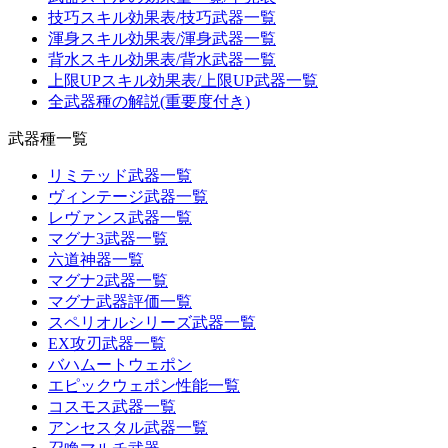
技巧スキル効果表/技巧武器一覧
渾身スキル効果表/渾身武器一覧
背水スキル効果表/背水武器一覧
上限UPスキル効果表/上限UP武器一覧
全武器種の解説(重要度付き)
武器種一覧
リミテッド武器一覧
ヴィンテージ武器一覧
レヴァンス武器一覧
マグナ3武器一覧
六道神器一覧
マグナ2武器一覧
マグナ武器評価一覧
スペリオルシリーズ武器一覧
EX攻刃武器一覧
バハムートウェポン
エピックウェポン性能一覧
コスモス武器一覧
アンセスタル武器一覧