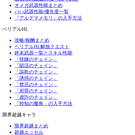
オメガ武器性能まとめ
バハ武器性能/優先度一覧
『アルテマメモリ』の入手方法
ベリアルHL
攻略/報酬まとめ
ベリアルHL解放クエスト
終末武器一覧とスキル性能
「技錬のチェイン」
「賦活のチェイン」
「謳歌のチェイン」
「誘惑のチェイン」
「禁忌のチェイン」
「邪罪のチェイン」
「虚詐のチェイン」
「狡知の魔角」の入手方法
限界超越キャラ
限界超越まとめ
超越エッセル