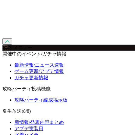
攻略 メニュー
開催中のイベント/ガチャ情報
最新情報/ニュース速報
ゲーム更新/アプデ情報
ガチャ更新情報
攻略パーティ投稿機能
攻略パーティ編成掲示板
夏生放送(8/8)
新情報/発表内容まとめ
アプデ実装日
水着ハイラ