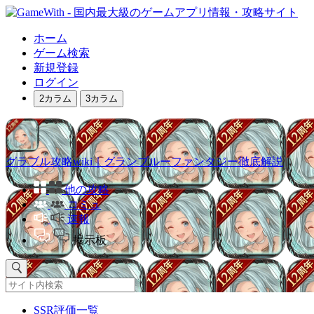
ホーム
ゲーム検索
新規登録
ログイン
2カラム
3カラム
グラブル攻略wiki｜グランブルーファンタジー徹底解説
他の攻略
コミュ
速報
掲示板
SSR評価一覧