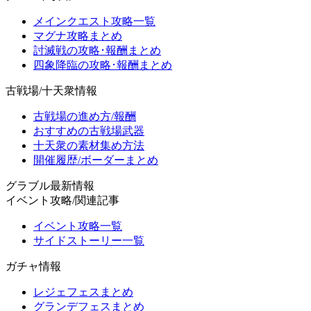
メインクエスト攻略一覧
マグナ攻略まとめ
討滅戦の攻略･報酬まとめ
四象降臨の攻略･報酬まとめ
古戦場/十天衆情報
古戦場の進め方/報酬
おすすめの古戦場武器
十天衆の素材集め方法
開催履歴/ボーダーまとめ
グラブル最新情報
イベント攻略/関連記事
イベント攻略一覧
サイドストーリー一覧
ガチャ情報
レジェフェスまとめ
グランデフェスまとめ