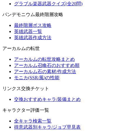
グラブル楽器武器クイズ(全20問)
パンデモニウム最終階層攻略
最終階層ボス攻略
英雄武器一覧
英雄武器作成方法
アーカルムの転世
アーカルムの転世攻略まとめ
アーカルム召喚石のおすすめ順
アーカルム石の素材/作成方法
モニカ(SSR/風)の性能
リンクス交換チケット
交換おすすめキャラ/装備まとめ
キャラクター評価一覧
全キャラ検索一覧
得意武器別キャラ/ジョブ早見表