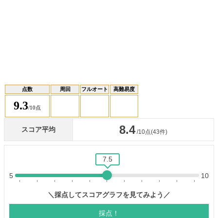
点数
周回
フルオート
高難易度
9.3
/10点