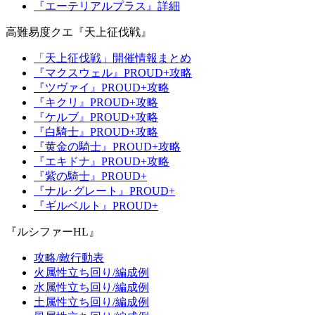
『エーテリアルプラス』詳細
高難易度クエ『天上征伐戦』
「天上征伐戦」開催情報まとめ
『マクスウェル』PROUD+攻略
『ツヴァイ』PROUD+攻略
『キクリ』PROUD+攻略
『ケルブ』PROUD+攻略
『白騎士』PROUD+攻略
『黄金の騎士』PROUD+攻略
『エキドナ』PROUD+攻略
『紫の騎士』PROUD+
『ナル･グレート』PROUD+
『ギルベルト』PROUD+
『ルシファーHL』
攻略/敵行動表
火属性立ち回り/編成例
水属性立ち回り/編成例
土属性立ち回り/編成例