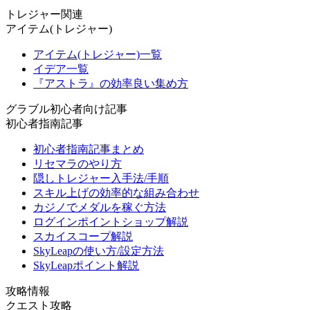
トレジャー関連
アイテム(トレジャー)
アイテム(トレジャー)一覧
イデア一覧
『アストラ』の効率良い集め方
グラブル初心者向け記事
初心者指南記事
初心者指南記事まとめ
リセマラのやり方
隠しトレジャー入手法/手順
スキル上げの効率的な組み合わせ
カジノでメダルを稼ぐ方法
ログインポイントショップ解説
スカイスコープ解説
SkyLeapの使い方/設定方法
SkyLeapポイント解説
攻略情報
クエスト攻略