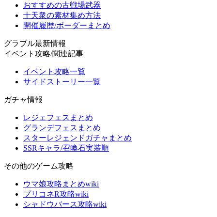
おすすめの古戦場武器
十天衆の素材集め方法
開催履歴/ボーダーまとめ
グラブル最新情報
イベント攻略/関連記事
イベント攻略一覧
サイドストーリー一覧
ガチャ情報
レジェフェスまとめ
グランデフェスまとめ
スターレジェンドガチャまとめ
SSRキャラ/召喚石実装順
その他のゲーム攻略
ウマ娘攻略まとめwiki
プリコネR攻略wiki
シャドウバース攻略wiki