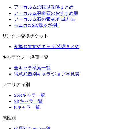
アーカルムの転世攻略まとめ
アーカルム召喚石のおすすめ順
アーカルム石の素材/作成方法
モニカ(SSR/風)の性能
リンクス交換チケット
交換おすすめキャラ/装備まとめ
キャラクター評価一覧
全キャラ検索一覧
得意武器別キャラ/ジョブ早見表
レアリティ別
SSRキャラ一覧
SRキャラ一覧
Rキャラ一覧
属性別
火属性キャラ一覧