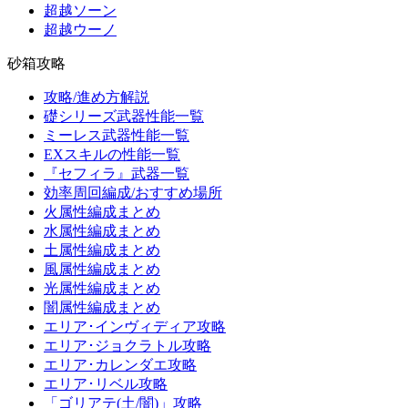
超越ソーン
超越ウーノ
砂箱攻略
攻略/進め方解説
礎シリーズ武器性能一覧
ミーレス武器性能一覧
EXスキルの性能一覧
『セフィラ』武器一覧
効率周回編成/おすすめ場所
火属性編成まとめ
水属性編成まとめ
土属性編成まとめ
風属性編成まとめ
光属性編成まとめ
闇属性編成まとめ
エリア･インヴィディア攻略
エリア･ジョクラトル攻略
エリア･カレンダエ攻略
エリア･リベル攻略
「ゴリアテ(土/闇)」攻略