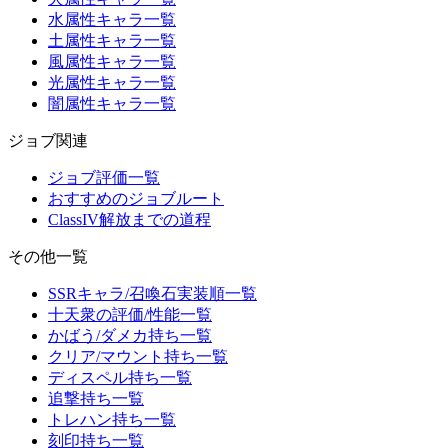
水属性キャラ一覧
土属性キャラ一覧
風属性キャラ一覧
光属性キャラ一覧
闇属性キャラ一覧
ジョブ関連
ジョブ評価一覧
おすすめのジョブルート
ClassIV解放までの道程
その他一覧
SSRキャラ/召喚石実装順一覧
十天衆の評価/性能一覧
かばう/ダメカ持ち一覧
クリア/マウント持ち一覧
ディスペル持ち一覧
追撃持ち一覧
トレハン持ち一覧
刻印持ち一覧