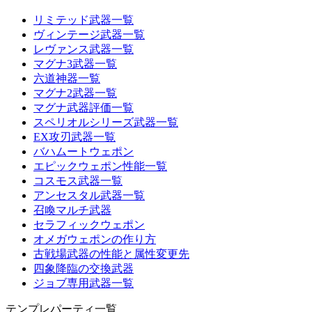
リミテッド武器一覧
ヴィンテージ武器一覧
レヴァンス武器一覧
マグナ3武器一覧
六道神器一覧
マグナ2武器一覧
マグナ武器評価一覧
スペリオルシリーズ武器一覧
EX攻刃武器一覧
バハムートウェポン
エピックウェポン性能一覧
コスモス武器一覧
アンセスタル武器一覧
召喚マルチ武器
セラフィックウェポン
オメガウェポンの作り方
古戦場武器の性能と属性変更先
四象降臨の交換武器
ジョブ専用武器一覧
テンプレパーティ一覧