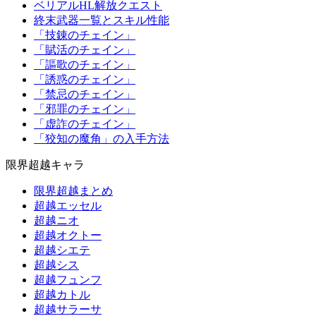
ベリアルHL解放クエスト
終末武器一覧とスキル性能
「技錬のチェイン」
「賦活のチェイン」
「謳歌のチェイン」
「誘惑のチェイン」
「禁忌のチェイン」
「邪罪のチェイン」
「虚詐のチェイン」
「狡知の魔角」の入手方法
限界超越キャラ
限界超越まとめ
超越エッセル
超越ニオ
超越オクトー
超越シエテ
超越シス
超越フュンフ
超越カトル
超越サラーサ