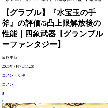
【グラブル】『水宝玉の手
斧』の評価/5凸上限解放後の
性能｜四象武器【グランブル
ーファンタジー】
最終更新:
2026年7月7日11:28
コメント
0
件
コメント
0