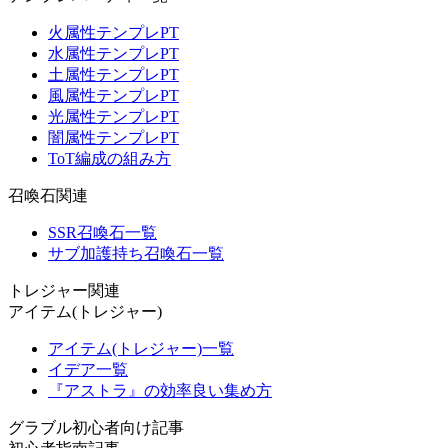
火属性テンプレPT
水属性テンプレPT
土属性テンプレPT
風属性テンプレPT
光属性テンプレPT
闇属性テンプレPT
ToT編成の組み方
召喚石関連
SSR召喚石一覧
サブ加護持ち召喚石一覧
トレジャー関連
アイテム(トレジャー)
アイテム(トレジャー)一覧
イデア一覧
『アストラ』の効率良い集め方
グラブル初心者向け記事