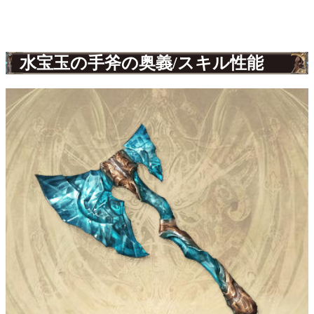
水宝玉の手斧の奥義/スキル性能