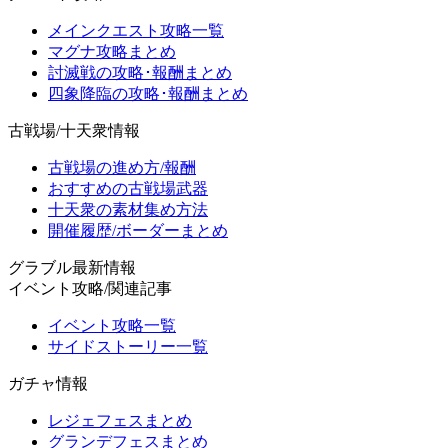
メインクエスト攻略一覧
マグナ攻略まとめ
討滅戦の攻略･報酬まとめ
四象降臨の攻略･報酬まとめ
古戦場/十天衆情報
古戦場の進め方/報酬
おすすめの古戦場武器
十天衆の素材集め方法
開催履歴/ボーダーまとめ
グラブル最新情報
イベント攻略/関連記事
イベント攻略一覧
サイドストーリー一覧
ガチャ情報
レジェフェスまとめ
グランデフェスまとめ