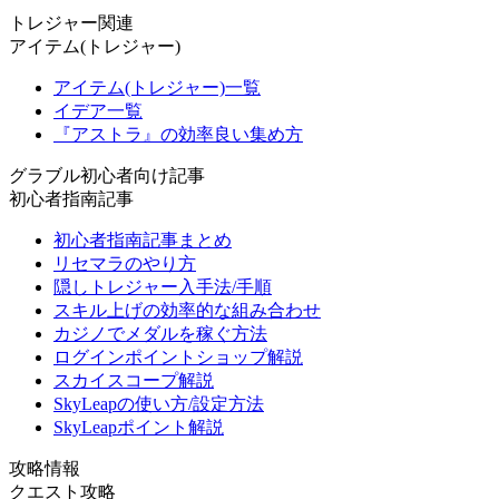
トレジャー関連
アイテム(トレジャー)
アイテム(トレジャー)一覧
イデア一覧
『アストラ』の効率良い集め方
グラブル初心者向け記事
初心者指南記事
初心者指南記事まとめ
リセマラのやり方
隠しトレジャー入手法/手順
スキル上げの効率的な組み合わせ
カジノでメダルを稼ぐ方法
ログインポイントショップ解説
スカイスコープ解説
SkyLeapの使い方/設定方法
SkyLeapポイント解説
攻略情報
クエスト攻略