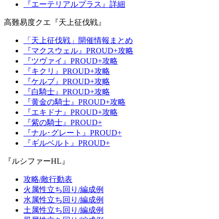
『エーテリアルプラス』詳細
高難易度クエ『天上征伐戦』
「天上征伐戦」開催情報まとめ
『マクスウェル』PROUD+攻略
『ツヴァイ』PROUD+攻略
『キクリ』PROUD+攻略
『ケルブ』PROUD+攻略
『白騎士』PROUD+攻略
『黄金の騎士』PROUD+攻略
『エキドナ』PROUD+攻略
『紫の騎士』PROUD+
『ナル･グレート』PROUD+
『ギルベルト』PROUD+
『ルシファーHL』
攻略/敵行動表
火属性立ち回り/編成例
水属性立ち回り/編成例
土属性立ち回り/編成例