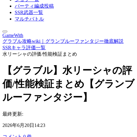
パーティ編成投稿
SSR武器一覧
マルチバトル
GameWith
グラブル攻略wiki｜グランブルーファンタジー徹底解説
SSRキャラ評価一覧
水リーシャの評価/性能検証まとめ
【グラブル】水リーシャの評
価/性能検証まとめ【グランブ
ルーファンタジー】
最終更新:
2026年6月20日14:23
コメント
0
件