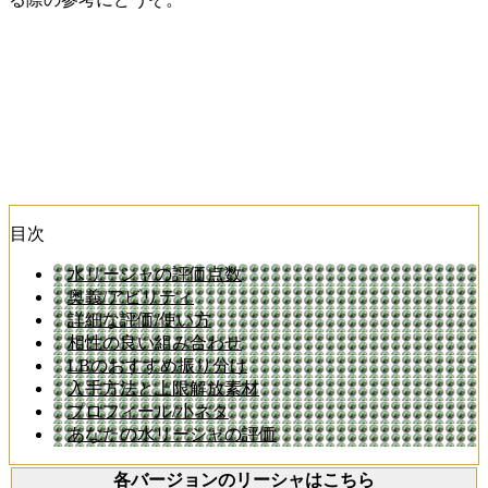
目次
水リーシャの評価点数
奥義/アビリティ
詳細な評価/使い方
相性の良い組み合わせ
LBのおすすめ振り分け
入手方法と上限解放素材
プロフィール/小ネタ
あなたの水リーシャの評価
各バージョンのリーシャはこちら