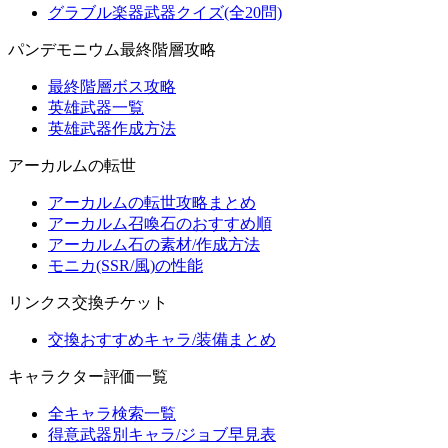
グラブル楽器武器クイズ(全20問)
パンデモニウム最終階層攻略
最終階層ボス攻略
英雄武器一覧
英雄武器作成方法
アーカルムの転世
アーカルムの転世攻略まとめ
アーカルム召喚石のおすすめ順
アーカルム石の素材/作成方法
モニカ(SSR/風)の性能
リンクス交換チケット
交換おすすめキャラ/装備まとめ
キャラクター評価一覧
全キャラ検索一覧
得意武器別キャラ/ジョブ早見表