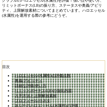
グラブルのハロエッセル(水属性)を評価！強い点や使い方、
リミットボーナス(LB)の振り方、ステータスや奥義/アビリ
ティ、上限解放素材についてまとめています。ハロエッセル
(水属性)を運用する際の参考にどうぞ。
目次
ハロエッセル(水属性)の評価点数
奥義/アビリティ
詳細な評価/使い方
リミットボーナス(LB)の強化内容
入手方法と上限解放素材
プロフィール/小ネタ
あなたのハロエッセル(水属性)の評価