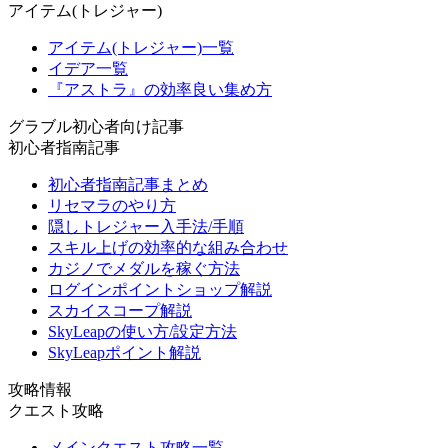
アイテム(トレジャー)
アイテム(トレジャー)一覧
イデア一覧
『アストラ』の効率良い集め方
グラブル初心者向け記事
初心者指南記事
初心者指南記事まとめ
リセマラのやり方
隠しトレジャー入手法/手順
スキル上げの効率的な組み合わせ
カジノでメダルを稼ぐ方法
ログインポイントショップ解説
スカイスコープ解説
SkyLeapの使い方/設定方法
SkyLeapポイント解説
攻略情報
クエスト攻略
メインクエスト攻略一覧