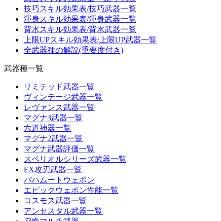
技巧スキル効果表/技巧武器一覧
渾身スキル効果表/渾身武器一覧
背水スキル効果表/背水武器一覧
上限UPスキル効果表/上限UP武器一覧
全武器種の解説(重要度付き)
武器種一覧
リミテッド武器一覧
ヴィンテージ武器一覧
レヴァンス武器一覧
マグナ3武器一覧
六道神器一覧
マグナ2武器一覧
マグナ武器評価一覧
スペリオルシリーズ武器一覧
EX攻刃武器一覧
バハムートウェポン
エピックウェポン性能一覧
コスモス武器一覧
アンセスタル武器一覧