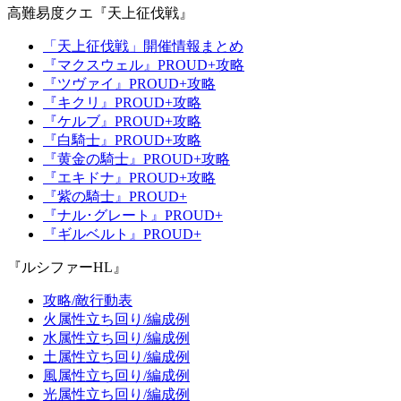
高難易度クエ『天上征伐戦』
「天上征伐戦」開催情報まとめ
『マクスウェル』PROUD+攻略
『ツヴァイ』PROUD+攻略
『キクリ』PROUD+攻略
『ケルブ』PROUD+攻略
『白騎士』PROUD+攻略
『黄金の騎士』PROUD+攻略
『エキドナ』PROUD+攻略
『紫の騎士』PROUD+
『ナル･グレート』PROUD+
『ギルベルト』PROUD+
『ルシファーHL』
攻略/敵行動表
火属性立ち回り/編成例
水属性立ち回り/編成例
土属性立ち回り/編成例
風属性立ち回り/編成例
光属性立ち回り/編成例