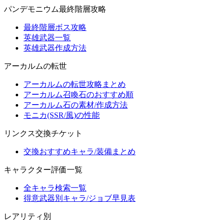
パンデモニウム最終階層攻略
最終階層ボス攻略
英雄武器一覧
英雄武器作成方法
アーカルムの転世
アーカルムの転世攻略まとめ
アーカルム召喚石のおすすめ順
アーカルム石の素材/作成方法
モニカ(SSR/風)の性能
リンクス交換チケット
交換おすすめキャラ/装備まとめ
キャラクター評価一覧
全キャラ検索一覧
得意武器別キャラ/ジョブ早見表
レアリティ別