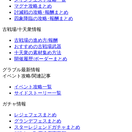
マグナ攻略まとめ
討滅戦の攻略･報酬まとめ
四象降臨の攻略･報酬まとめ
古戦場/十天衆情報
古戦場の進め方/報酬
おすすめの古戦場武器
十天衆の素材集め方法
開催履歴/ボーダーまとめ
グラブル最新情報
イベント攻略/関連記事
イベント攻略一覧
サイドストーリー一覧
ガチャ情報
レジェフェスまとめ
グランデフェスまとめ
スターレジェンドガチャまとめ