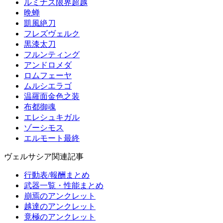
ルミナス限界超越
晩蝉
凱風絶刀
フレズヴェルク
黒漆太刀
フルンティング
アンドロメダ
ロムフェーヤ
ムルシエラゴ
温羅面金色之装
布都御魂
エレシュキガル
ゾーシモス
エルモート最終
ヴェルサシア関連記事
行動表/報酬まとめ
武器一覧・性能まとめ
崩焉のアンクレット
越達のアンクレット
竟極のアンクレット