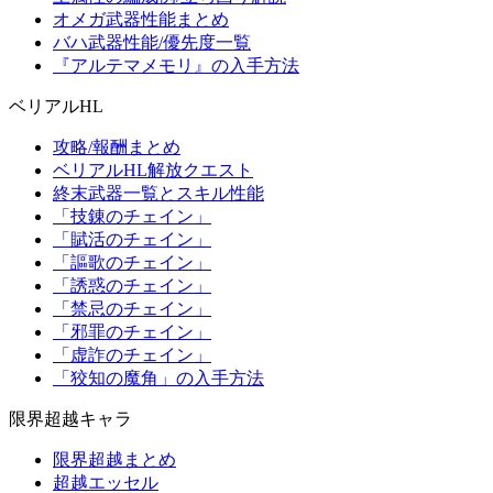
オメガ武器性能まとめ
バハ武器性能/優先度一覧
『アルテマメモリ』の入手方法
ベリアルHL
攻略/報酬まとめ
ベリアルHL解放クエスト
終末武器一覧とスキル性能
「技錬のチェイン」
「賦活のチェイン」
「謳歌のチェイン」
「誘惑のチェイン」
「禁忌のチェイン」
「邪罪のチェイン」
「虚詐のチェイン」
「狡知の魔角」の入手方法
限界超越キャラ
限界超越まとめ
超越エッセル