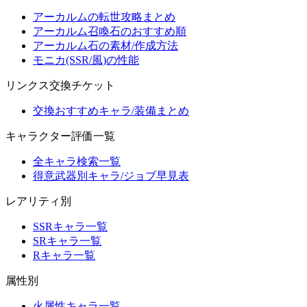
アーカルムの転世攻略まとめ
アーカルム召喚石のおすすめ順
アーカルム石の素材/作成方法
モニカ(SSR/風)の性能
リンクス交換チケット
交換おすすめキャラ/装備まとめ
キャラクター評価一覧
全キャラ検索一覧
得意武器別キャラ/ジョブ早見表
レアリティ別
SSRキャラ一覧
SRキャラ一覧
Rキャラ一覧
属性別
火属性キャラ一覧