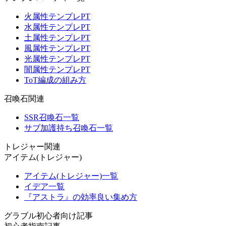
火属性テンプレPT
水属性テンプレPT
土属性テンプレPT
風属性テンプレPT
光属性テンプレPT
闇属性テンプレPT
ToT編成の組み方
召喚石関連
SSR召喚石一覧
サブ加護持ち召喚石一覧
トレジャー関連
アイテム(トレジャー)
アイテム(トレジャー)一覧
イデア一覧
『アストラ』の効率良い集め方
グラブル初心者向け記事