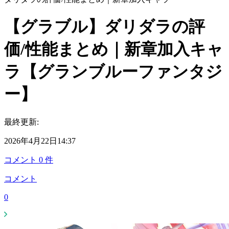
【グラブル】ダリダラの評
価/性能まとめ｜新章加入キャ
ラ【グランブルーファンタジ
ー】
最終更新:
2026年4月22日14:37
コメント
0
件
コメント
0