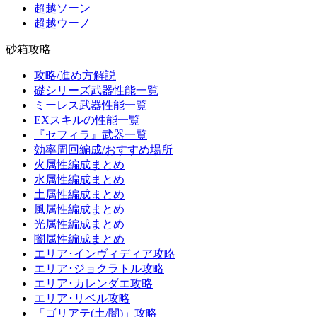
超越ソーン
超越ウーノ
砂箱攻略
攻略/進め方解説
礎シリーズ武器性能一覧
ミーレス武器性能一覧
EXスキルの性能一覧
『セフィラ』武器一覧
効率周回編成/おすすめ場所
火属性編成まとめ
水属性編成まとめ
土属性編成まとめ
風属性編成まとめ
光属性編成まとめ
闇属性編成まとめ
エリア･インヴィディア攻略
エリア･ジョクラトル攻略
エリア･カレンダエ攻略
エリア･リベル攻略
「ゴリアテ(土/闇)」攻略