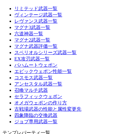
リミテッド武器一覧
ヴィンテージ武器一覧
レヴァンス武器一覧
マグナ3武器一覧
六道神器一覧
マグナ2武器一覧
マグナ武器評価一覧
スペリオルシリーズ武器一覧
EX攻刃武器一覧
バハムートウェポン
エピックウェポン性能一覧
コスモス武器一覧
アンセスタル武器一覧
召喚マルチ武器
セラフィックウェポン
オメガウェポンの作り方
古戦場武器の性能と属性変更先
四象降臨の交換武器
ジョブ専用武器一覧
テンプレパーティ一覧