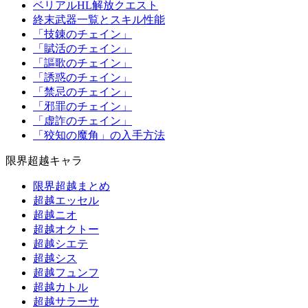
ベリアルHL解放クエスト
終末武器一覧とスキル性能
「技錬のチェイン」
「賦活のチェイン」
「謳歌のチェイン」
「誘惑のチェイン」
「禁忌のチェイン」
「邪罪のチェイン」
「虚詐のチェイン」
「狡知の魔角」の入手方法
限界超越キャラ
限界超越まとめ
超越エッセル
超越ニオ
超越オクトー
超越シエテ
超越シス
超越フュンフ
超越カトル
超越サラーサ