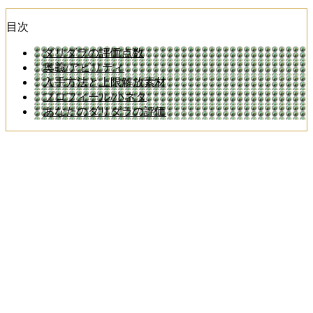
目次
ダリダラの評価点数
奥義/アビリティ
入手方法と上限解放素材
プロフィール/小ネタ
あなたのダリダラの評価