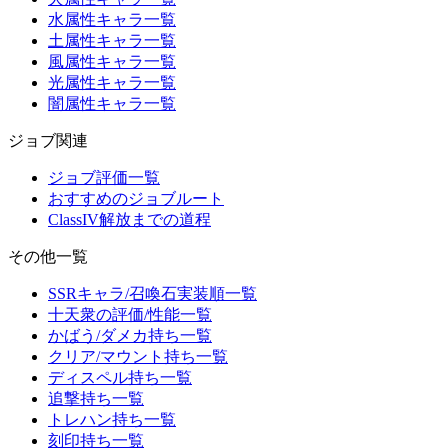
水属性キャラ一覧
土属性キャラ一覧
風属性キャラ一覧
光属性キャラ一覧
闇属性キャラ一覧
ジョブ関連
ジョブ評価一覧
おすすめのジョブルート
ClassIV解放までの道程
その他一覧
SSRキャラ/召喚石実装順一覧
十天衆の評価/性能一覧
かばう/ダメカ持ち一覧
クリア/マウント持ち一覧
ディスペル持ち一覧
追撃持ち一覧
トレハン持ち一覧
刻印持ち一覧