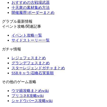
おすすめの古戦場武器
十天衆の素材集め方法
開催履歴/ボーダーまとめ
グラブル最新情報
イベント攻略/関連記事
イベント攻略一覧
サイドストーリー一覧
ガチャ情報
レジェフェスまとめ
グランデフェスまとめ
スターレジェンドガチャまとめ
SSRキャラ/召喚石実装順
その他のゲーム攻略
ウマ娘攻略まとめwiki
プリコネR攻略wiki
シャドウバース攻略wiki