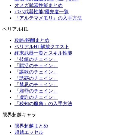
オメガ武器性能まとめ
バハ武器性能/優先度一覧
『アルテマメモリ』の入手方法
ベリアルHL
攻略/報酬まとめ
ベリアルHL解放クエスト
終末武器一覧とスキル性能
「技錬のチェイン」
「賦活のチェイン」
「謳歌のチェイン」
「誘惑のチェイン」
「禁忌のチェイン」
「邪罪のチェイン」
「虚詐のチェイン」
「狡知の魔角」の入手方法
限界超越キャラ
限界超越まとめ
超越エッセル