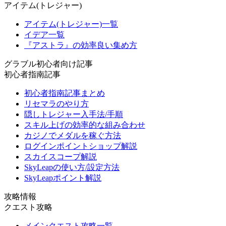
アイテム(トレジャー)
アイテム(トレジャー)一覧
イデア一覧
『アストラ』の効率良い集め方
グラブル初心者向け記事
初心者指南記事
初心者指南記事まとめ
リセマラのやり方
隠しトレジャー入手法/手順
スキル上げの効率的な組み合わせ
カジノでメダルを稼ぐ方法
ログインポイントショップ解説
スカイスコープ解説
SkyLeapの使い方/設定方法
SkyLeapポイント解説
攻略情報
クエスト攻略
メインクエスト攻略一覧