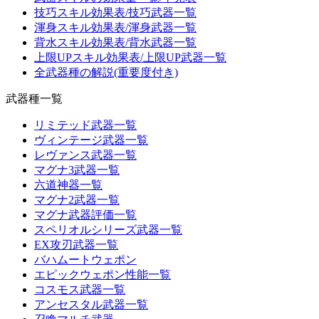
技巧スキル効果表/技巧武器一覧
渾身スキル効果表/渾身武器一覧
背水スキル効果表/背水武器一覧
上限UPスキル効果表/上限UP武器一覧
全武器種の解説(重要度付き)
武器種一覧
リミテッド武器一覧
ヴィンテージ武器一覧
レヴァンス武器一覧
マグナ3武器一覧
六道神器一覧
マグナ2武器一覧
マグナ武器評価一覧
スペリオルシリーズ武器一覧
EX攻刃武器一覧
バハムートウェポン
エピックウェポン性能一覧
コスモス武器一覧
アンセスタル武器一覧