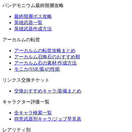
パンデモニウム最終階層攻略
最終階層ボス攻略
英雄武器一覧
英雄武器作成方法
アーカルムの転世
アーカルムの転世攻略まとめ
アーカルム召喚石のおすすめ順
アーカルム石の素材/作成方法
モニカ(SSR/風)の性能
リンクス交換チケット
交換おすすめキャラ/装備まとめ
キャラクター評価一覧
全キャラ検索一覧
得意武器別キャラ/ジョブ早見表
レアリティ別