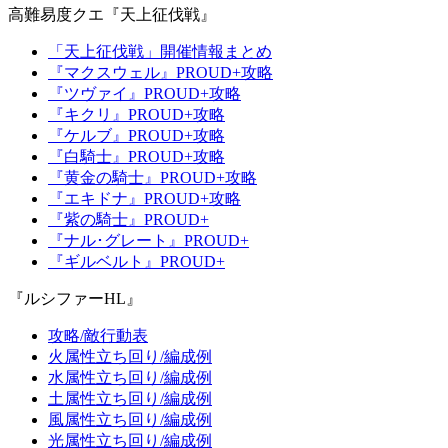
高難易度クエ『天上征伐戦』
「天上征伐戦」開催情報まとめ
『マクスウェル』PROUD+攻略
『ツヴァイ』PROUD+攻略
『キクリ』PROUD+攻略
『ケルブ』PROUD+攻略
『白騎士』PROUD+攻略
『黄金の騎士』PROUD+攻略
『エキドナ』PROUD+攻略
『紫の騎士』PROUD+
『ナル･グレート』PROUD+
『ギルベルト』PROUD+
『ルシファーHL』
攻略/敵行動表
火属性立ち回り/編成例
水属性立ち回り/編成例
土属性立ち回り/編成例
風属性立ち回り/編成例
光属性立ち回り/編成例