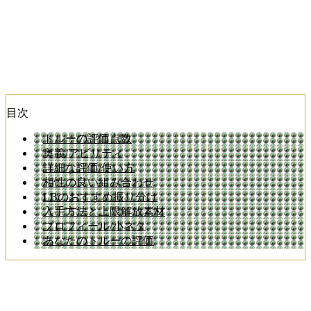
目次
トルーの評価点数
奥義/アビリティ
詳細な評価/使い方
相性の良い組み合わせ
LBのおすすめ振り分け
入手方法と上限解放素材
プロフィール/小ネタ
あなたのトルーの評価