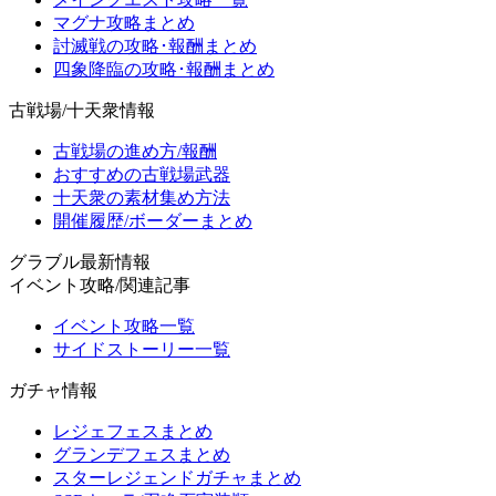
マグナ攻略まとめ
討滅戦の攻略･報酬まとめ
四象降臨の攻略･報酬まとめ
古戦場/十天衆情報
古戦場の進め方/報酬
おすすめの古戦場武器
十天衆の素材集め方法
開催履歴/ボーダーまとめ
グラブル最新情報
イベント攻略/関連記事
イベント攻略一覧
サイドストーリー一覧
ガチャ情報
レジェフェスまとめ
グランデフェスまとめ
スターレジェンドガチャまとめ