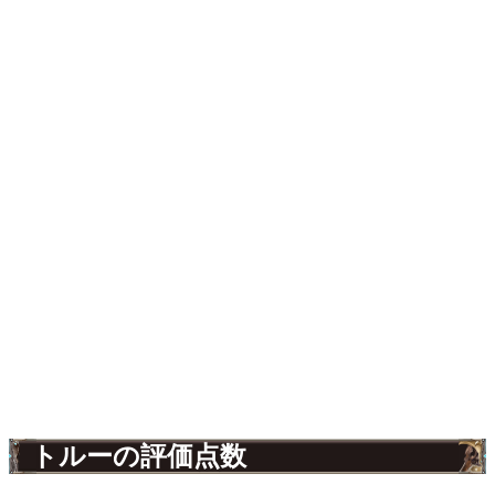
トルーの評価点数