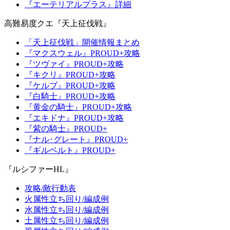
『エーテリアルプラス』詳細
高難易度クエ『天上征伐戦』
「天上征伐戦」開催情報まとめ
『マクスウェル』PROUD+攻略
『ツヴァイ』PROUD+攻略
『キクリ』PROUD+攻略
『ケルブ』PROUD+攻略
『白騎士』PROUD+攻略
『黄金の騎士』PROUD+攻略
『エキドナ』PROUD+攻略
『紫の騎士』PROUD+
『ナル･グレート』PROUD+
『ギルベルト』PROUD+
『ルシファーHL』
攻略/敵行動表
火属性立ち回り/編成例
水属性立ち回り/編成例
土属性立ち回り/編成例