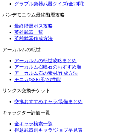
グラブル楽器武器クイズ(全20問)
パンデモニウム最終階層攻略
最終階層ボス攻略
英雄武器一覧
英雄武器作成方法
アーカルムの転世
アーカルムの転世攻略まとめ
アーカルム召喚石のおすすめ順
アーカルム石の素材/作成方法
モニカ(SSR/風)の性能
リンクス交換チケット
交換おすすめキャラ/装備まとめ
キャラクター評価一覧
全キャラ検索一覧
得意武器別キャラ/ジョブ早見表