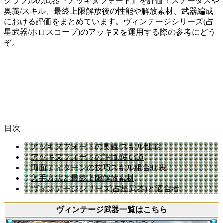
グラブルの武器『アッキヌフォート』を評価！ステータスや
奥義/スキル、最終上限解放後の性能や解放素材、武器編成
における評価をまとめています。ヴィンテージシリーズ(占
星武器/ホロスコープ)のアッキヌを運用する際の参考にどう
ぞ。
目次
アッキヌフォートの奥義/スキル性能
アッキヌフォートの評価/使い道
両面ティターンの技巧スキル組合せ表
入手方法と最終上限解放素材
ヴィンテージシリーズ(占星武器)と適合者
ヴィンテージ武器一覧はこちら