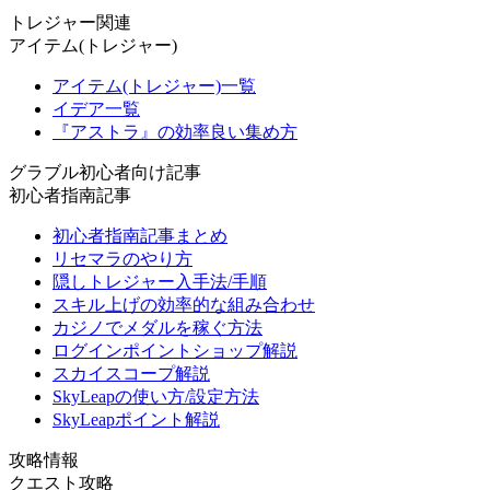
トレジャー関連
アイテム(トレジャー)
アイテム(トレジャー)一覧
イデア一覧
『アストラ』の効率良い集め方
グラブル初心者向け記事
初心者指南記事
初心者指南記事まとめ
リセマラのやり方
隠しトレジャー入手法/手順
スキル上げの効率的な組み合わせ
カジノでメダルを稼ぐ方法
ログインポイントショップ解説
スカイスコープ解説
SkyLeapの使い方/設定方法
SkyLeapポイント解説
攻略情報
クエスト攻略