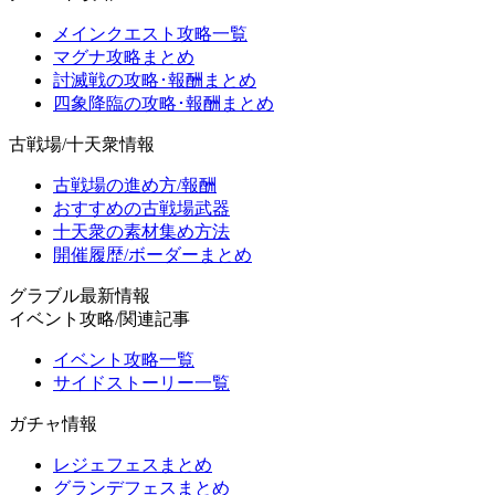
メインクエスト攻略一覧
マグナ攻略まとめ
討滅戦の攻略･報酬まとめ
四象降臨の攻略･報酬まとめ
古戦場/十天衆情報
古戦場の進め方/報酬
おすすめの古戦場武器
十天衆の素材集め方法
開催履歴/ボーダーまとめ
グラブル最新情報
イベント攻略/関連記事
イベント攻略一覧
サイドストーリー一覧
ガチャ情報
レジェフェスまとめ
グランデフェスまとめ