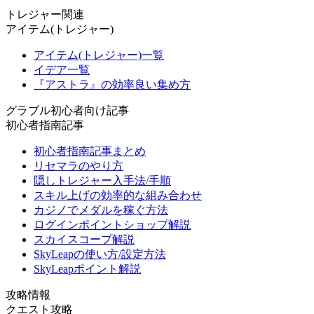
トレジャー関連
アイテム(トレジャー)
アイテム(トレジャー)一覧
イデア一覧
『アストラ』の効率良い集め方
グラブル初心者向け記事
初心者指南記事
初心者指南記事まとめ
リセマラのやり方
隠しトレジャー入手法/手順
スキル上げの効率的な組み合わせ
カジノでメダルを稼ぐ方法
ログインポイントショップ解説
スカイスコープ解説
SkyLeapの使い方/設定方法
SkyLeapポイント解説
攻略情報
クエスト攻略