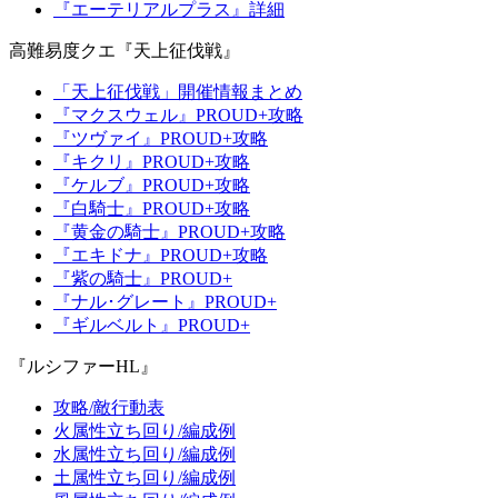
『エーテリアルプラス』詳細
高難易度クエ『天上征伐戦』
「天上征伐戦」開催情報まとめ
『マクスウェル』PROUD+攻略
『ツヴァイ』PROUD+攻略
『キクリ』PROUD+攻略
『ケルブ』PROUD+攻略
『白騎士』PROUD+攻略
『黄金の騎士』PROUD+攻略
『エキドナ』PROUD+攻略
『紫の騎士』PROUD+
『ナル･グレート』PROUD+
『ギルベルト』PROUD+
『ルシファーHL』
攻略/敵行動表
火属性立ち回り/編成例
水属性立ち回り/編成例
土属性立ち回り/編成例