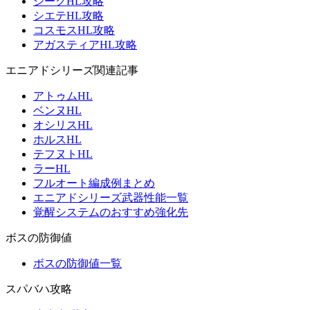
ジークHL攻略
シエテHL攻略
コスモスHL攻略
アガスティアHL攻略
エニアドシリーズ関連記事
アトゥムHL
ベンヌHL
オシリスHL
ホルスHL
テフヌトHL
ラーHL
フルオート編成例まとめ
エニアドシリーズ武器性能一覧
覚醒システムのおすすめ強化先
ボスの防御値
ボスの防御値一覧
スパバハ攻略