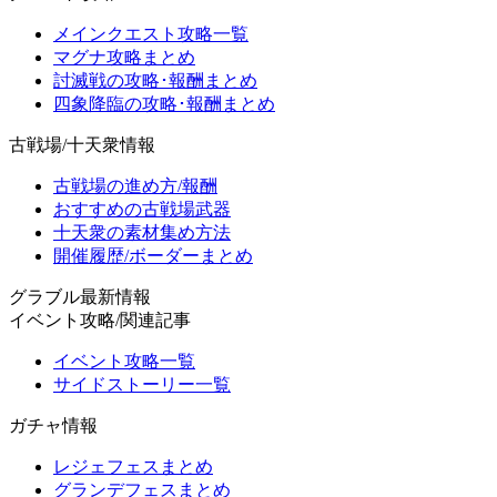
メインクエスト攻略一覧
マグナ攻略まとめ
討滅戦の攻略･報酬まとめ
四象降臨の攻略･報酬まとめ
古戦場/十天衆情報
古戦場の進め方/報酬
おすすめの古戦場武器
十天衆の素材集め方法
開催履歴/ボーダーまとめ
グラブル最新情報
イベント攻略/関連記事
イベント攻略一覧
サイドストーリー一覧
ガチャ情報
レジェフェスまとめ
グランデフェスまとめ