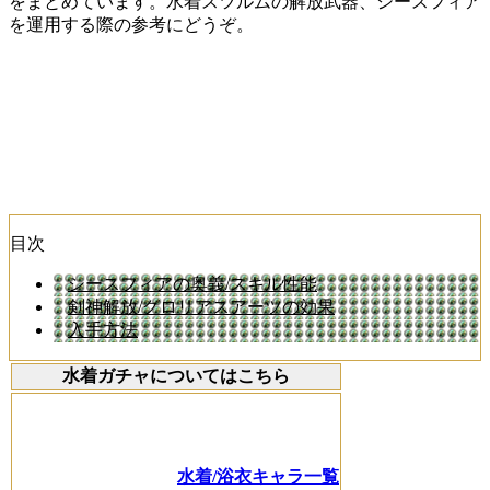
をまとめています。水着スツルムの解放武器、シースフィア
を運用する際の参考にどうぞ。
目次
シースフィアの奥義/スキル性能
剣神解放/グロリアスアーツの効果
入手方法
水着ガチャについてはこちら
水着/浴衣キャラ一覧