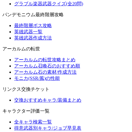
グラブル楽器武器クイズ(全20問)
パンデモニウム最終階層攻略
最終階層ボス攻略
英雄武器一覧
英雄武器作成方法
アーカルムの転世
アーカルムの転世攻略まとめ
アーカルム召喚石のおすすめ順
アーカルム石の素材/作成方法
モニカ(SSR/風)の性能
リンクス交換チケット
交換おすすめキャラ/装備まとめ
キャラクター評価一覧
全キャラ検索一覧
得意武器別キャラ/ジョブ早見表