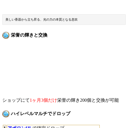
美しい香器から立ち昇る、光の力の本質となる息吹
栄誉の輝きと交換
ショップにて
1ヶ月3個だけ
栄誉の輝き200個と交換が可能
ハイレベルマルチでドロップ