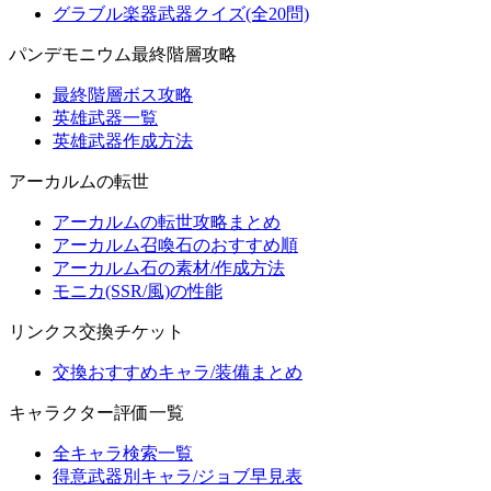
グラブル楽器武器クイズ(全20問)
パンデモニウム最終階層攻略
最終階層ボス攻略
英雄武器一覧
英雄武器作成方法
アーカルムの転世
アーカルムの転世攻略まとめ
アーカルム召喚石のおすすめ順
アーカルム石の素材/作成方法
モニカ(SSR/風)の性能
リンクス交換チケット
交換おすすめキャラ/装備まとめ
キャラクター評価一覧
全キャラ検索一覧
得意武器別キャラ/ジョブ早見表