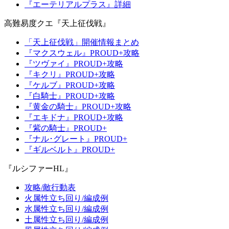
『エーテリアルプラス』詳細
高難易度クエ『天上征伐戦』
「天上征伐戦」開催情報まとめ
『マクスウェル』PROUD+攻略
『ツヴァイ』PROUD+攻略
『キクリ』PROUD+攻略
『ケルブ』PROUD+攻略
『白騎士』PROUD+攻略
『黄金の騎士』PROUD+攻略
『エキドナ』PROUD+攻略
『紫の騎士』PROUD+
『ナル･グレート』PROUD+
『ギルベルト』PROUD+
『ルシファーHL』
攻略/敵行動表
火属性立ち回り/編成例
水属性立ち回り/編成例
土属性立ち回り/編成例