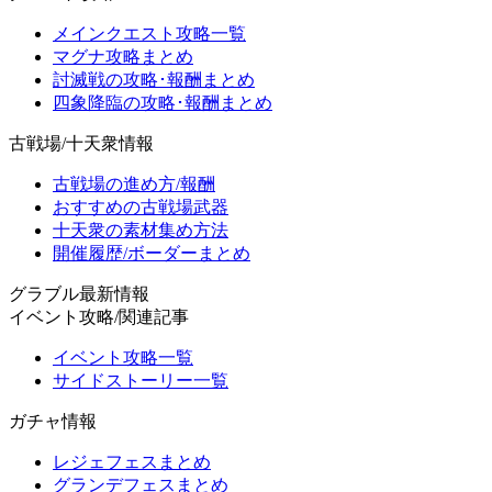
メインクエスト攻略一覧
マグナ攻略まとめ
討滅戦の攻略･報酬まとめ
四象降臨の攻略･報酬まとめ
古戦場/十天衆情報
古戦場の進め方/報酬
おすすめの古戦場武器
十天衆の素材集め方法
開催履歴/ボーダーまとめ
グラブル最新情報
イベント攻略/関連記事
イベント攻略一覧
サイドストーリー一覧
ガチャ情報
レジェフェスまとめ
グランデフェスまとめ