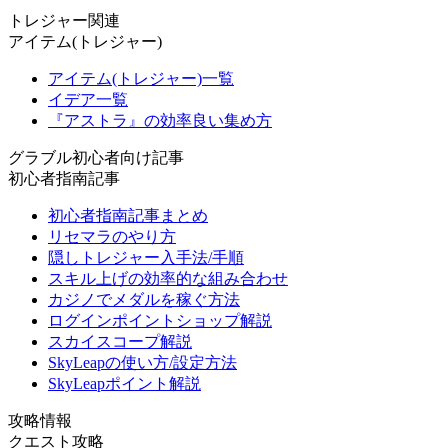
トレジャー関連
アイテム(トレジャー)
アイテム(トレジャー)一覧
イデア一覧
『アストラ』の効率良い集め方
グラブル初心者向け記事
初心者指南記事
初心者指南記事まとめ
リセマラのやり方
隠しトレジャー入手法/手順
スキル上げの効率的な組み合わせ
カジノでメダルを稼ぐ方法
ログインポイントショップ解説
スカイスコープ解説
SkyLeapの使い方/設定方法
SkyLeapポイント解説
攻略情報
クエスト攻略