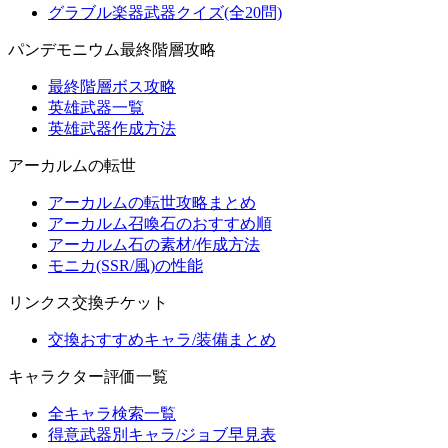
グラブル楽器武器クイズ(全20問)
パンデモニウム最終階層攻略
最終階層ボス攻略
英雄武器一覧
英雄武器作成方法
アーカルムの転世
アーカルムの転世攻略まとめ
アーカルム召喚石のおすすめ順
アーカルム石の素材/作成方法
モニカ(SSR/風)の性能
リンクス交換チケット
交換おすすめキャラ/装備まとめ
キャラクター評価一覧
全キャラ検索一覧
得意武器別キャラ/ジョブ早見表