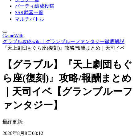
パーティ編成投稿
SSR武器一覧
マルチバトル
GameWith
グラブル攻略wiki｜グランブルーファンタジー徹底解説
『天上劇団もぐら座(復刻)』攻略/報酬まとめ｜天司イベ
【グラブル】『天上劇団もぐ
ら座(復刻)』攻略/報酬まとめ
｜天司イベ【グランブルーフ
ァンタジー】
最終更新:
2026年8月8日03:12