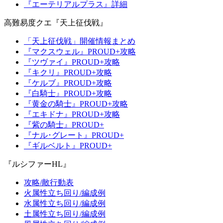
『エーテリアルプラス』詳細
高難易度クエ『天上征伐戦』
「天上征伐戦」開催情報まとめ
『マクスウェル』PROUD+攻略
『ツヴァイ』PROUD+攻略
『キクリ』PROUD+攻略
『ケルブ』PROUD+攻略
『白騎士』PROUD+攻略
『黄金の騎士』PROUD+攻略
『エキドナ』PROUD+攻略
『紫の騎士』PROUD+
『ナル･グレート』PROUD+
『ギルベルト』PROUD+
『ルシファーHL』
攻略/敵行動表
火属性立ち回り/編成例
水属性立ち回り/編成例
土属性立ち回り/編成例