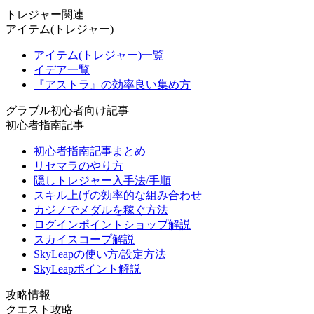
トレジャー関連
アイテム(トレジャー)
アイテム(トレジャー)一覧
イデア一覧
『アストラ』の効率良い集め方
グラブル初心者向け記事
初心者指南記事
初心者指南記事まとめ
リセマラのやり方
隠しトレジャー入手法/手順
スキル上げの効率的な組み合わせ
カジノでメダルを稼ぐ方法
ログインポイントショップ解説
スカイスコープ解説
SkyLeapの使い方/設定方法
SkyLeapポイント解説
攻略情報
クエスト攻略