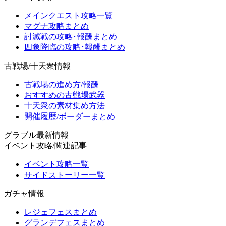
メインクエスト攻略一覧
マグナ攻略まとめ
討滅戦の攻略･報酬まとめ
四象降臨の攻略･報酬まとめ
古戦場/十天衆情報
古戦場の進め方/報酬
おすすめの古戦場武器
十天衆の素材集め方法
開催履歴/ボーダーまとめ
グラブル最新情報
イベント攻略/関連記事
イベント攻略一覧
サイドストーリー一覧
ガチャ情報
レジェフェスまとめ
グランデフェスまとめ