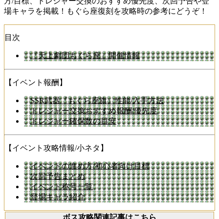
方/目標、トレジャー交換のおすすめ優先度、次回予告や登
場キャラを掲載！もぐら座復刻を攻略時の参考にどうぞ！
目次
『天上劇団もぐら座』開催情報
【イベント報酬】
SSR武器『もぐら座旗』性能/入手方法
トレジャー交換おすすめ報酬/優先度
トレジャー確保数の目安
【イベント攻略情報/小ネタ】
イベントの進め方/初心者向け目標
次回予告まとめ
イベント称号一覧
登場キャラ紹介
ボス攻略関連記事はこちら