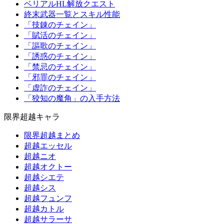
ベリアルHL解放クエスト
終末武器一覧とスキル性能
「技錬のチェイン」
「賦活のチェイン」
「謳歌のチェイン」
「誘惑のチェイン」
「禁忌のチェイン」
「邪罪のチェイン」
「虚詐のチェイン」
「狡知の魔角」の入手方法
限界超越キャラ
限界超越まとめ
超越エッセル
超越ニオ
超越オクトー
超越シエテ
超越シス
超越フュンフ
超越カトル
超越サラーサ