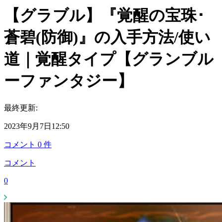
【グラブル】『覚醒の宝珠･
蒼碧(防御)』の入手方法/使い
道｜覚醒タイプ【グランブル
ーファンタジー】
最終更新:
2023年9月7日12:50
コメント
0
件
コメント
0