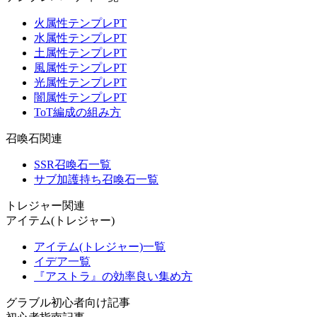
火属性テンプレPT
水属性テンプレPT
土属性テンプレPT
風属性テンプレPT
光属性テンプレPT
闇属性テンプレPT
ToT編成の組み方
召喚石関連
SSR召喚石一覧
サブ加護持ち召喚石一覧
トレジャー関連
アイテム(トレジャー)
アイテム(トレジャー)一覧
イデア一覧
『アストラ』の効率良い集め方
グラブル初心者向け記事