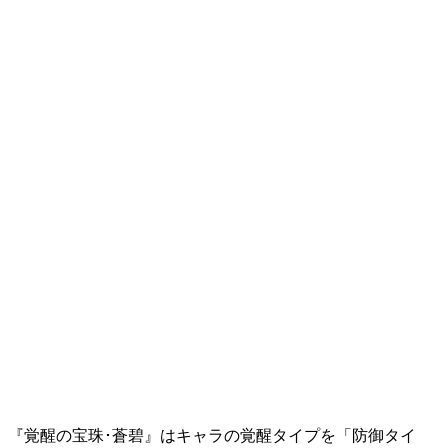
『覚醒の宝珠･蒼碧』はキャラの覚醒タイプを「防御タイ