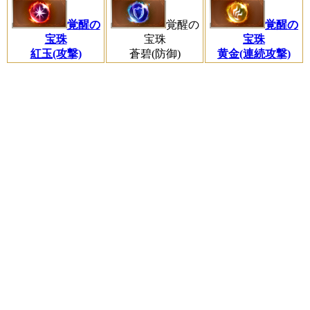
覚醒の
覚醒の
覚醒の
宝珠
宝珠
宝珠
紅玉(攻撃)
蒼碧(防御)
黄金(連続攻撃)