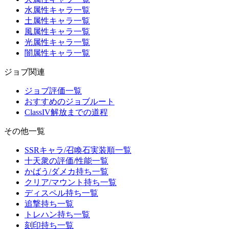
水属性キャラ一覧
土属性キャラ一覧
風属性キャラ一覧
光属性キャラ一覧
闇属性キャラ一覧
ジョブ関連
ジョブ評価一覧
おすすめのジョブルート
ClassIV解放までの道程
その他一覧
SSRキャラ/召喚石実装順一覧
十天衆の評価/性能一覧
かばう/ダメカ持ち一覧
クリア/マウント持ち一覧
ディスペル持ち一覧
追撃持ち一覧
トレハン持ち一覧
刻印持ち一覧