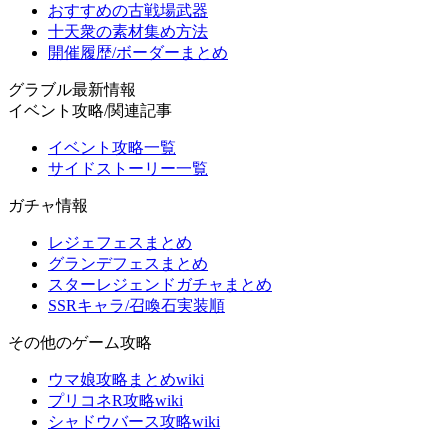
おすすめの古戦場武器
十天衆の素材集め方法
開催履歴/ボーダーまとめ
グラブル最新情報
イベント攻略/関連記事
イベント攻略一覧
サイドストーリー一覧
ガチャ情報
レジェフェスまとめ
グランデフェスまとめ
スターレジェンドガチャまとめ
SSRキャラ/召喚石実装順
その他のゲーム攻略
ウマ娘攻略まとめwiki
プリコネR攻略wiki
シャドウバース攻略wiki