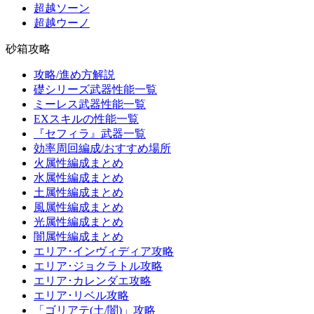
超越ソーン
超越ウーノ
砂箱攻略
攻略/進め方解説
礎シリーズ武器性能一覧
ミーレス武器性能一覧
EXスキルの性能一覧
『セフィラ』武器一覧
効率周回編成/おすすめ場所
火属性編成まとめ
水属性編成まとめ
土属性編成まとめ
風属性編成まとめ
光属性編成まとめ
闇属性編成まとめ
エリア･インヴィディア攻略
エリア･ジョクラトル攻略
エリア･カレンダエ攻略
エリア･リベル攻略
「ゴリアテ(土/闇)」攻略