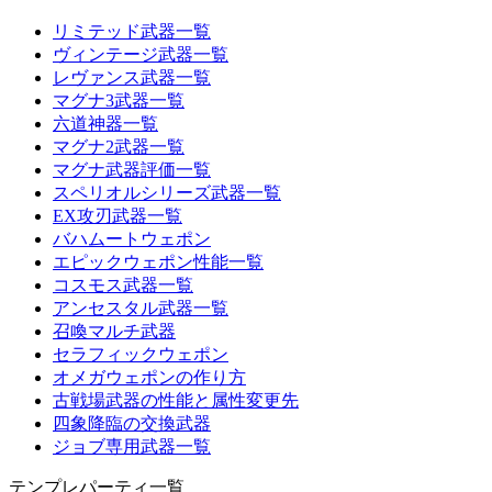
リミテッド武器一覧
ヴィンテージ武器一覧
レヴァンス武器一覧
マグナ3武器一覧
六道神器一覧
マグナ2武器一覧
マグナ武器評価一覧
スペリオルシリーズ武器一覧
EX攻刃武器一覧
バハムートウェポン
エピックウェポン性能一覧
コスモス武器一覧
アンセスタル武器一覧
召喚マルチ武器
セラフィックウェポン
オメガウェポンの作り方
古戦場武器の性能と属性変更先
四象降臨の交換武器
ジョブ専用武器一覧
テンプレパーティ一覧