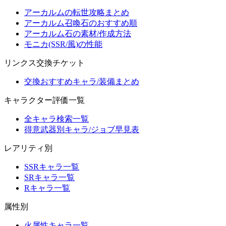
アーカルムの転世攻略まとめ
アーカルム召喚石のおすすめ順
アーカルム石の素材/作成方法
モニカ(SSR/風)の性能
リンクス交換チケット
交換おすすめキャラ/装備まとめ
キャラクター評価一覧
全キャラ検索一覧
得意武器別キャラ/ジョブ早見表
レアリティ別
SSRキャラ一覧
SRキャラ一覧
Rキャラ一覧
属性別
火属性キャラ一覧