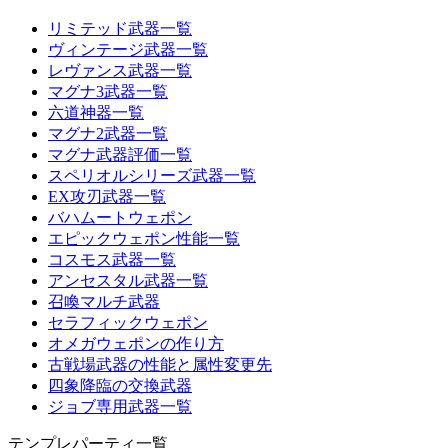
リミテッド武器一覧
ヴィンテージ武器一覧
レヴァンス武器一覧
マグナ3武器一覧
六道神器一覧
マグナ2武器一覧
マグナ武器評価一覧
スペリオルシリーズ武器一覧
EX攻刃武器一覧
バハムートウェポン
エピックウェポン性能一覧
コスモス武器一覧
アンセスタル武器一覧
召喚マルチ武器
セラフィックウェポン
オメガウェポンの作り方
古戦場武器の性能と属性変更先
四象降臨の交換武器
ジョブ専用武器一覧
テンプレパーティ一覧