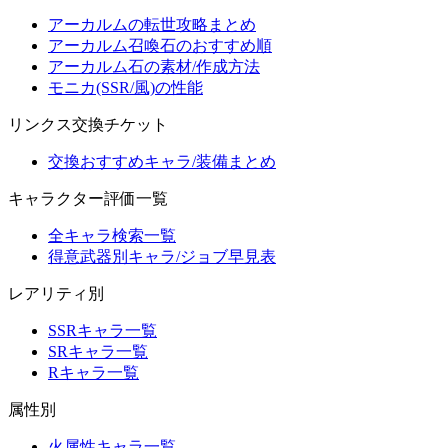
アーカルムの転世攻略まとめ
アーカルム召喚石のおすすめ順
アーカルム石の素材/作成方法
モニカ(SSR/風)の性能
リンクス交換チケット
交換おすすめキャラ/装備まとめ
キャラクター評価一覧
全キャラ検索一覧
得意武器別キャラ/ジョブ早見表
レアリティ別
SSRキャラ一覧
SRキャラ一覧
Rキャラ一覧
属性別
火属性キャラ一覧