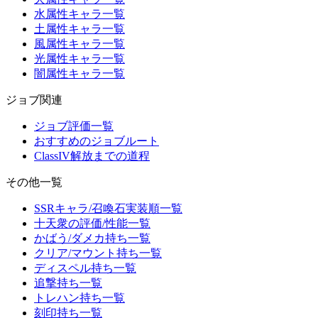
水属性キャラ一覧
土属性キャラ一覧
風属性キャラ一覧
光属性キャラ一覧
闇属性キャラ一覧
ジョブ関連
ジョブ評価一覧
おすすめのジョブルート
ClassIV解放までの道程
その他一覧
SSRキャラ/召喚石実装順一覧
十天衆の評価/性能一覧
かばう/ダメカ持ち一覧
クリア/マウント持ち一覧
ディスペル持ち一覧
追撃持ち一覧
トレハン持ち一覧
刻印持ち一覧