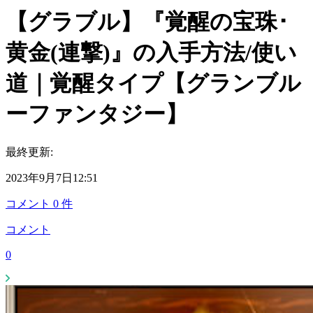
【グラブル】『覚醒の宝珠･
黄金(連撃)』の入手方法/使い
道｜覚醒タイプ【グランブル
ーファンタジー】
最終更新:
2023年9月7日12:51
コメント
0
件
コメント
0