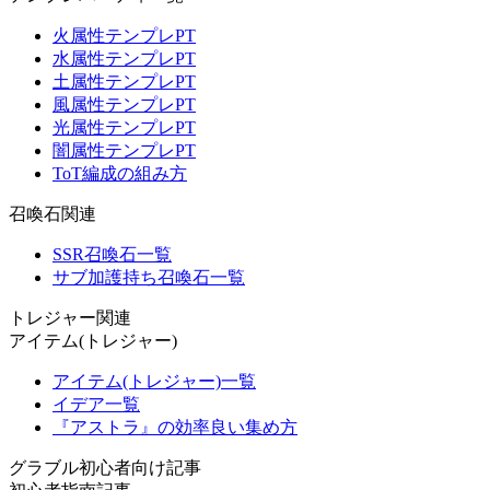
火属性テンプレPT
水属性テンプレPT
土属性テンプレPT
風属性テンプレPT
光属性テンプレPT
闇属性テンプレPT
ToT編成の組み方
召喚石関連
SSR召喚石一覧
サブ加護持ち召喚石一覧
トレジャー関連
アイテム(トレジャー)
アイテム(トレジャー)一覧
イデア一覧
『アストラ』の効率良い集め方
グラブル初心者向け記事