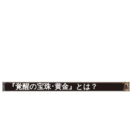
『覚醒の宝珠･黄金』とは？