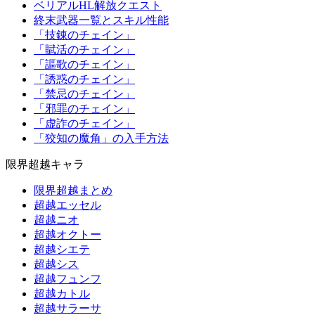
ベリアルHL解放クエスト
終末武器一覧とスキル性能
「技錬のチェイン」
「賦活のチェイン」
「謳歌のチェイン」
「誘惑のチェイン」
「禁忌のチェイン」
「邪罪のチェイン」
「虚詐のチェイン」
「狡知の魔角」の入手方法
限界超越キャラ
限界超越まとめ
超越エッセル
超越ニオ
超越オクトー
超越シエテ
超越シス
超越フュンフ
超越カトル
超越サラーサ