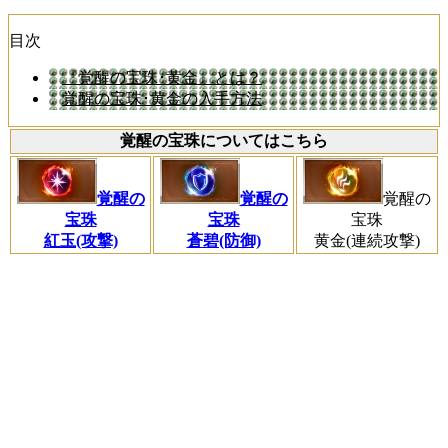
目次
『覚醒の宝珠･黄金』とは？
覚醒の宝珠･黄金の入手方法
覚醒の宝珠についてはこちら
覚醒の
覚醒の
覚醒の
宝珠
宝珠
宝珠
紅玉(攻撃)
蒼碧(防御)
黄金(連続攻撃)