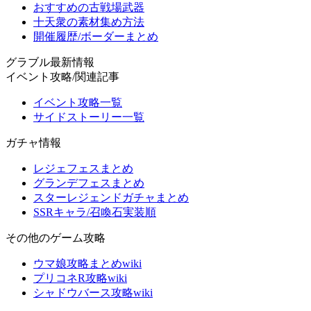
おすすめの古戦場武器
十天衆の素材集め方法
開催履歴/ボーダーまとめ
グラブル最新情報
イベント攻略/関連記事
イベント攻略一覧
サイドストーリー一覧
ガチャ情報
レジェフェスまとめ
グランデフェスまとめ
スターレジェンドガチャまとめ
SSRキャラ/召喚石実装順
その他のゲーム攻略
ウマ娘攻略まとめwiki
プリコネR攻略wiki
シャドウバース攻略wiki