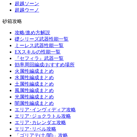
超越ソーン
超越ウーノ
砂箱攻略
攻略/進め方解説
礎シリーズ武器性能一覧
ミーレス武器性能一覧
EXスキルの性能一覧
『セフィラ』武器一覧
効率周回編成/おすすめ場所
火属性編成まとめ
水属性編成まとめ
土属性編成まとめ
風属性編成まとめ
光属性編成まとめ
闇属性編成まとめ
エリア･インヴィディア攻略
エリア･ジョクラトル攻略
エリア･カレンダエ攻略
エリア･リベル攻略
「ゴリアテ(土/闇)」攻略