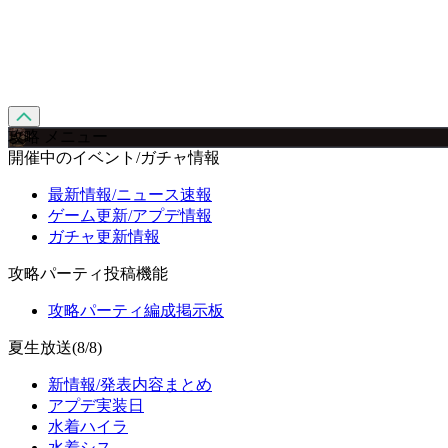
攻略 メニュー
開催中のイベント/ガチャ情報
最新情報/ニュース速報
ゲーム更新/アプデ情報
ガチャ更新情報
攻略パーティ投稿機能
攻略パーティ編成掲示板
夏生放送(8/8)
新情報/発表内容まとめ
アプデ実装日
水着ハイラ
水着シス