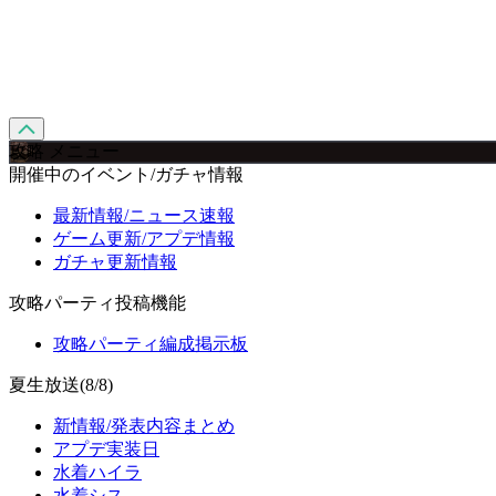
攻略 メニュー
開催中のイベント/ガチャ情報
最新情報/ニュース速報
ゲーム更新/アプデ情報
ガチャ更新情報
攻略パーティ投稿機能
攻略パーティ編成掲示板
夏生放送(8/8)
新情報/発表内容まとめ
アプデ実装日
水着ハイラ
水着シス