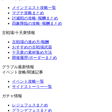
メインクエスト攻略一覧
マグナ攻略まとめ
討滅戦の攻略･報酬まとめ
四象降臨の攻略･報酬まとめ
古戦場/十天衆情報
古戦場の進め方/報酬
おすすめの古戦場武器
十天衆の素材集め方法
開催履歴/ボーダーまとめ
グラブル最新情報
イベント攻略/関連記事
イベント攻略一覧
サイドストーリー一覧
ガチャ情報
レジェフェスまとめ
グランデフェスまとめ