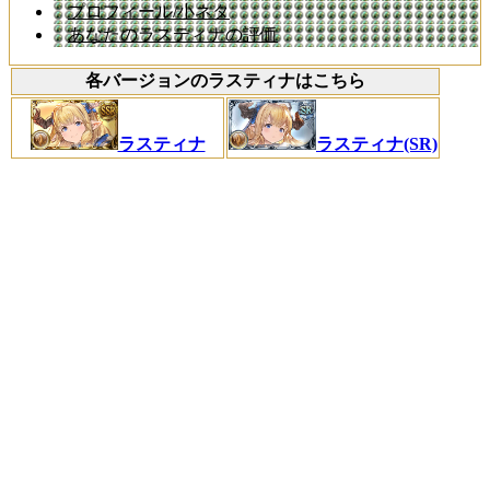
プロフィール/小ネタ
あなたのラスティナの評価
各バージョンのラスティナはこちら
ラスティナ
ラスティナ(SR)