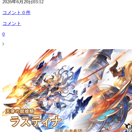
2026年6月20日03:12
コメント
0
件
コメント
0