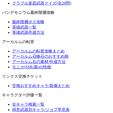
グラブル楽器武器クイズ(全20問)
パンデモニウム最終階層攻略
最終階層ボス攻略
英雄武器一覧
英雄武器作成方法
アーカルムの転世
アーカルムの転世攻略まとめ
アーカルム召喚石のおすすめ順
アーカルム石の素材/作成方法
モニカ(SSR/風)の性能
リンクス交換チケット
交換おすすめキャラ/装備まとめ
キャラクター評価一覧
全キャラ検索一覧
得意武器別キャラ/ジョブ早見表