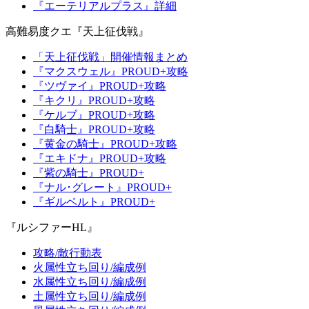
『エーテリアルプラス』詳細
高難易度クエ『天上征伐戦』
「天上征伐戦」開催情報まとめ
『マクスウェル』PROUD+攻略
『ツヴァイ』PROUD+攻略
『キクリ』PROUD+攻略
『ケルブ』PROUD+攻略
『白騎士』PROUD+攻略
『黄金の騎士』PROUD+攻略
『エキドナ』PROUD+攻略
『紫の騎士』PROUD+
『ナル･グレート』PROUD+
『ギルベルト』PROUD+
『ルシファーHL』
攻略/敵行動表
火属性立ち回り/編成例
水属性立ち回り/編成例
土属性立ち回り/編成例