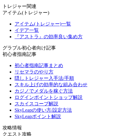
トレジャー関連
アイテム(トレジャー)
アイテム(トレジャー)一覧
イデア一覧
『アストラ』の効率良い集め方
グラブル初心者向け記事
初心者指南記事
初心者指南記事まとめ
リセマラのやり方
隠しトレジャー入手法/手順
スキル上げの効率的な組み合わせ
カジノでメダルを稼ぐ方法
ログインポイントショップ解説
スカイスコープ解説
SkyLeapの使い方/設定方法
SkyLeapポイント解説
攻略情報
クエスト攻略