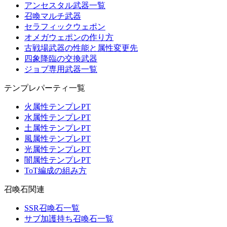
アンセスタル武器一覧
召喚マルチ武器
セラフィックウェポン
オメガウェポンの作り方
古戦場武器の性能と属性変更先
四象降臨の交換武器
ジョブ専用武器一覧
テンプレパーティ一覧
火属性テンプレPT
水属性テンプレPT
土属性テンプレPT
風属性テンプレPT
光属性テンプレPT
闇属性テンプレPT
ToT編成の組み方
召喚石関連
SSR召喚石一覧
サブ加護持ち召喚石一覧