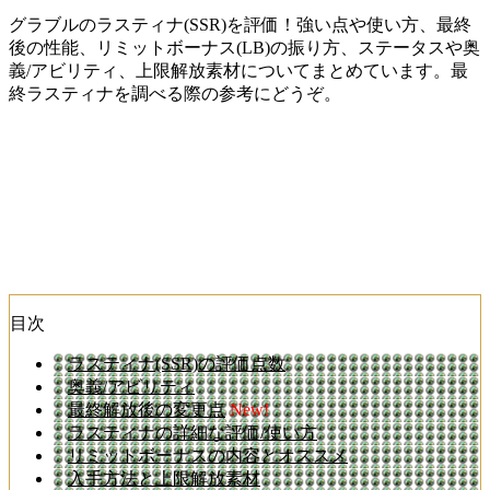
グラブルのラスティナ(SSR)を評価！強い点や使い方、最終
後の性能、リミットボーナス(LB)の振り方、ステータスや奥
義/アビリティ、上限解放素材についてまとめています。最
終ラスティナを調べる際の参考にどうぞ。
目次
ラスティナ(SSR)の評価点数
奥義/アビリティ
最終解放後の変更点
New!
ラスティナの詳細な評価/使い方
リミットボーナスの内容とオススメ
入手方法と上限解放素材