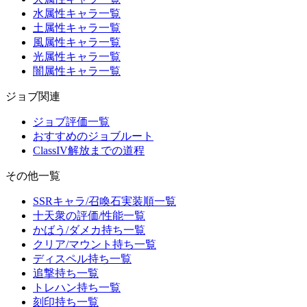
水属性キャラ一覧
土属性キャラ一覧
風属性キャラ一覧
光属性キャラ一覧
闇属性キャラ一覧
ジョブ関連
ジョブ評価一覧
おすすめのジョブルート
ClassIV解放までの道程
その他一覧
SSRキャラ/召喚石実装順一覧
十天衆の評価/性能一覧
かばう/ダメカ持ち一覧
クリア/マウント持ち一覧
ディスペル持ち一覧
追撃持ち一覧
トレハン持ち一覧
刻印持ち一覧