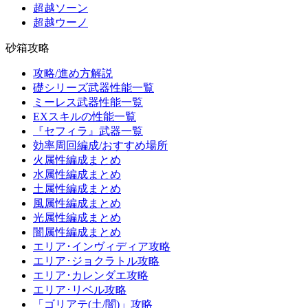
超越ソーン
超越ウーノ
砂箱攻略
攻略/進め方解説
礎シリーズ武器性能一覧
ミーレス武器性能一覧
EXスキルの性能一覧
『セフィラ』武器一覧
効率周回編成/おすすめ場所
火属性編成まとめ
水属性編成まとめ
土属性編成まとめ
風属性編成まとめ
光属性編成まとめ
闇属性編成まとめ
エリア･インヴィディア攻略
エリア･ジョクラトル攻略
エリア･カレンダエ攻略
エリア･リベル攻略
「ゴリアテ(土/闇)」攻略