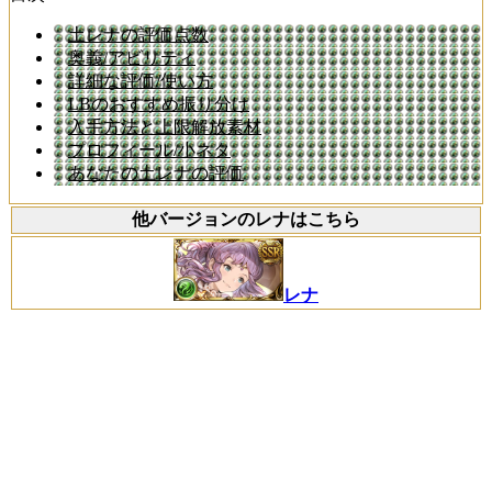
土レナの評価点数
奥義/アビリティ
詳細な評価/使い方
LBのおすすめ振り分け
入手方法と上限解放素材
プロフィール/小ネタ
あなたの土レナの評価
他バージョンのレナはこちら
レナ