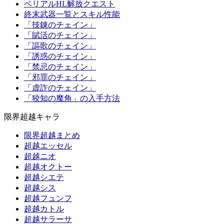
ベリアルHL解放クエスト
終末武器一覧とスキル性能
「技錬のチェイン」
「賦活のチェイン」
「謳歌のチェイン」
「誘惑のチェイン」
「禁忌のチェイン」
「邪罪のチェイン」
「虚詐のチェイン」
「狡知の魔角」の入手方法
限界超越キャラ
限界超越まとめ
超越エッセル
超越ニオ
超越オクトー
超越シエテ
超越シス
超越フュンフ
超越カトル
超越サラーサ