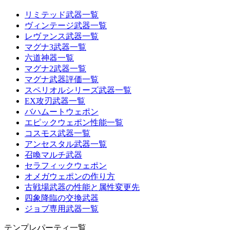
リミテッド武器一覧
ヴィンテージ武器一覧
レヴァンス武器一覧
マグナ3武器一覧
六道神器一覧
マグナ2武器一覧
マグナ武器評価一覧
スペリオルシリーズ武器一覧
EX攻刃武器一覧
バハムートウェポン
エピックウェポン性能一覧
コスモス武器一覧
アンセスタル武器一覧
召喚マルチ武器
セラフィックウェポン
オメガウェポンの作り方
古戦場武器の性能と属性変更先
四象降臨の交換武器
ジョブ専用武器一覧
テンプレパーティ一覧