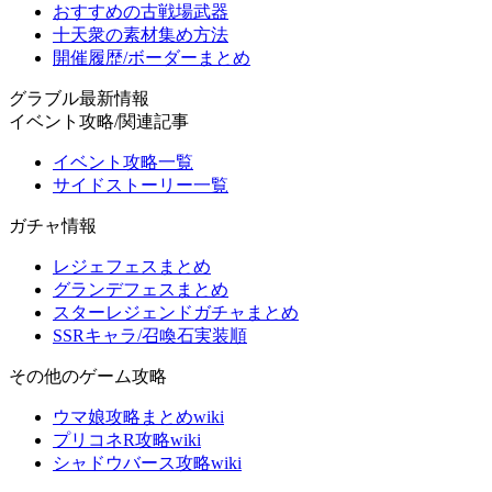
おすすめの古戦場武器
十天衆の素材集め方法
開催履歴/ボーダーまとめ
グラブル最新情報
イベント攻略/関連記事
イベント攻略一覧
サイドストーリー一覧
ガチャ情報
レジェフェスまとめ
グランデフェスまとめ
スターレジェンドガチャまとめ
SSRキャラ/召喚石実装順
その他のゲーム攻略
ウマ娘攻略まとめwiki
プリコネR攻略wiki
シャドウバース攻略wiki