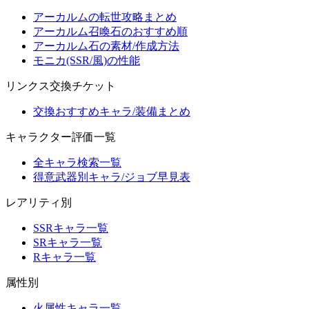
アーカルムの転世攻略まとめ
アーカルム召喚石のおすすめ順
アーカルム石の素材/作成方法
モニカ(SSR/風)の性能
リンクス交換チケット
交換おすすめキャラ/装備まとめ
キャラクター評価一覧
全キャラ検索一覧
得意武器別キャラ/ジョブ早見表
レアリティ別
SSRキャラ一覧
SRキャラ一覧
Rキャラ一覧
属性別
火属性キャラ一覧