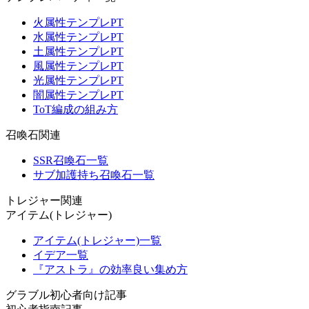
火属性テンプレPT
水属性テンプレPT
土属性テンプレPT
風属性テンプレPT
光属性テンプレPT
闇属性テンプレPT
ToT編成の組み方
召喚石関連
SSR召喚石一覧
サブ加護持ち召喚石一覧
トレジャー関連
アイテム(トレジャー)
アイテム(トレジャー)一覧
イデア一覧
『アストラ』の効率良い集め方
グラブル初心者向け記事