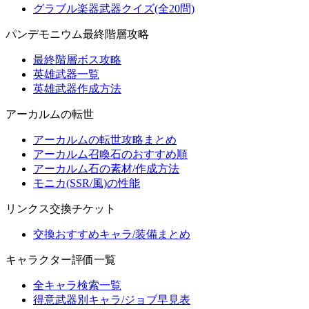
グラブル楽器武器クイズ(全20問)
パンデモニウム最終階層攻略
最終階層ボス攻略
英雄武器一覧
英雄武器作成方法
アーカルムの転世
アーカルムの転世攻略まとめ
アーカルム召喚石のおすすめ順
アーカルム石の素材/作成方法
モニカ(SSR/風)の性能
リンクス交換チケット
交換おすすめキャラ/装備まとめ
キャラクター評価一覧
全キャラ検索一覧
得意武器別キャラ/ジョブ早見表