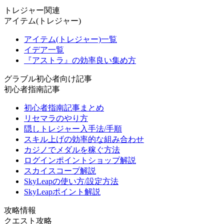
トレジャー関連
アイテム(トレジャー)
アイテム(トレジャー)一覧
イデア一覧
『アストラ』の効率良い集め方
グラブル初心者向け記事
初心者指南記事
初心者指南記事まとめ
リセマラのやり方
隠しトレジャー入手法/手順
スキル上げの効率的な組み合わせ
カジノでメダルを稼ぐ方法
ログインポイントショップ解説
スカイスコープ解説
SkyLeapの使い方/設定方法
SkyLeapポイント解説
攻略情報
クエスト攻略