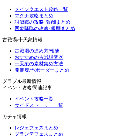
メインクエスト攻略一覧
マグナ攻略まとめ
討滅戦の攻略･報酬まとめ
四象降臨の攻略･報酬まとめ
古戦場/十天衆情報
古戦場の進め方/報酬
おすすめの古戦場武器
十天衆の素材集め方法
開催履歴/ボーダーまとめ
グラブル最新情報
イベント攻略/関連記事
イベント攻略一覧
サイドストーリー一覧
ガチャ情報
レジェフェスまとめ
グランデフェスまとめ