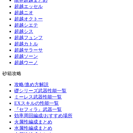
限界超越まとめ
超越エッセル
超越ニオ
超越オクトー
超越シエテ
超越シス
超越フュンフ
超越カトル
超越サラーサ
超越ソーン
超越ウーノ
砂箱攻略
攻略/進め方解説
礎シリーズ武器性能一覧
ミーレス武器性能一覧
EXスキルの性能一覧
『セフィラ』武器一覧
効率周回編成/おすすめ場所
火属性編成まとめ
水属性編成まとめ