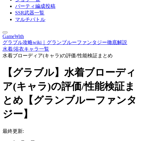
パーティ編成投稿
SSR武器一覧
マルチバトル
GameWith
グラブル攻略wiki｜グランブルーファンタジー徹底解説
水着/浴衣キャラ一覧
水着ブローディア(キャラ)の評価/性能検証まとめ
【グラブル】水着ブローディ
ア(キャラ)の評価/性能検証ま
とめ【グランブルーファンタ
ジー】
最終更新: