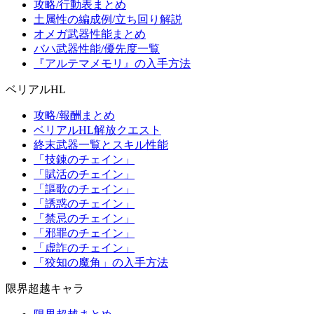
攻略/行動表まとめ
土属性の編成例/立ち回り解説
オメガ武器性能まとめ
バハ武器性能/優先度一覧
『アルテマメモリ』の入手方法
ベリアルHL
攻略/報酬まとめ
ベリアルHL解放クエスト
終末武器一覧とスキル性能
「技錬のチェイン」
「賦活のチェイン」
「謳歌のチェイン」
「誘惑のチェイン」
「禁忌のチェイン」
「邪罪のチェイン」
「虚詐のチェイン」
「狡知の魔角」の入手方法
限界超越キャラ