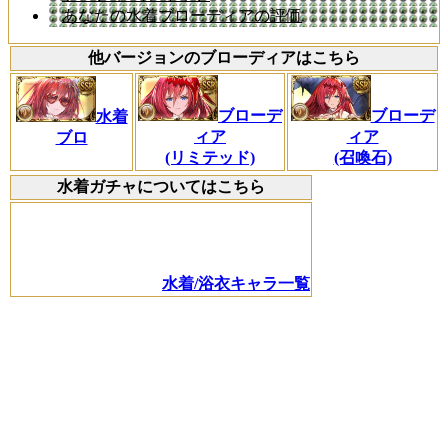
あなたの水着ブローディアの評価
他バージョンのブローディアはこちら
ブローデ
ブローデ
水着
ィア
ィア
ブロ
(リミテッド)
(召喚石)
水着ガチャについてはこちら
水着/浴衣キャラ一覧