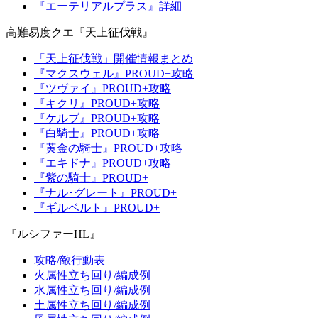
『エーテリアルプラス』詳細
高難易度クエ『天上征伐戦』
「天上征伐戦」開催情報まとめ
『マクスウェル』PROUD+攻略
『ツヴァイ』PROUD+攻略
『キクリ』PROUD+攻略
『ケルブ』PROUD+攻略
『白騎士』PROUD+攻略
『黄金の騎士』PROUD+攻略
『エキドナ』PROUD+攻略
『紫の騎士』PROUD+
『ナル･グレート』PROUD+
『ギルベルト』PROUD+
『ルシファーHL』
攻略/敵行動表
火属性立ち回り/編成例
水属性立ち回り/編成例
土属性立ち回り/編成例