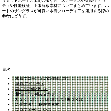
リミットボーナス(LB)の振り方、ステータスや奥義/アビリ
ティや性能検証、上限解放素材についてまとめています。ハ
ートのサングラスが可愛い水着ブローディアを運用する際の
参考にどうぞ。
目次
水着ブローディアの評価点数
奥義/アビリティ
詳細な評価/使い方
相性の良い組み合わせ
リミットボーナスのオススメ振り分け
入手方法と上限解放素材
プロフィール/小ネタ