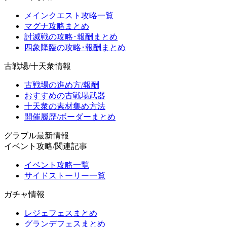
メインクエスト攻略一覧
マグナ攻略まとめ
討滅戦の攻略･報酬まとめ
四象降臨の攻略･報酬まとめ
古戦場/十天衆情報
古戦場の進め方/報酬
おすすめの古戦場武器
十天衆の素材集め方法
開催履歴/ボーダーまとめ
グラブル最新情報
イベント攻略/関連記事
イベント攻略一覧
サイドストーリー一覧
ガチャ情報
レジェフェスまとめ
グランデフェスまとめ