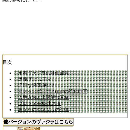
目次
水着ヴァジラの評価点数
奥義/アビリティ
詳細な評価/使い方
リミットボーナス(LB)の強化内容
入手方法と上限解放素材
プロフィール/小ネタ
あなたのヴァジラの評価
他バージョンのヴァジラはこちら