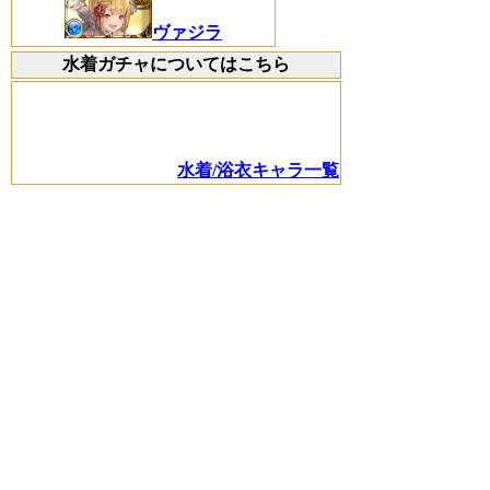
ヴァジラ
水着ガチャについてはこちら
水着/浴衣キャラ一覧