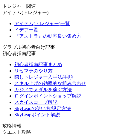
トレジャー関連
アイテム(トレジャー)
アイテム(トレジャー)一覧
イデア一覧
『アストラ』の効率良い集め方
グラブル初心者向け記事
初心者指南記事
初心者指南記事まとめ
リセマラのやり方
隠しトレジャー入手法/手順
スキル上げの効率的な組み合わせ
カジノでメダルを稼ぐ方法
ログインポイントショップ解説
スカイスコープ解説
SkyLeapの使い方/設定方法
SkyLeapポイント解説
攻略情報
クエスト攻略