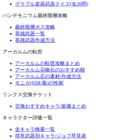
グラブル楽器武器クイズ(全20問)
パンデモニウム最終階層攻略
最終階層ボス攻略
英雄武器一覧
英雄武器作成方法
アーカルムの転世
アーカルムの転世攻略まとめ
アーカルム召喚石のおすすめ順
アーカルム石の素材/作成方法
モニカ(SSR/風)の性能
リンクス交換チケット
交換おすすめキャラ/装備まとめ
キャラクター評価一覧
全キャラ検索一覧
得意武器別キャラ/ジョブ早見表