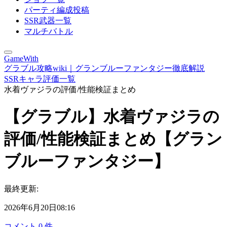
パーティ編成投稿
SSR武器一覧
マルチバトル
GameWith
グラブル攻略wiki｜グランブルーファンタジー徹底解説
SSRキャラ評価一覧
水着ヴァジラの評価/性能検証まとめ
【グラブル】水着ヴァジラの
評価/性能検証まとめ【グラン
ブルーファンタジー】
最終更新:
2026年6月20日08:16
コメント
0
件