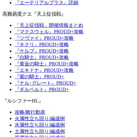
『エーテリアルプラス』詳細
高難易度クエ『天上征伐戦』
「天上征伐戦」開催情報まとめ
『マクスウェル』PROUD+攻略
『ツヴァイ』PROUD+攻略
『キクリ』PROUD+攻略
『ケルブ』PROUD+攻略
『白騎士』PROUD+攻略
『黄金の騎士』PROUD+攻略
『エキドナ』PROUD+攻略
『紫の騎士』PROUD+
『ナル･グレート』PROUD+
『ギルベルト』PROUD+
『ルシファーHL』
攻略/敵行動表
火属性立ち回り/編成例
水属性立ち回り/編成例
土属性立ち回り/編成例