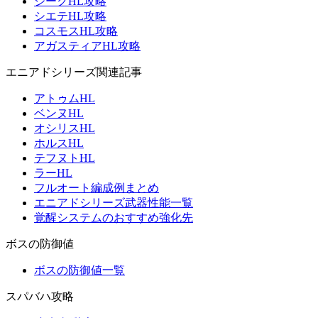
ジークHL攻略
シエテHL攻略
コスモスHL攻略
アガスティアHL攻略
エニアドシリーズ関連記事
アトゥムHL
ベンヌHL
オシリスHL
ホルスHL
テフヌトHL
ラーHL
フルオート編成例まとめ
エニアドシリーズ武器性能一覧
覚醒システムのおすすめ強化先
ボスの防御値
ボスの防御値一覧
スパバハ攻略