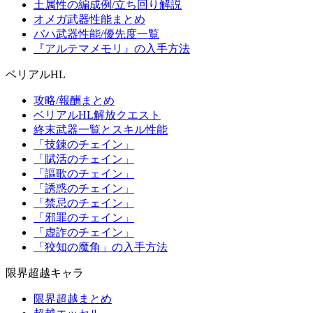
土属性の編成例/立ち回り解説
オメガ武器性能まとめ
バハ武器性能/優先度一覧
『アルテマメモリ』の入手方法
ベリアルHL
攻略/報酬まとめ
ベリアルHL解放クエスト
終末武器一覧とスキル性能
「技錬のチェイン」
「賦活のチェイン」
「謳歌のチェイン」
「誘惑のチェイン」
「禁忌のチェイン」
「邪罪のチェイン」
「虚詐のチェイン」
「狡知の魔角」の入手方法
限界超越キャラ
限界超越まとめ