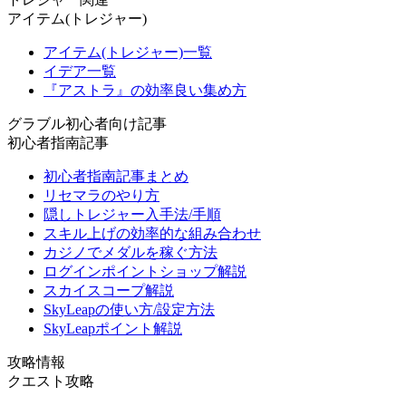
アイテム(トレジャー)
アイテム(トレジャー)一覧
イデア一覧
『アストラ』の効率良い集め方
グラブル初心者向け記事
初心者指南記事
初心者指南記事まとめ
リセマラのやり方
隠しトレジャー入手法/手順
スキル上げの効率的な組み合わせ
カジノでメダルを稼ぐ方法
ログインポイントショップ解説
スカイスコープ解説
SkyLeapの使い方/設定方法
SkyLeapポイント解説
攻略情報
クエスト攻略