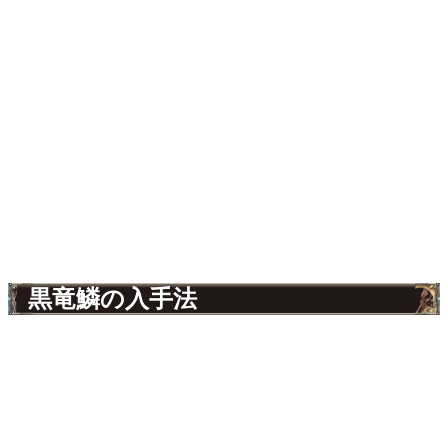
黒竜鱗の入手法