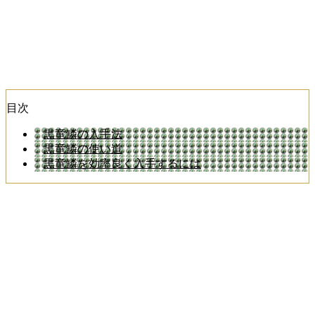
目次
黒竜鱗の入手法
黒竜鱗の使い道
黒竜鱗を効率良く入手するには