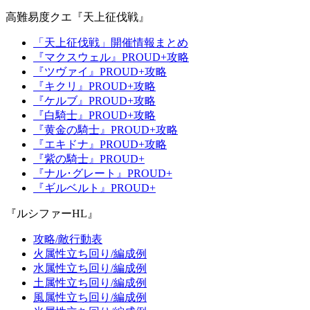
高難易度クエ『天上征伐戦』
「天上征伐戦」開催情報まとめ
『マクスウェル』PROUD+攻略
『ツヴァイ』PROUD+攻略
『キクリ』PROUD+攻略
『ケルブ』PROUD+攻略
『白騎士』PROUD+攻略
『黄金の騎士』PROUD+攻略
『エキドナ』PROUD+攻略
『紫の騎士』PROUD+
『ナル･グレート』PROUD+
『ギルベルト』PROUD+
『ルシファーHL』
攻略/敵行動表
火属性立ち回り/編成例
水属性立ち回り/編成例
土属性立ち回り/編成例
風属性立ち回り/編成例