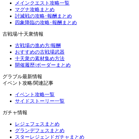
メインクエスト攻略一覧
マグナ攻略まとめ
討滅戦の攻略･報酬まとめ
四象降臨の攻略･報酬まとめ
古戦場/十天衆情報
古戦場の進め方/報酬
おすすめの古戦場武器
十天衆の素材集め方法
開催履歴/ボーダーまとめ
グラブル最新情報
イベント攻略/関連記事
イベント攻略一覧
サイドストーリー一覧
ガチャ情報
レジェフェスまとめ
グランデフェスまとめ
スターレジェンドガチャまとめ