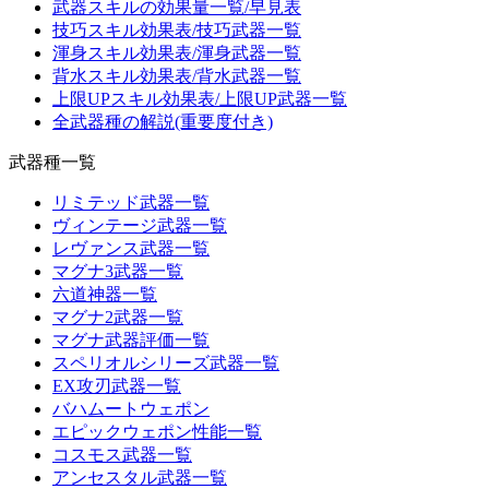
武器スキルの効果量一覧/早見表
技巧スキル効果表/技巧武器一覧
渾身スキル効果表/渾身武器一覧
背水スキル効果表/背水武器一覧
上限UPスキル効果表/上限UP武器一覧
全武器種の解説(重要度付き)
武器種一覧
リミテッド武器一覧
ヴィンテージ武器一覧
レヴァンス武器一覧
マグナ3武器一覧
六道神器一覧
マグナ2武器一覧
マグナ武器評価一覧
スペリオルシリーズ武器一覧
EX攻刃武器一覧
バハムートウェポン
エピックウェポン性能一覧
コスモス武器一覧
アンセスタル武器一覧