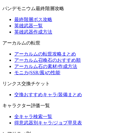
パンデモニウム最終階層攻略
最終階層ボス攻略
英雄武器一覧
英雄武器作成方法
アーカルムの転世
アーカルムの転世攻略まとめ
アーカルム召喚石のおすすめ順
アーカルム石の素材/作成方法
モニカ(SSR/風)の性能
リンクス交換チケット
交換おすすめキャラ/装備まとめ
キャラクター評価一覧
全キャラ検索一覧
得意武器別キャラ/ジョブ早見表