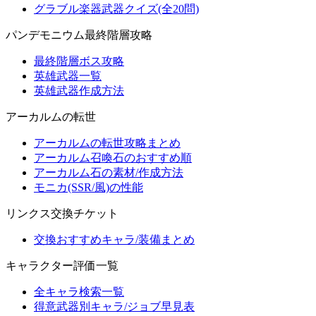
グラブル楽器武器クイズ(全20問)
パンデモニウム最終階層攻略
最終階層ボス攻略
英雄武器一覧
英雄武器作成方法
アーカルムの転世
アーカルムの転世攻略まとめ
アーカルム召喚石のおすすめ順
アーカルム石の素材/作成方法
モニカ(SSR/風)の性能
リンクス交換チケット
交換おすすめキャラ/装備まとめ
キャラクター評価一覧
全キャラ検索一覧
得意武器別キャラ/ジョブ早見表