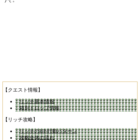
【クエスト情報】
リッチ基本情報
箱別ドロップ情報
【リッチ攻略】
リッチのHP/行動パターン
攻略全体の流れ