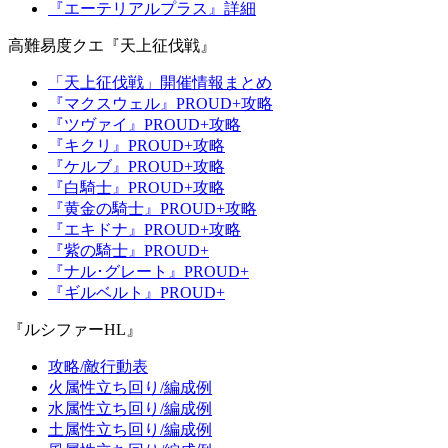
『エーテリアルプラス』詳細
高難易度クエ『天上征伐戦』
「天上征伐戦」開催情報まとめ
『マクスウェル』PROUD+攻略
『ツヴァイ』PROUD+攻略
『キクリ』PROUD+攻略
『ケルブ』PROUD+攻略
『白騎士』PROUD+攻略
『黄金の騎士』PROUD+攻略
『エキドナ』PROUD+攻略
『紫の騎士』PROUD+
『ナル･グレート』PROUD+
『ギルベルト』PROUD+
『ルシファーHL』
攻略/敵行動表
火属性立ち回り/編成例
水属性立ち回り/編成例
土属性立ち回り/編成例