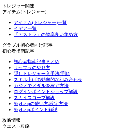
トレジャー関連
アイテム(トレジャー)
アイテム(トレジャー)一覧
イデア一覧
『アストラ』の効率良い集め方
グラブル初心者向け記事
初心者指南記事
初心者指南記事まとめ
リセマラのやり方
隠しトレジャー入手法/手順
スキル上げの効率的な組み合わせ
カジノでメダルを稼ぐ方法
ログインポイントショップ解説
スカイスコープ解説
SkyLeapの使い方/設定方法
SkyLeapポイント解説
攻略情報
クエスト攻略