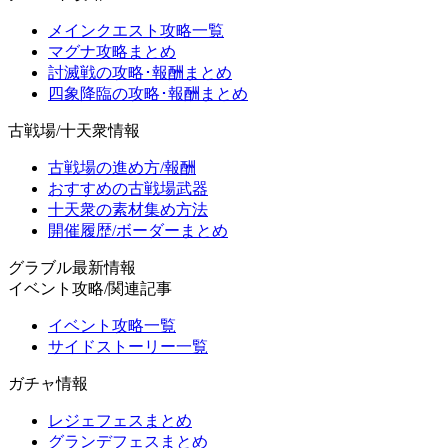
メインクエスト攻略一覧
マグナ攻略まとめ
討滅戦の攻略･報酬まとめ
四象降臨の攻略･報酬まとめ
古戦場/十天衆情報
古戦場の進め方/報酬
おすすめの古戦場武器
十天衆の素材集め方法
開催履歴/ボーダーまとめ
グラブル最新情報
イベント攻略/関連記事
イベント攻略一覧
サイドストーリー一覧
ガチャ情報
レジェフェスまとめ
グランデフェスまとめ