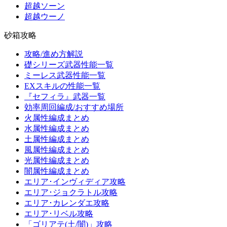
超越ソーン
超越ウーノ
砂箱攻略
攻略/進め方解説
礎シリーズ武器性能一覧
ミーレス武器性能一覧
EXスキルの性能一覧
『セフィラ』武器一覧
効率周回編成/おすすめ場所
火属性編成まとめ
水属性編成まとめ
土属性編成まとめ
風属性編成まとめ
光属性編成まとめ
闇属性編成まとめ
エリア･インヴィディア攻略
エリア･ジョクラトル攻略
エリア･カレンダエ攻略
エリア･リベル攻略
「ゴリアテ(土/闇)」攻略