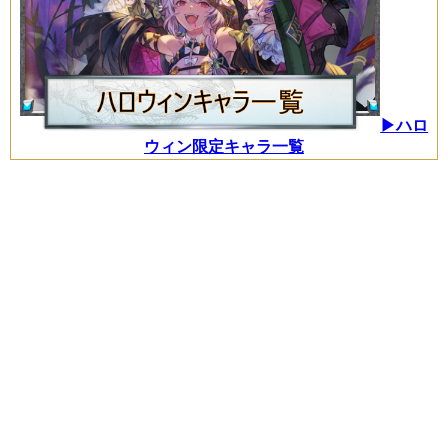
▶ハロ
ウィン限定キャラ一覧