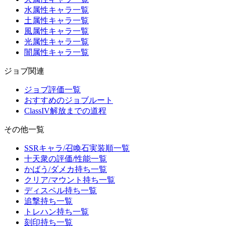
水属性キャラ一覧
土属性キャラ一覧
風属性キャラ一覧
光属性キャラ一覧
闇属性キャラ一覧
ジョブ関連
ジョブ評価一覧
おすすめのジョブルート
ClassIV解放までの道程
その他一覧
SSRキャラ/召喚石実装順一覧
十天衆の評価/性能一覧
かばう/ダメカ持ち一覧
クリア/マウント持ち一覧
ディスペル持ち一覧
追撃持ち一覧
トレハン持ち一覧
刻印持ち一覧