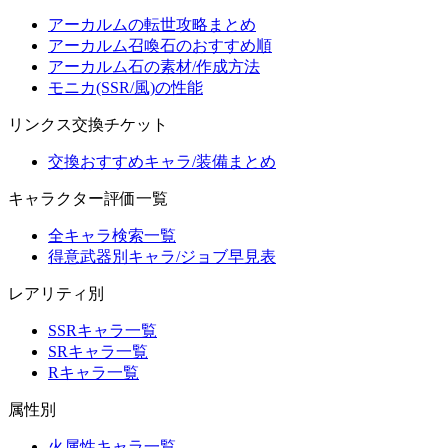
アーカルムの転世攻略まとめ
アーカルム召喚石のおすすめ順
アーカルム石の素材/作成方法
モニカ(SSR/風)の性能
リンクス交換チケット
交換おすすめキャラ/装備まとめ
キャラクター評価一覧
全キャラ検索一覧
得意武器別キャラ/ジョブ早見表
レアリティ別
SSRキャラ一覧
SRキャラ一覧
Rキャラ一覧
属性別
火属性キャラ一覧