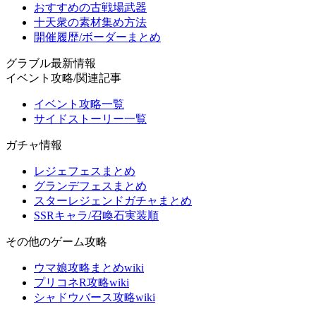
おすすめの古戦場武器
十天衆の素材集め方法
開催履歴/ボーダーまとめ
グラブル最新情報
イベント攻略/関連記事
イベント攻略一覧
サイドストーリー一覧
ガチャ情報
レジェフェスまとめ
グランデフェスまとめ
スターレジェンドガチャまとめ
SSRキャラ/召喚石実装順
その他のゲーム攻略
ウマ娘攻略まとめwiki
プリコネR攻略wiki
シャドウバース攻略wiki