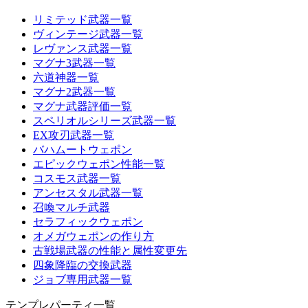
リミテッド武器一覧
ヴィンテージ武器一覧
レヴァンス武器一覧
マグナ3武器一覧
六道神器一覧
マグナ2武器一覧
マグナ武器評価一覧
スペリオルシリーズ武器一覧
EX攻刃武器一覧
バハムートウェポン
エピックウェポン性能一覧
コスモス武器一覧
アンセスタル武器一覧
召喚マルチ武器
セラフィックウェポン
オメガウェポンの作り方
古戦場武器の性能と属性変更先
四象降臨の交換武器
ジョブ専用武器一覧
テンプレパーティ一覧