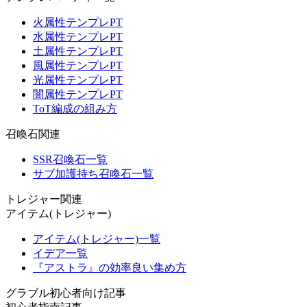
火属性テンプレPT
水属性テンプレPT
土属性テンプレPT
風属性テンプレPT
光属性テンプレPT
闇属性テンプレPT
ToT編成の組み方
召喚石関連
SSR召喚石一覧
サブ加護持ち召喚石一覧
トレジャー関連
アイテム(トレジャー)
アイテム(トレジャー)一覧
イデア一覧
『アストラ』の効率良い集め方
グラブル初心者向け記事