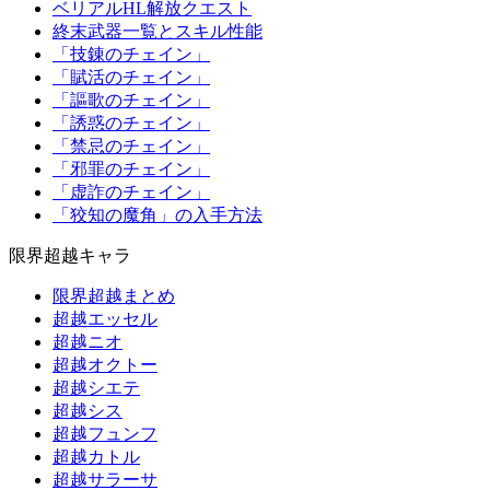
ベリアルHL解放クエスト
終末武器一覧とスキル性能
「技錬のチェイン」
「賦活のチェイン」
「謳歌のチェイン」
「誘惑のチェイン」
「禁忌のチェイン」
「邪罪のチェイン」
「虚詐のチェイン」
「狡知の魔角」の入手方法
限界超越キャラ
限界超越まとめ
超越エッセル
超越ニオ
超越オクトー
超越シエテ
超越シス
超越フュンフ
超越カトル
超越サラーサ