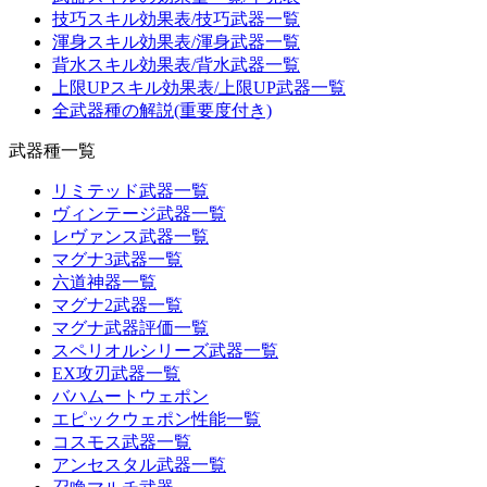
技巧スキル効果表/技巧武器一覧
渾身スキル効果表/渾身武器一覧
背水スキル効果表/背水武器一覧
上限UPスキル効果表/上限UP武器一覧
全武器種の解説(重要度付き)
武器種一覧
リミテッド武器一覧
ヴィンテージ武器一覧
レヴァンス武器一覧
マグナ3武器一覧
六道神器一覧
マグナ2武器一覧
マグナ武器評価一覧
スペリオルシリーズ武器一覧
EX攻刃武器一覧
バハムートウェポン
エピックウェポン性能一覧
コスモス武器一覧
アンセスタル武器一覧