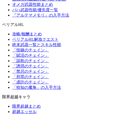
オメガ武器性能まとめ
バハ武器性能/優先度一覧
『アルテマメモリ』の入手方法
ベリアルHL
攻略/報酬まとめ
ベリアルHL解放クエスト
終末武器一覧とスキル性能
「技錬のチェイン」
「賦活のチェイン」
「謳歌のチェイン」
「誘惑のチェイン」
「禁忌のチェイン」
「邪罪のチェイン」
「虚詐のチェイン」
「狡知の魔角」の入手方法
限界超越キャラ
限界超越まとめ
超越エッセル