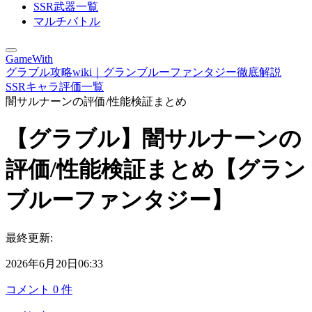
SSR武器一覧
マルチバトル
GameWith
グラブル攻略wiki｜グランブルーファンタジー徹底解説
SSRキャラ評価一覧
闇サルナーンの評価/性能検証まとめ
【グラブル】闇サルナーンの
評価/性能検証まとめ【グラン
ブルーファンタジー】
最終更新:
2026年6月20日06:33
コメント
0
件