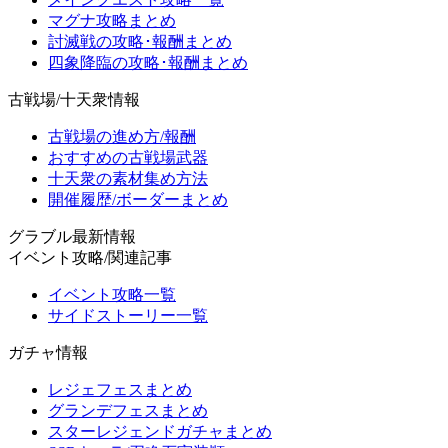
マグナ攻略まとめ
討滅戦の攻略･報酬まとめ
四象降臨の攻略･報酬まとめ
古戦場/十天衆情報
古戦場の進め方/報酬
おすすめの古戦場武器
十天衆の素材集め方法
開催履歴/ボーダーまとめ
グラブル最新情報
イベント攻略/関連記事
イベント攻略一覧
サイドストーリー一覧
ガチャ情報
レジェフェスまとめ
グランデフェスまとめ
スターレジェンドガチャまとめ