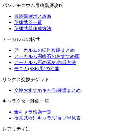
パンデモニウム最終階層攻略
最終階層ボス攻略
英雄武器一覧
英雄武器作成方法
アーカルムの転世
アーカルムの転世攻略まとめ
アーカルム召喚石のおすすめ順
アーカルム石の素材/作成方法
モニカ(SSR/風)の性能
リンクス交換チケット
交換おすすめキャラ/装備まとめ
キャラクター評価一覧
全キャラ検索一覧
得意武器別キャラ/ジョブ早見表
レアリティ別