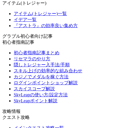
アイテム(トレジャー)
アイテム(トレジャー)一覧
イデア一覧
『アストラ』の効率良い集め方
グラブル初心者向け記事
初心者指南記事
初心者指南記事まとめ
リセマラのやり方
隠しトレジャー入手法/手順
スキル上げの効率的な組み合わせ
カジノでメダルを稼ぐ方法
ログインポイントショップ解説
スカイスコープ解説
SkyLeapの使い方/設定方法
SkyLeapポイント解説
攻略情報
クエスト攻略
メインクエスト攻略一覧