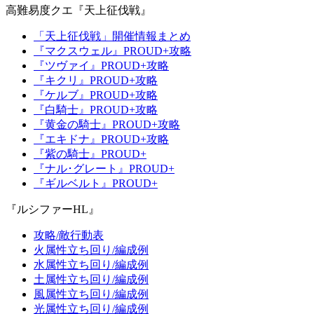
高難易度クエ『天上征伐戦』
「天上征伐戦」開催情報まとめ
『マクスウェル』PROUD+攻略
『ツヴァイ』PROUD+攻略
『キクリ』PROUD+攻略
『ケルブ』PROUD+攻略
『白騎士』PROUD+攻略
『黄金の騎士』PROUD+攻略
『エキドナ』PROUD+攻略
『紫の騎士』PROUD+
『ナル･グレート』PROUD+
『ギルベルト』PROUD+
『ルシファーHL』
攻略/敵行動表
火属性立ち回り/編成例
水属性立ち回り/編成例
土属性立ち回り/編成例
風属性立ち回り/編成例
光属性立ち回り/編成例