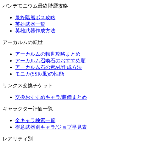
パンデモニウム最終階層攻略
最終階層ボス攻略
英雄武器一覧
英雄武器作成方法
アーカルムの転世
アーカルムの転世攻略まとめ
アーカルム召喚石のおすすめ順
アーカルム石の素材/作成方法
モニカ(SSR/風)の性能
リンクス交換チケット
交換おすすめキャラ/装備まとめ
キャラクター評価一覧
全キャラ検索一覧
得意武器別キャラ/ジョブ早見表
レアリティ別