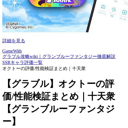
詳細を見る
GameWith
グラブル攻略wiki｜グランブルーファンタジー徹底解説
SSRキャラ評価一覧
オクトーの評価/性能検証まとめ｜十天衆
【グラブル】オクトーの評
価/性能検証まとめ｜十天衆
【グランブルーファンタジ
ー】