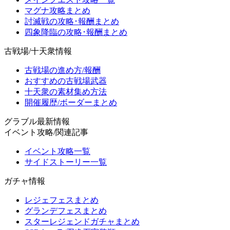
マグナ攻略まとめ
討滅戦の攻略･報酬まとめ
四象降臨の攻略･報酬まとめ
古戦場/十天衆情報
古戦場の進め方/報酬
おすすめの古戦場武器
十天衆の素材集め方法
開催履歴/ボーダーまとめ
グラブル最新情報
イベント攻略/関連記事
イベント攻略一覧
サイドストーリー一覧
ガチャ情報
レジェフェスまとめ
グランデフェスまとめ
スターレジェンドガチャまとめ