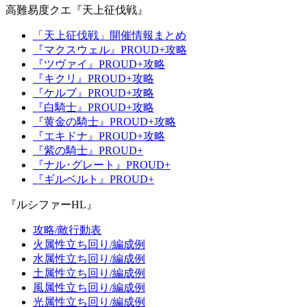
高難易度クエ『天上征伐戦』
「天上征伐戦」開催情報まとめ
『マクスウェル』PROUD+攻略
『ツヴァイ』PROUD+攻略
『キクリ』PROUD+攻略
『ケルブ』PROUD+攻略
『白騎士』PROUD+攻略
『黄金の騎士』PROUD+攻略
『エキドナ』PROUD+攻略
『紫の騎士』PROUD+
『ナル･グレート』PROUD+
『ギルベルト』PROUD+
『ルシファーHL』
攻略/敵行動表
火属性立ち回り/編成例
水属性立ち回り/編成例
土属性立ち回り/編成例
風属性立ち回り/編成例
光属性立ち回り/編成例