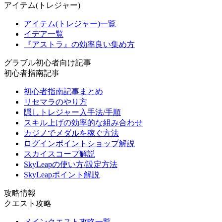
アイテム(トレジャー)
アイテム(トレジャー)一覧
イデア一覧
『アストラ』の効率良い集め方
グラブル初心者向け記事
初心者指南記事
初心者指南記事まとめ
リセマラのやり方
隠しトレジャー入手法/手順
スキル上げの効率的な組み合わせ
カジノでメダルを稼ぐ方法
ログインポイントショップ解説
スカイスコープ解説
SkyLeapの使い方/設定方法
SkyLeapポイント解説
攻略情報
クエスト攻略
メインクエスト攻略一覧