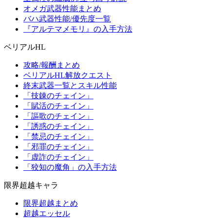
オメガ武器性能まとめ
バハ武器性能/優先度一覧
『アルテマメモリ』の入手方法
ベリアルHL
攻略/報酬まとめ
ベリアルHL解放クエスト
終末武器一覧とスキル性能
「技錬のチェイン」
「賦活のチェイン」
「謳歌のチェイン」
「誘惑のチェイン」
「禁忌のチェイン」
「邪罪のチェイン」
「虚詐のチェイン」
「狡知の魔角」の入手方法
限界超越キャラ
限界超越まとめ
超越エッセル