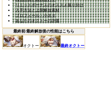
リミットボーナスのオススメ振り分け
入手方法と上限解放素材
プロフィール・小ネタ
あなたのオクトーの評価
最終前/最終解放後の性能はこちら
オクトー
最終オクトー