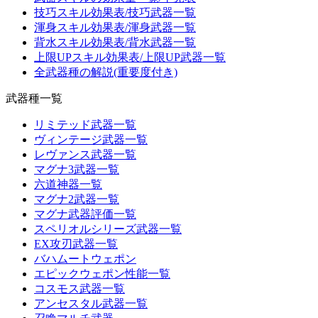
技巧スキル効果表/技巧武器一覧
渾身スキル効果表/渾身武器一覧
背水スキル効果表/背水武器一覧
上限UPスキル効果表/上限UP武器一覧
全武器種の解説(重要度付き)
武器種一覧
リミテッド武器一覧
ヴィンテージ武器一覧
レヴァンス武器一覧
マグナ3武器一覧
六道神器一覧
マグナ2武器一覧
マグナ武器評価一覧
スペリオルシリーズ武器一覧
EX攻刃武器一覧
バハムートウェポン
エピックウェポン性能一覧
コスモス武器一覧
アンセスタル武器一覧