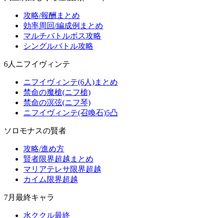
攻略/報酬まとめ
効率周回/編成例まとめ
マルチバトルボス攻略
シングルバトル攻略
6人ニフイヴィンテ
ニフイヴィンテ(6人)まとめ
禁命の魔槍(ニフ槍)
禁命の溟弦(ニフ琴)
ニフイヴィンテ(召喚石)5凸
ソロモナスの賢者
攻略/進め方
賢者限界超越まとめ
マリアテレサ限界超越
カイム限界超越
7月最終キャラ
水ククル最終