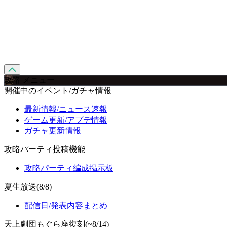
攻略 メニュー
開催中のイベント/ガチャ情報
最新情報/ニュース速報
ゲーム更新/アプデ情報
ガチャ更新情報
攻略パーティ投稿機能
攻略パーティ編成掲示板
夏生放送(8/8)
配信日/発表内容まとめ
天上劇団もぐら座復刻(~8/14)