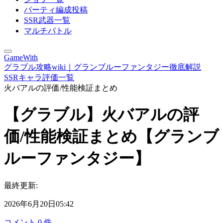
パーティ編成投稿
SSR武器一覧
マルチバトル
GameWith
グラブル攻略wiki｜グランブルーファンタジー徹底解説
SSRキャラ評価一覧
火バアルの評価/性能検証まとめ
【グラブル】火バアルの評
価/性能検証まとめ【グランブ
ルーファンタジー】
最終更新:
2026年6月20日05:42
コメント
0
件