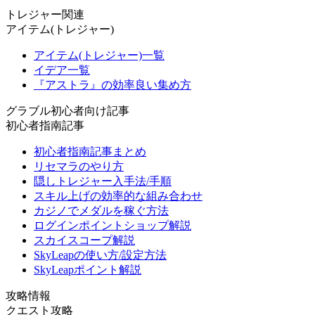
トレジャー関連
アイテム(トレジャー)
アイテム(トレジャー)一覧
イデア一覧
『アストラ』の効率良い集め方
グラブル初心者向け記事
初心者指南記事
初心者指南記事まとめ
リセマラのやり方
隠しトレジャー入手法/手順
スキル上げの効率的な組み合わせ
カジノでメダルを稼ぐ方法
ログインポイントショップ解説
スカイスコープ解説
SkyLeapの使い方/設定方法
SkyLeapポイント解説
攻略情報
クエスト攻略