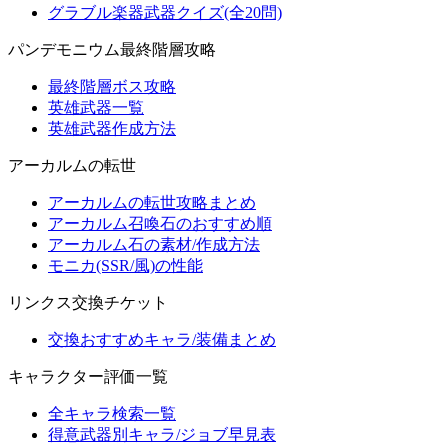
グラブル楽器武器クイズ(全20問)
パンデモニウム最終階層攻略
最終階層ボス攻略
英雄武器一覧
英雄武器作成方法
アーカルムの転世
アーカルムの転世攻略まとめ
アーカルム召喚石のおすすめ順
アーカルム石の素材/作成方法
モニカ(SSR/風)の性能
リンクス交換チケット
交換おすすめキャラ/装備まとめ
キャラクター評価一覧
全キャラ検索一覧
得意武器別キャラ/ジョブ早見表