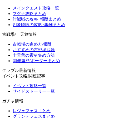
メインクエスト攻略一覧
マグナ攻略まとめ
討滅戦の攻略･報酬まとめ
四象降臨の攻略･報酬まとめ
古戦場/十天衆情報
古戦場の進め方/報酬
おすすめの古戦場武器
十天衆の素材集め方法
開催履歴/ボーダーまとめ
グラブル最新情報
イベント攻略/関連記事
イベント攻略一覧
サイドストーリー一覧
ガチャ情報
レジェフェスまとめ
グランデフェスまとめ