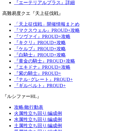
『エーテリアルプラス』詳細
高難易度クエ『天上征伐戦』
「天上征伐戦」開催情報まとめ
『マクスウェル』PROUD+攻略
『ツヴァイ』PROUD+攻略
『キクリ』PROUD+攻略
『ケルブ』PROUD+攻略
『白騎士』PROUD+攻略
『黄金の騎士』PROUD+攻略
『エキドナ』PROUD+攻略
『紫の騎士』PROUD+
『ナル･グレート』PROUD+
『ギルベルト』PROUD+
『ルシファーHL』
攻略/敵行動表
火属性立ち回り/編成例
水属性立ち回り/編成例
土属性立ち回り/編成例