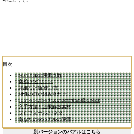
目次
火バアルの評価点数
奥義/アビリティ
詳細な評価/使い方
相性の良い組み合わせ
リミットボーナスのおすすめ振り分け
入手方法と上限解放素材
プロフィール/小ネタ
あなたの火バアルの評価
別バージョンのバアルはこちら